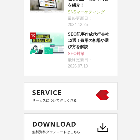
を紹介！
SNSマーケティング
最終更新日：
2024.12.25
SEO記事作成代行会社
12選！費用の相場や選
び方を解説
SEO対策
最終更新日：
2026.07.10
SERVICE
サービスについて詳しく見る
DOWNLOAD
無料資料ダウンロードはこちら