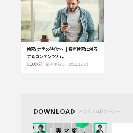
検索は“声の時代”へ｜音声検索に対応
するコンテンツとは
SEO対策
最終更新日：2022.12.23
DOWNLOAD
オススメ資料コーナー