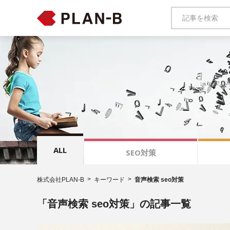
ALL
SEO対策
株式会社PLAN-B
キーワード
音声検索 seo対策
「音声検索 seo対策」の記事一覧