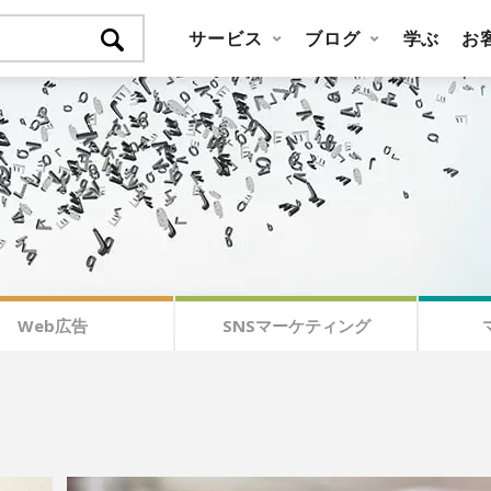
サービス
ブログ
学ぶ
お
Web広告
SNSマーケティング