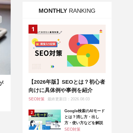
MONTHLY
RANKING
【2026年版】SEOとは？初心者
が
向けに具体例や事例を紹介
SEO対策
最終更新日：2026.08.03
Google検索のAIモード
とは？消し方・出し
方・使い方などを解説
SEO対策