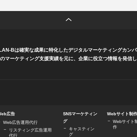
LAN-Bは確実な成果に特化した
デジタルマーケティングカンパ
のマーケティング支援実績を元に、
企業に役立つ情報を発信し
Web広告
SNSマーケティン
Webサイト制
グ
Webサイト
Web広告運用代行
作
キャスティン
リスティング広告運用
グ
代行