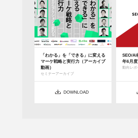
「わかる」を「できる」に変える
SEO/
マーケ戦略と実行力（アーカイブ
年6月度
動画）
動向レポ
セミナーアーカイブ
DOWNLOAD