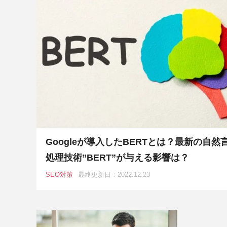
Googleが導入したBERTとは？最新の自然
処理技術”BERT”が与える影響は？
SEO対策
最終更新日：2022.12.23