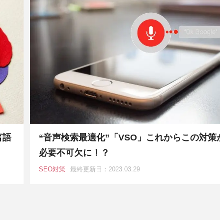
言語
“音声検索最適化”「VSO」これからこの対策
必要不可欠に！？
SEO対策
最終更新日：2023.03.29