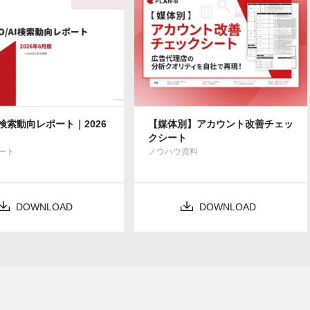
AI検索動向レポート｜2026
【媒体別】アカウント改善チェッ
クシート
ート
ノウハウ資料
DOWNLOAD
DOWNLOAD