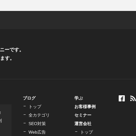
ニーです。
ます。
ブログ
学ぶ
トップ
お客様事例
作
全カテゴリ
セミナー
制
SEO対策
運営会社
Web広告
トップ