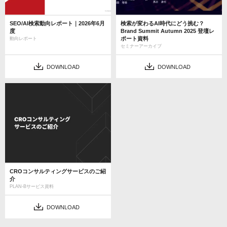
SEO/AI検索動向レポート｜2026年6月
検索が変わるAI時代にどう挑む？
度
Brand Summit Autumn 2025 登壇レ
ポート資料
動向レポート
セミナーアーカイブ
DOWNLOAD
DOWNLOAD
CROコンサルティングサービスのご紹
介
PLAN-Bサービス資料
DOWNLOAD