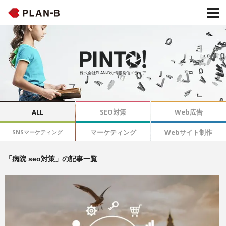
株式会社PLAN-Bの情報発信メディア
ALL
SEO対策
Web広告
マーケティング
Webサイト制作
SNSマーケティング
「病院 seo対策」の記事一覧