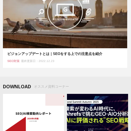
ピジョンアップデートとは｜SEOをする上での注意点を紹介
SEO対策
最終更新日：2022.12.23
DOWNLOAD
オススメ資料コーナー