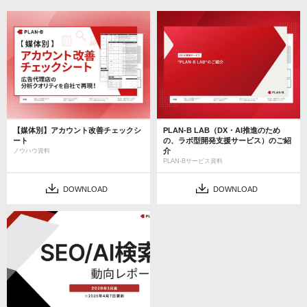
【媒体別】アカウント改善チェックシ
PLAN-B LAB（DX・AI推進のため
ート
の、ラボ型開発支援サービス）のご紹
介
ノウハウ資料
PLAN-Bサービス資料
DOWNLOAD
DOWNLOAD