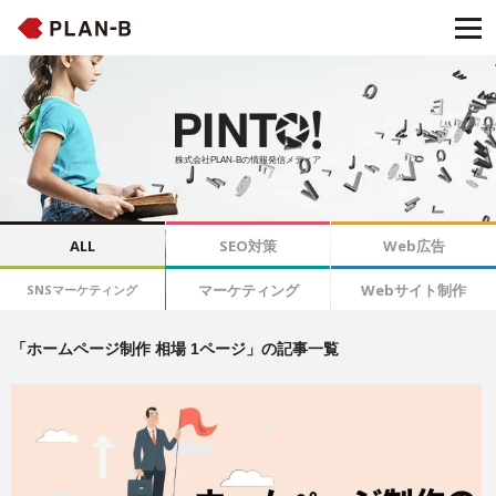
株式会社PLAN-Bの情報発信メディア
ALL
SEO対策
Web広告
マーケティング
Webサイト制作
SNSマーケティング
「ホームページ制作 相場 1ページ」の記事一覧