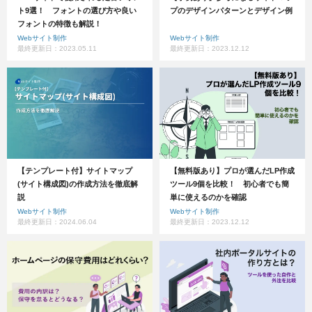
ト9選！ フォントの選び方や良い
プのデザインパターンとデザイン例
フォントの特徴も解説！
Webサイト制作
Webサイト制作
最終更新日：2023.05.11
最終更新日：2023.12.12
【テンプレート付】サイトマップ
【無料版あり】プロが選んだLP作成
(サイト構成図)の作成方法を徹底解
ツール9個を比較！ 初心者でも簡
説
単に使えるのかを確認
Webサイト制作
Webサイト制作
最終更新日：2024.06.04
最終更新日：2023.12.12