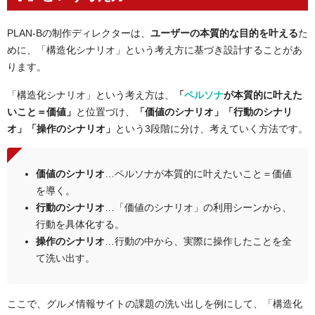
PLAN-Bの制作ディレクターは、
ユーザーの本質的な目的を叶える
た
めに、「構造化シナリオ」という考え方に基づき設計することがあ
ります。
「構造化シナリオ」という考え方は、
「
ペルソナ
が本質的に叶えた
いこと＝価値」
と位置づけ、
「価値のシナリオ」「行動のシナリ
オ」「操作のシナリオ」
という3段階に分け、考えていく方法です。
価値のシナリオ
…ペルソナが本質的に叶えたいこと＝価値
を導く。
行動のシナリオ
…「価値のシナリオ」の利用シーンから、
行動を具体化する。
操作のシナリオ
…行動の中から、実際に操作したことを全
て洗い出す。
ここで、グルメ情報サイトの課題の洗い出しを例にして、「構造化