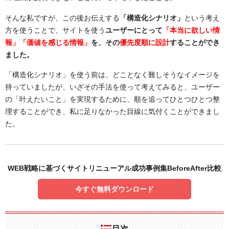
そんな私ですが、この後お伝えする
「構造化シナリオ」
という考え
方を使うことで、サイトを使う
ユーザーにとって
「本当に欲しい情
報」「価値を感じる情報」
を、その
優先度順に設計
することができ
ました。
「構造化シナリオ」を使う前は、どことなく難しそうなイメージを
持っていましたが、いざその手法を使って考えてみると、ユーザー
の「叶えたいこと」を実現するために、順を追ってひとつひとつ整
理することができ、私に足りなかった目線に気付くことができまし
た。
WEB戦略に基づくサイトリニューアル成功事例集BeforeAfter比較
今すぐ無料ダウンロード
目次