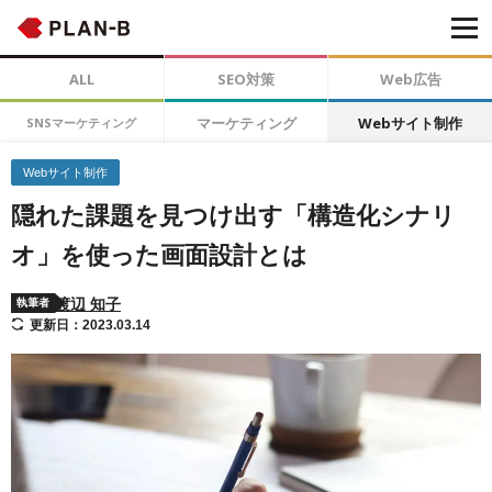
ALL
SEO対策
Web広告
マーケティング
Webサイト制作
SNSマーケティング
Webサイト制作
隠れた課題を見つけ出す「構造化シナリ
オ」を使った画面設計とは
渡辺 知子
執筆者
更新日：2023.03.14