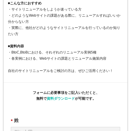
■こんな方におすすめ
・サイトリニューアルをしようか迷っている方
・どのようなWebサイトの課題がある際に、リニューアルすればいいか
分からない方
・実際に、他社がどのようなサイトリニューアルを行っているのか知り
たい方
■資料内容
・BtoC,BtoBにおける、それぞれのリニューアル実例5種
・各実例における、Webサイトの課題とリニューアル施策内容
自社のサイトリニューアルをご検討の方は、ぜひご活用ください！
フォームに必要事項をご記入いただくと、
無料で
資料ダウンロード
が可能です。
姓
*