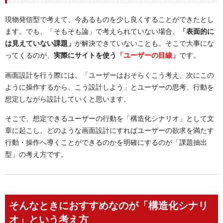
現物発信型で考えて、今あるものを少し良くすることができたとし
ます。でも、「そもそも論」で考えられていない場合、
「表面的に
は見えていない課題」
が解決できていないことも。そこで大事にな
ってくるのが、
実際にサイトを使う
「ユーザーの目線」
です。
画面設計を行う際には、「ユーザーはおそらくこう考え、次にこの
ように操作するから、こう設計しよう」とユーザーの思考、行動を
想定しながら設計していくと思います。
そこで、想定できるユーザーの行動を「構造化シナリオ」として文
章に起こし、どのような画面設計にすればユーザーの欲求を満たす
行動・操作へ導くことができるのかを明確にするのが「課題抽出
型」の考え方です。
そんなときにおすすめなのが「構造化シナリ
オ」という考え方