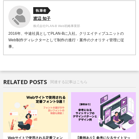
執筆者
渡辺 知子
株式会社PLAN-B Web戦略事業部
2016年、中途社員としてPLAN-Bに入社。クリエイティブユニットの
Web制作ディレクターとして制作の進行・案件のクオリティ管理に従
事。
RELATED POSTS
関連する記事はこちら
Webサイトで使用される定番フォン
【事例あり】参考になるサイトマッ