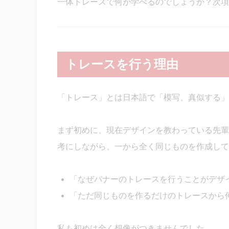
一体トレースで何が学べるのでしょうか？次項
トレースを行う理由
「トレース」とは日本語で「模写、真似する」
まず初めに、現在デザインを教わっている先輩
考にしながら、一から全く同じものを作成して
「なぜバナーのトレースを行うことがデザ
「ただ同じものを作るだけのトレースから
私も初めは全く想像がつきませんでした。