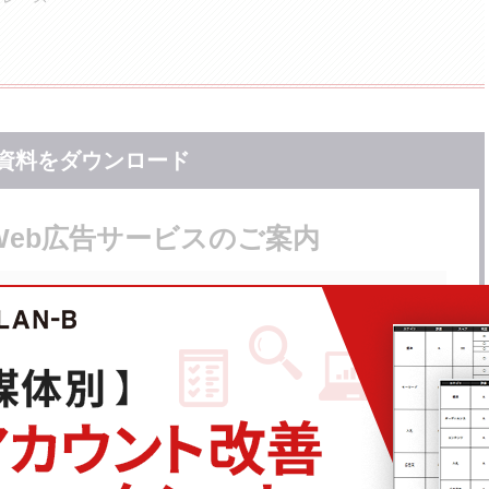
資料をダウンロード
Web広告サービスのご案内
当社のWeb広告サービスの強みや料金、プラン、サポート実績をご紹介し
ております。
※フォーム送信後、メールにて資料をお送りいたします。