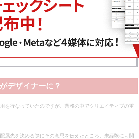
名
次へ
卒がデザイナーに？
用を行なっていたのですが、業務の中でクリエイティブの重
配属先を決める際にその意思を伝えたところ、未経験にも関