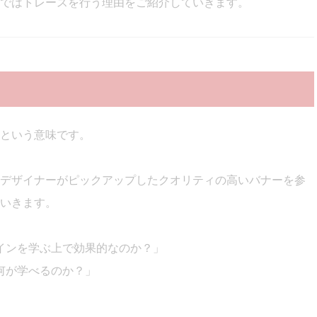
ではトレースを行う理由をご紹介していきます。
という意味です。
デザイナーがピックアップしたクオリティの高いバナーを参
いきます。
インを学ぶ上で効果的なのか？」
何が学べるのか？」