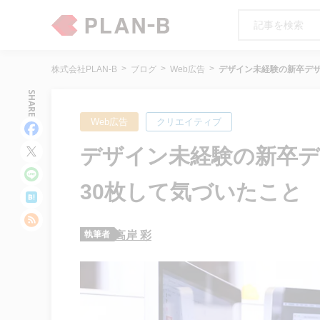
株式会社PLAN-B
ブログ
Web広告
デザイン未経験の新卒デザ
SHARE
Web広告
クリエイティブ
デザイン未経験の新卒
30枚して気づいたこと
執筆者
高岸 彩