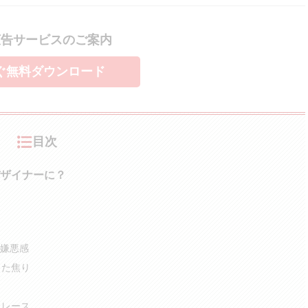
広告サービスのご案内
ぐ無料ダウンロード
目次
ザイナーに？
嫌悪感
した焦り
トレース