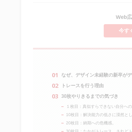
Web
今す
なぜ、デザイン未経験の新卒がデ
トレースを行う理由
30枚やりきるまでの気づき
１枚目：真似すらできない自分への
10枚目：解決能力の低さに漠然と
20枚目：納期への危機感。
30枚目：たかがトレース、されど