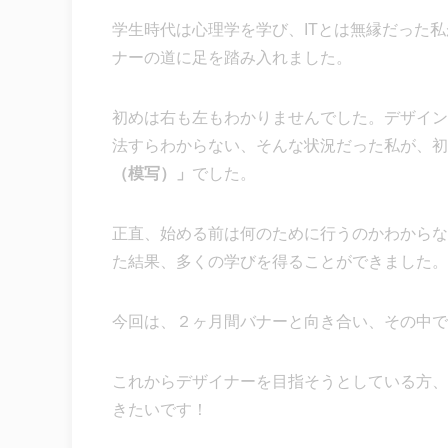
学生時代は心理学を学び、ITとは無縁だった私
ナーの道に足を踏み入れました。
初めは右も左もわかりませんでした。デザイン
法すらわからない、そんな状況だった私が、初
（模写）」
でした。
正直、始める前は何のために行うのかわからな
た結果、多くの学びを得ることができました。
今回は、２ヶ月間バナーと向き合い、その中で
これからデザイナーを目指そうとしている方、
きたいです！