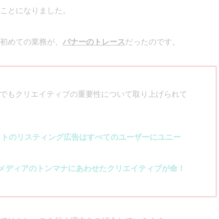
ことになりました。
初めての業務が、
バナーのトレース
だったのです。
記事でもクリエイティブの重要性について取り上げられて
イトのリスティング広告はすべてのユーザーにユニー
メディアのトンマナにあわせたクリエイティブが命！