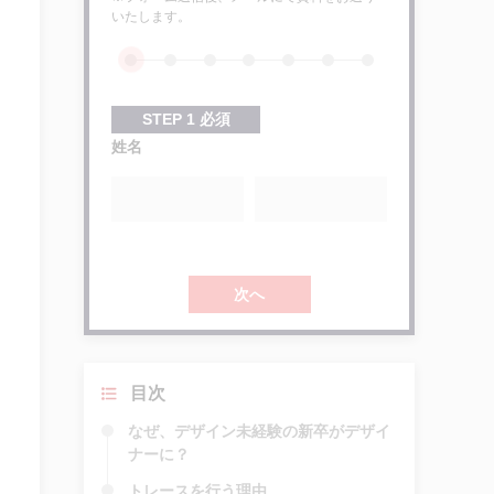
いたします。
STEP
1
必須
姓名
次へ
目次
なぜ、デザイン未経験の新卒がデザイ
ナーに？
トレースを行う理由