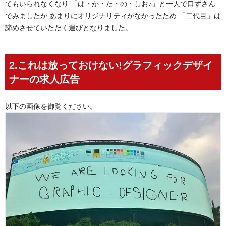
てもいられなくなり 「は・か・た・の・しお♪」と一人で口ずさん
でみましたが あまりにオリジナリティがなかったため 「二代目」は
諦めさせていただく運びとなりました。
2.これは放っておけない!グラフィックデザイ
ナーの求人広告
以下の画像を御覧ください。