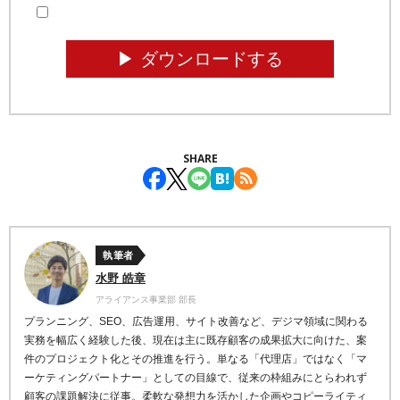
▶︎ ダウンロードする
SHARE
執筆者
水野 皓章
アライアンス事業部 部長
プランニング、SEO、広告運用、サイト改善など、デジマ領域に関わる
実務を幅広く経験した後、現在は主に既存顧客の成果拡大に向けた、案
件のプロジェクト化とその推進を行う。単なる「代理店」ではなく「マ
ーケティングパートナー」としての目線で、従来の枠組みにとらわれず
顧客の課題解決に従事。柔軟な発想力を活かした企画やコピーライティ