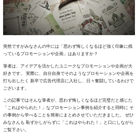
突然ですがみなさんの中には「思わず悔しくなるほど強く印象に残
っているプロモーションや企画」はありますか？
筆者は、アイデアを活かしたユニークなプロモーションや企画が大
好きです。 実際に、自分自身でそのようなプロモーションや企画を
打ち出したく 新卒で広告代理店に入社し、日々奮闘しているわけで
ございます。
この記事ではそんな筆者が、思わず悔しくなるほど完璧だと感じた
「これはやられた！」なプロモーション事例を紹介すると同時に そ
の事例から学べることを簡単にまとめさせていただきました。 ぜひ
みなさんも 恥ずかしがらずに「これはやられた！」と口にしながら
ご覧下さい。