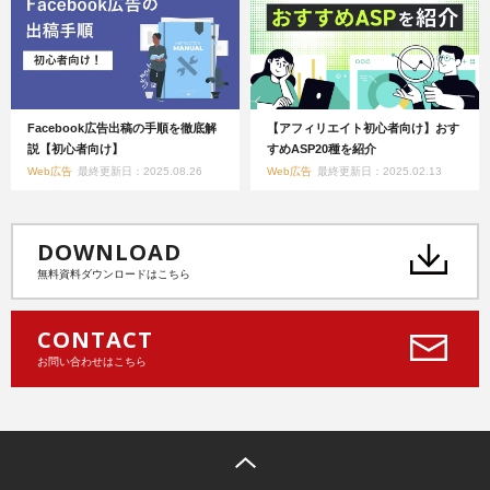
Facebook広告出稿の手順を徹底解
【アフィリエイト初心者向け】おす
説【初心者向け】
すめASP20種を紹介
Web広告
最終更新日：2025.08.26
Web広告
最終更新日：2025.02.13
DOWNLOAD
無料資料ダウンロードはこちら
CONTACT
お問い合わせはこちら