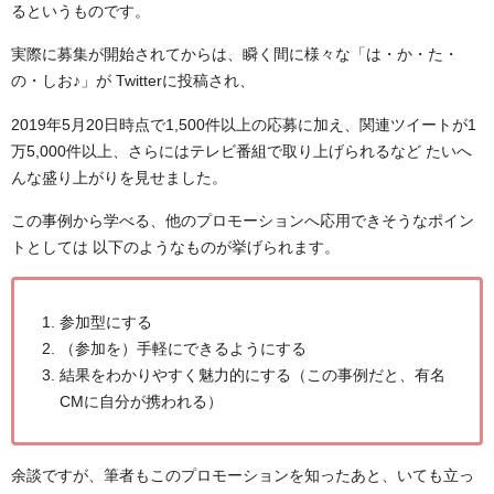
るというものです。
実際に募集が開始されてからは、瞬く間に様々な「は・か・た・
の・しお♪」が Twitterに投稿され、
2019年5月20日時点で1,500件以上の応募に加え、関連ツイートが1
万5,000件以上、さらにはテレビ番組で取り上げられるなど たいへ
んな盛り上がりを見せました。
この事例から学べる、他のプロモーションへ応用できそうなポイン
トとしては 以下のようなものが挙げられます。
参加型にする
（参加を）手軽にできるようにする
結果をわかりやすく魅力的にする（この事例だと、有名
CMに自分が携われる）
余談ですが、筆者もこのプロモーションを知ったあと、いても立っ