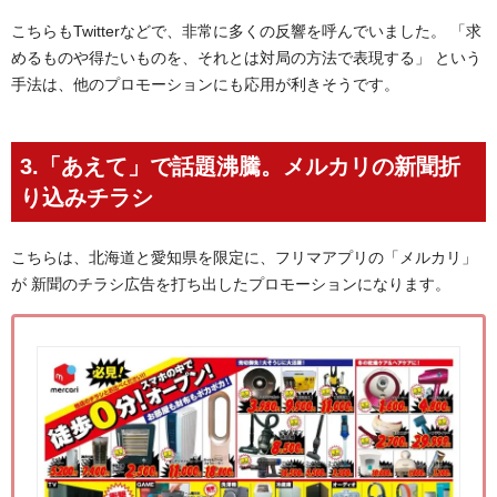
こちらもTwitterなどで、非常に多くの反響を呼んでいました。 「求
めるものや得たいものを、それとは対局の方法で表現する」 という
手法は、他のプロモーションにも応用が利きそうです。
3.「あえて」で話題沸騰。メルカリの新聞折
り込みチラシ
こちらは、北海道と愛知県を限定に、フリマアプリの「メルカリ」
が 新聞のチラシ広告を打ち出したプロモーションになります。