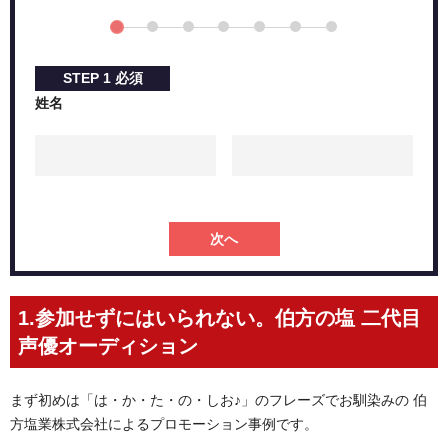
STEP
1
必須
姓名
次へ
1.参加せずにはいられない。伯方の塩 二代目
声優オーディション
まず初めは「は・か・た・の・しお♪」のフレーズでお馴染みの 伯
方塩業株式会社によるプロモーション事例です。