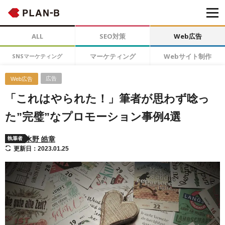
ALL
SEO対策
Web広告
マーケティング
Webサイト制作
SNSマーケティング
広告
Web広告
「これはやられた！」筆者が思わず唸っ
た”完璧”なプロモーション事例4選
水野 皓章
執筆者
更新日：2023.01.25