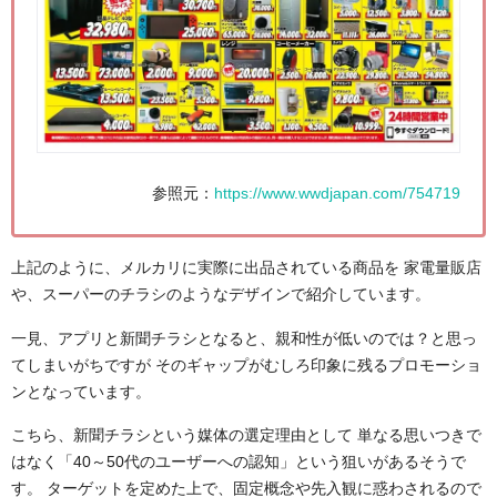
参照元：
https://www.wwdjapan.com/754719
上記のように、メルカリに実際に出品されている商品を 家電量販店
や、スーパーのチラシのようなデザインで紹介しています。
一見、アプリと新聞チラシとなると、親和性が低いのでは？と思っ
てしまいがちですが そのギャップがむしろ印象に残るプロモーショ
ンとなっています。
こちら、新聞チラシという媒体の選定理由として 単なる思いつきで
はなく「40～50代のユーザーへの認知」という狙いがあるそうで
す。 ターゲットを定めた上で、固定概念や先入観に惑わされるので