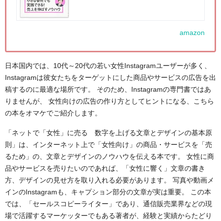
amazon
日本国内では、10代～20代の若い女性Instagramユーザーが多く、
Instagramは彼女たちをターゲットにした商品やサービスの広告を出
稿するのに最適な場所です。 そのため、Instagramの専門書ではあ
りませんが、 女性向けの広告の作り方としてヒントになる、こちら
の本をオマケでご紹介します。
「ネットで「女性」に売る 数字を上げる文章とデザインの基本原
則」は、インターネット上で「女性向け」の商品・サービスを「売
るため」の、文章とデザインのノウハウを伝える本です。 女性に商
品やサービスを売りたいのであれば、「女性に響く」文章の書き
方、デザインの見せ方を取り入れる必要があります。 写真や動画メ
インのInstagramも、キャプション部分の文章が実は重要。 この本
では、「セールスコピーライター」であり、通信販売業界などの現
場で活躍するマーケッターでもある著者が、経験と実績からたどり