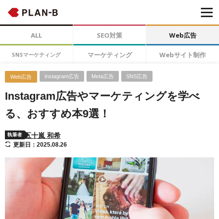
ALL
SEO対策
Web広告
マーケティング
Webサイト制作
SNSマーケティング
Instagram広告
Meta広告
SNS広告
Web広告
Instagram広告やマーケティングを学べ
る、おすすめ本9選！
五十嵐 和希
執筆者
更新日：2025.08.26