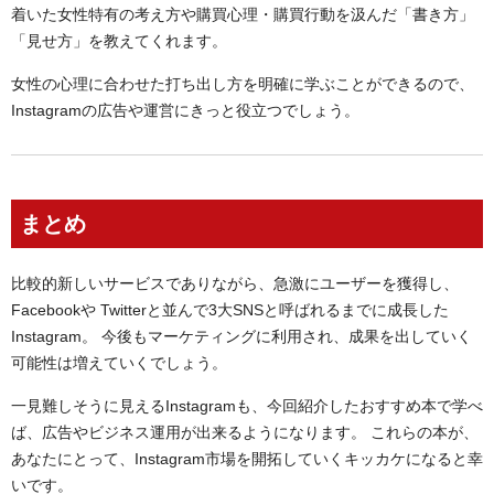
着いた女性特有の考え方や購買心理・購買行動を汲んだ「書き方」
「見せ方」を教えてくれます。
女性の心理に合わせた打ち出し方を明確に学ぶことができるので、
Instagramの広告や運営にきっと役立つでしょう。
まとめ
比較的新しいサービスでありながら、急激にユーザーを獲得し、
Facebookや Twitterと並んで3大SNSと呼ばれるまでに成長した
Instagram。 今後もマーケティングに利用され、成果を出していく
可能性は増えていくでしょう。
一見難しそうに見えるInstagramも、今回紹介したおすすめ本で学べ
ば、広告やビジネス運用が出来るようになります。 これらの本が、
あなたにとって、Instagram市場を開拓していくキッカケになると幸
いです。