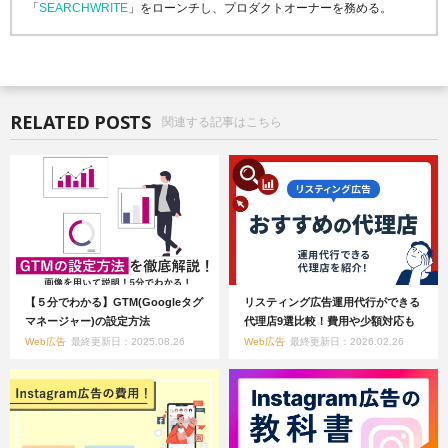
「
SEARCHWRITE
」をローンチし、プロダクトオーナーを務める。
RELATED POSTS
関連する記事はこちら
【５分でわかる】GTM(Googleタグ
リスティング広告運用代行ができる
マネージャー)の設定方法
代理店9選比較！費用や少額対応も
Web広告
最終更新日：2025.08.26
Web広告
最終更新日：2026.02.26