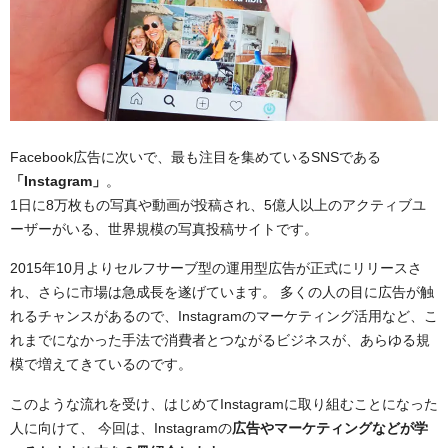
Facebook広告に次いで、最も注目を集めているSNSである
「Instagram」
。
1日に8万枚もの写真や動画が投稿され、5億人以上のアクティブユ
ーザーがいる、世界規模の写真投稿サイトです。
2015年10月よりセルフサーブ型の運用型広告が正式にリリースさ
れ、さらに市場は急成長を遂げています。 多くの人の目に広告が触
れるチャンスがあるので、Instagramのマーケティング活用など、こ
れまでになかった手法で消費者とつながるビジネスが、あらゆる規
模で増えてきているのです。
このような流れを受け、はじめてInstagramに取り組むことになった
人に向けて、 今回は、Instagramの
広告やマーケティングなどが学