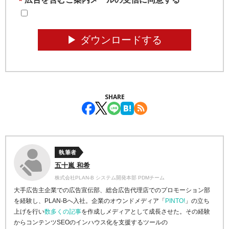
*
▶︎ ダウンロードする
SHARE
執筆者
五十嵐 和希
株式会社PLAN-B システム開発本部 PDMチーム
大手広告主企業での広告宣伝部、総合広告代理店でのプロモーション部
を経験し、PLAN-Bへ入社。企業のオウンドメディア「
PINTO!
」の立ち
上げを行い
数多くの記事
を作成しメディアとして成長させた。その経験
からコンテンツSEOのインハウス化を支援するツールの