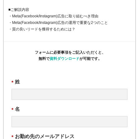
■ご解説内容
・Meta(Facebook/Instagram)広告に取り組むべき理由
・Meta(Facebook/Instagram)広告の運用で重要な2つのこと
・質の良いリードを獲得するためには？
フォームに必要事項をご記入いただくと、
無料で
資料ダウンロード
が可能です。
姓
*
名
*
お勤め先のメールアドレス
*