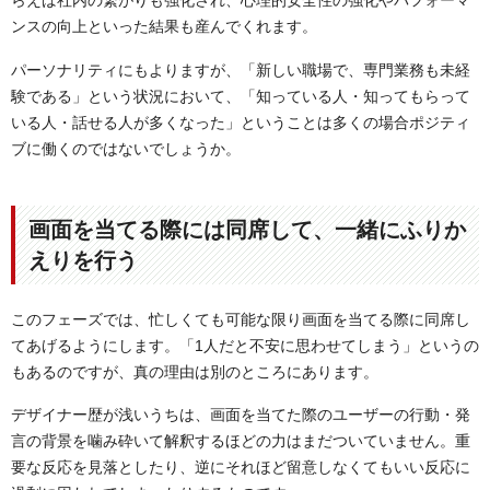
らえば社内の繋がりも強化され、心理的安全性の強化やパフォーマ
ンスの向上といった結果も産んでくれます。
パーソナリティにもよりますが、「新しい職場で、専門業務も未経
験である」という状況において、「知っている人・知ってもらって
いる人・話せる人が多くなった」ということは多くの場合ポジティ
ブに働くのではないでしょうか。
画面を当てる際には同席して、一緒にふりか
えりを行う
このフェーズでは、忙しくても可能な限り画面を当てる際に同席し
てあげるようにします。「1人だと不安に思わせてしまう」というの
もあるのですが、真の理由は別のところにあります。
デザイナー歴が浅いうちは、画面を当てた際のユーザーの行動・発
言の背景を噛み砕いて解釈するほどの力はまだついていません。重
要な反応を見落としたり、逆にそれほど留意しなくてもいい反応に