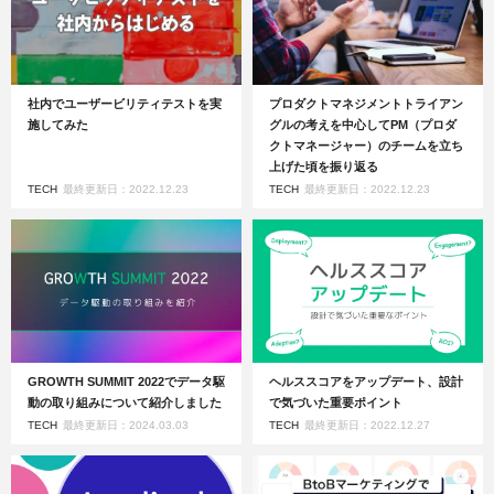
社内でユーザービリティテストを実
プロダクトマネジメントトライアン
施してみた
グルの考えを中心してPM（プロダ
クトマネージャー）のチームを立ち
上げた頃を振り返る
TECH
最終更新日：2022.12.23
TECH
最終更新日：2022.12.23
GROWTH SUMMIT 2022でデータ駆
ヘルススコアをアップデート、設計
動の取り組みについて紹介しました
で気づいた重要ポイント
TECH
最終更新日：2024.03.03
TECH
最終更新日：2022.12.27