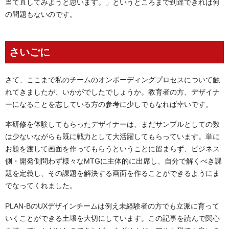
当て直してみようと思います。」というところまで到達できれば何
の問題もないのです。
さいごに
さて、ここまで私のチームのオンボーディングプロセスについて触
れてきましたが、いかがでしたでしょうか。教育者の方、デザイナ
ーになることを志している方の参考に少しでもなれば幸いです。
本研修を体験してもらったデザイナーは、まだサンプルとしての数
は少ないながらも既に戦力として大活躍してもらっています。単に
お題を渡して画面を作ってもらうということに留まらず、ビジネス
側・開発側問わず様々なMTGに主体的に出席し、自分で解くべき課
題を定義し、その課題を解決する画面を作ることができるようにま
でなってくれました。
PLAN-BのUXデザインチームは例え未経験者の方でも立派に育って
いくことができる土壌を大切にしています。この記事を読んで関心