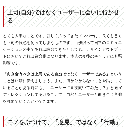
上司(自分)ではなくユーザーに会いに行かせ
る
とても大事なことです。新しく入ってきたメンバーは、良くも悪く
も上司の顔色を伺ってしまうものです。百歩譲って日常のコミュニ
ケーションの中であれば許容できたとしても、デザインアウトプッ
トにおいてこれは致命傷になります。本人の今後のキャリアにも悪
影響です。
「向き合うべきは上司である自分ではなくユーザーである」
という
ことは明確に伝えましょう。また、何か分からないことや詰まって
いることがある時にも、「ユーザーに直接聞いてみたら？」と適宜
ディレクションしてあげることで、自然とユーザーと向き合う意識
を強めていくことができます。
モノをぶつけて、「意見」ではなく「行動」