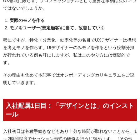
UX領域に限らず、プロフェッショナルとして重要な事柄は次の２つ
ではないでしょうか。
実際のモノを作る
モノをユーザー(想定顧客)に当て、改善していく
稀にですが、特化・分業化・効率化等の名目でUXデザイナーは構想
を考えモノを作らず、UIデザイナーのみモノを作るという役割分担
が行われている例も耳にしますが、私はこのやり方には懐疑的で
す。
その理由も含めて本記事ではオンボーディングカリキュラムをご説
明していきます。
入社配属1日目：「デザインとは」のインスト
ール
入社初日は各種手続きなどもあり十分な時間が取れないことから、1
～2時間程度でセッション形式の研修を行うに留めます。（その他、