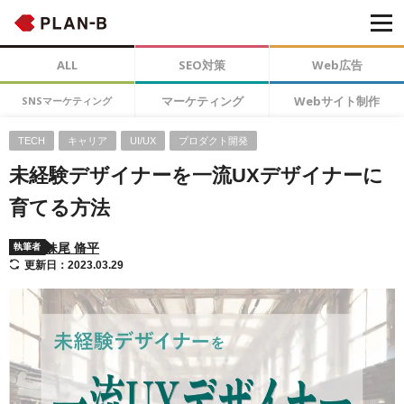
ALL
SEO対策
Web広告
マーケティング
Webサイト制作
SNSマーケティング
TECH
キャリア
UI/UX
プロダクト開発
未経験デザイナーを一流UXデザイナーに
育てる方法
妹尾 脩平
執筆者
更新日：2023.03.29