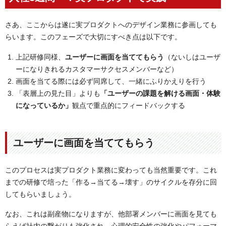
さあ、ここからは遂に実プロダクトへのデザイン業務に参画しても
らいます。このフェーズで大切にすべき点は以下です。
上記研修同様、
ユーザーに画面を当ててもらう
（ないしはユーザ
ーになりきれるカスタマーサクセスメンバーなど）
画面を当てる際には必ず同席して、一緒にふりかえりを行う
「表層上の見た目」よりも
「ユーザーの課題を解ける画面・体験
になっているか」
観点で重点的にフィードバックする
ユーザーに画面を当ててもらう
このプロセスは実プロダクト業務に変わっても当然重要です。これ
までの研修で培った「作る→当てる→壊す」のサイクルを存分に回
してもらいましょう。
なお、これは副産物になりますが、他部署メンバーに画面を見ても