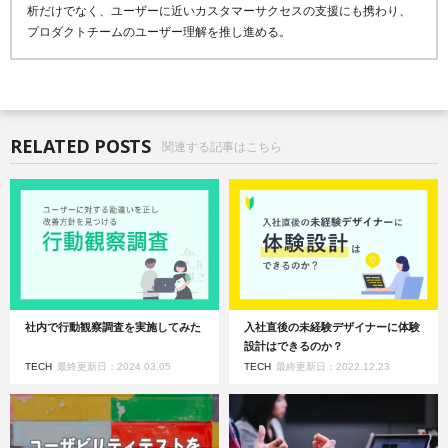
析だけでなく、ユーザーに近いカスタマーサクセスの支援にも携わり、
プロダクトチームのユーザー理解を推し進める。
RELATED POSTS
関連する記事はこちら
社内で行動観察調査を実施してみた
入社直後の未経験デザイナーに体験
設計はできるのか？
TECH
最終更新日：2024.03.05
TECH
最終更新日：2022.12.23