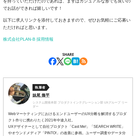
を持っていただけたのであれば、まずはカジュアルな形でも良いの
でお話ができれば嬉しいです！
以下に求人リンクを添付しておきますので、ぜひお気軽にご応募い
ただければと思います。
株式会社PLAN-B 採用情報
SHARE
執筆者
妹尾 脩平
システム開発本部 プロダクトインテグレーション部 UXグループ リー
ダー
WebマーケティングにおけるエンドユーザーのUX分断を解消するプロダ
クト作りに携わりたく2021年中途入社。
UXデザイナーとして自社プロダクト「Cast Me!」「SEARCH WRITE」
やオウンドメディア「PINTO!」の改善に参画。ユーザー調査やデータ分