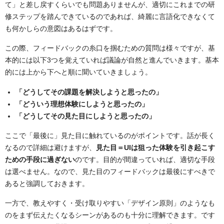
て」と差し戻すくらいでも問題ありませんが、適切にこれまでの研
修ステップを踏んできているのであれば、綺麗に言語化できなくて
も何かしらの意図はあるはずです。
この際、フィードバックの糸口を掴むための質問は様々ですが、基
本的には以下3つを覚えていれば議論が自然と進んでいきます。基本
的には上から下へと順に聞いていきましょう。
「どうしてその課題を解決しようと思ったの」
「どういう理想体験にしようと思ったの」
「どうしてその見た目にしようと思ったの」
ここで「最後に」見た目に触れているのがポイントです。話が長く
なるので詳細は避けますが、
見た目＝UIは狙った体験を引き起こす
ための手段に過ぎない
のです。目的が間違っていれば、適切な手段
は選べません。なので、見た目のフィードバックは最後にすべきで
あると強調しておきます。
一方で、教えやすく・受け取りやすい「デザイン原則」のようなも
のをまず伝えたくなるシーンがあるのも十分に理解できます。です