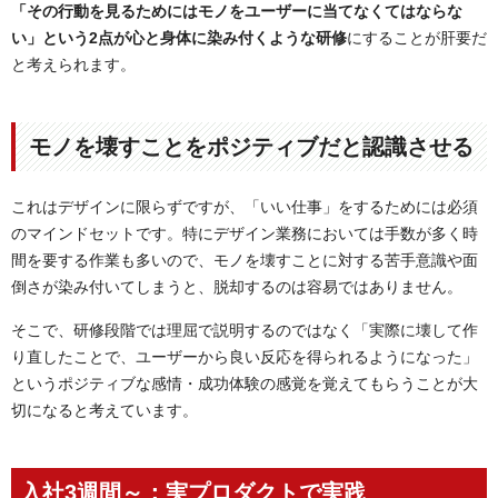
「その行動を見るためにはモノをユーザーに当てなくてはならな
い」という2点が心と身体に染み付くような研修
にすることが肝要だ
と考えられます。
モノを壊すことをポジティブだと認識させる
これはデザインに限らずですが、「いい仕事」をするためには必須
のマインドセットです。特にデザイン業務においては手数が多く時
間を要する作業も多いので、モノを壊すことに対する苦手意識や面
倒さが染み付いてしまうと、脱却するのは容易ではありません。
そこで、研修段階では理屈で説明するのではなく「実際に壊して作
り直したことで、ユーザーから良い反応を得られるようになった」
というポジティブな感情・成功体験の感覚を覚えてもらうことが大
切になると考えています。
入社3週間～：実プロダクトで実践