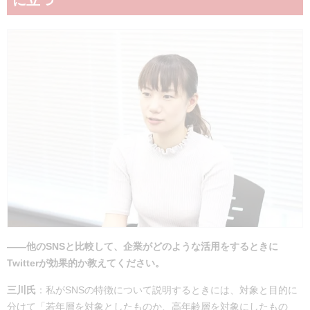
に立つ
――他のSNSと比較して、企業がどのような活用をするときに
Twitterが効果的か教えてください。
三川氏
：私がSNSの特徴について説明するときには、対象と目的に
分けて「若年層を対象としたものか、高年齢層を対象にしたもの