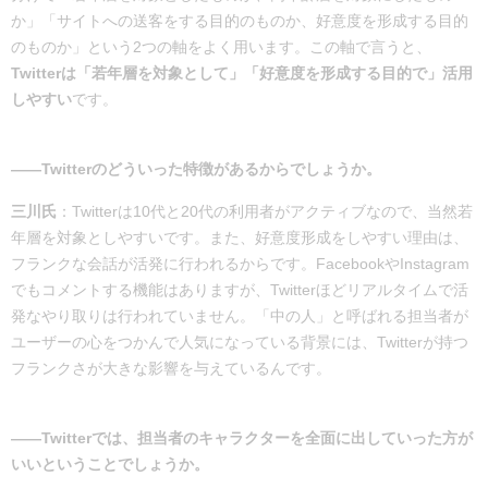
か」「サイトへの送客をする目的のものか、好意度を形成する目的
のものか」という2つの軸をよく用います。この軸で言うと、
Twitterは「若年層を対象として」「好意度を形成する目的で」活用
しやすい
です。
――Twitterのどういった特徴があるからでしょうか。
三川氏
：Twitterは10代と20代の利用者がアクティブなので、当然若
年層を対象としやすいです。また、好意度形成をしやすい理由は、
フランクな会話が活発に行われるからです。FacebookやInstagram
でもコメントする機能はありますが、Twitterほどリアルタイムで活
発なやり取りは行われていません。「中の人」と呼ばれる担当者が
ユーザーの心をつかんで人気になっている背景には、Twitterが持つ
フランクさが大きな影響を与えているんです。
――Twitterでは、担当者のキャラクターを全面に出していった方が
いいということでしょうか。