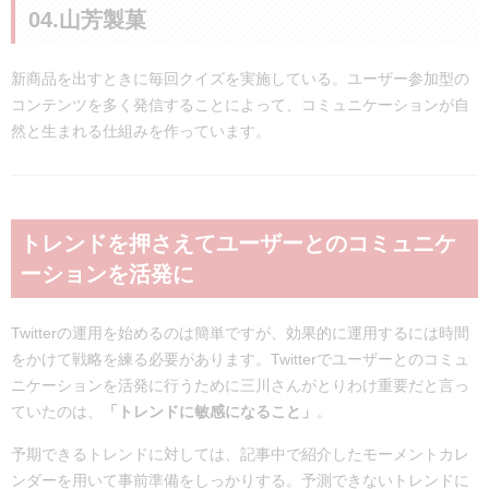
04.山芳製菓
新商品を出すときに毎回クイズを実施している。ユーザー参加型の
コンテンツを多く発信することによって、コミュニケーションが自
然と生まれる仕組みを作っています。
トレンドを押さえてユーザーとのコミュニケ
ーションを活発に
Twitterの運用を始めるのは簡単ですが、効果的に運用するには時間
をかけて戦略を練る必要があります。Twitterでユーザーとのコミュ
ニケーションを活発に行うために三川さんがとりわけ重要だと言っ
ていたのは、
「トレンドに敏感になること」
。
予期できるトレンドに対しては、記事中で紹介したモーメントカレ
ンダーを用いて事前準備をしっかりする。予測できないトレンドに