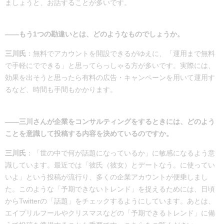
ましょうと、お話することが多いです。
――もう1つの勘違いとは、どのようなものでしょうか。
三川氏
：無料でアカウントを開設できるがゆえに、「運用まで無料
で手軽にでできる」と思ってらっしゃる方が多いです。実際には、
効果を出そうと思ったら有料の広告・キャンペーンを用いて運用す
るなど、時間も手間もかかります。
――三川さんが企業をコンサルティングをするときには、どのよう
ことを意識して投稿する内容を決めているのですか。
三川氏
：「世の中で何が話題になっているか」に敏感になるよう意
識しています。最近では「彼氏（彼女）とデートなう。に使ってい
いよ」という投稿が流行り、多くの企業アカウントが便乗しまし
た。このような「予期できないトレンド」を捉えるためには、日頃
からTwitterの「話題」をチェックするようにしています。あとは、
エイプリルフールやクリスマスなどの「予期できるトレンド」に備