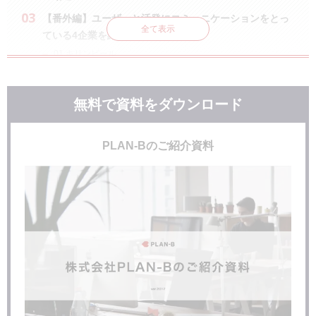
【番外編】ユーザーと活発にコミュニケーションをとっ
全て表示
ている4企業を紹介
01.キリンビール
02.ナイセン
03.井村屋
無料で資料をダウンロード
04.山芳製菓
トレンドを押さえてユーザーとのコミュニケーションを
活発に
PLAN-Bのご紹介資料