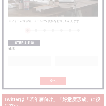
※フォーム送信後、メールにて資料をお送りいたします。
STEP
1
必須
姓名
次へ
Twitterは「若年層向け」「好意度形成」に役