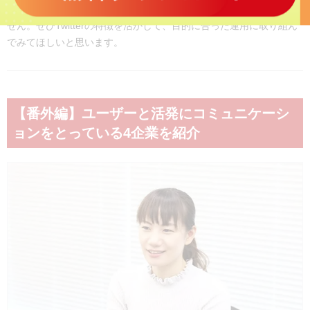
カウントを使っています。Twitterの運用は今からでも遅くはありま
せん。ぜひTwitterの特徴を活かして、目的に合った運用に取り組ん
でみてほしいと思います。
【番外編】ユーザーと活発にコミュニケーシ
ョンをとっている4企業を紹介