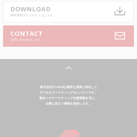
DOWNLOAD
無料資料ダウンロードはこちら
CONTACT
お問い合わせはこちら
株式会社PLAN-Bは確実な成果に特化した
デジタルマーケティングカンパニーです。
数多くのマーケティング支援実績を元に、
企業に役立つ情報を発信します。