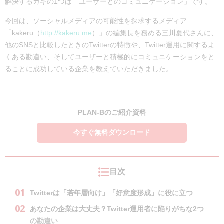
解決するカギの1つは「ユーザーとのコミュニケーション」です。
今回は、ソーシャルメディアの可能性を探求するメディア
「kakeru（
http://kakeru.me
）」の編集長を務める三川夏代さんに、
他のSNSと比較したときのTwitterの特徴や、Twitter運用に関するよ
くある勘違い、そしてユーザーと積極的にコミュニケーションをと
ることに成功している企業を教えていただきました。
PLAN-Bのご紹介資料
今すぐ無料ダウンロード
目次
Twitterは「若年層向け」「好意度形成」に役に立つ
あなたの企業は大丈夫？Twitter運用者に陥りがちな2つ
の勘違い