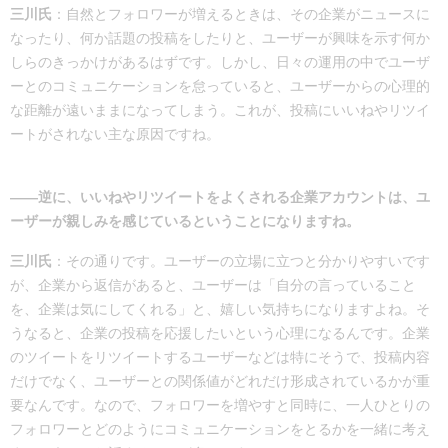
三川氏
：自然とフォロワーが増えるときは、その企業がニュースに
なったり、何か話題の投稿をしたりと、ユーザーが興味を示す何か
しらのきっかけがあるはずです。しかし、日々の運用の中でユーザ
ーとのコミュニケーションを怠っていると、ユーザーからの心理的
な距離が遠いままになってしまう。これが、投稿にいいねやリツイ
ートがされない主な原因ですね。
――逆に、いいねやリツイートをよくされる企業アカウントは、ユ
ーザーが親しみを感じているということになりますね。
三川氏
：その通りです。ユーザーの立場に立つと分かりやすいです
が、企業から返信があると、ユーザーは「自分の言っていること
を、企業は気にしてくれる」と、嬉しい気持ちになりますよね。そ
うなると、企業の投稿を応援したいという心理になるんです。企業
のツイートをリツイートするユーザーなどは特にそうで、投稿内容
だけでなく、ユーザーとの関係値がどれだけ形成されているかが重
要なんです。なので、フォロワーを増やすと同時に、一人ひとりの
フォロワーとどのようにコミュニケーションをとるかを一緒に考え