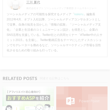
三川 夏代
株式会社オプト ソーシャルメディア事業部 チームマネージャー
ソーシャルメディアの可能性を探究するメディア「
kakeru
」編集長
2012年4月、オプト入社以降、ソーシャルメディアコンサルタントとし
て従事。自身の知見を活かした「情報の拡散」「ソーシャルメディア文
化」「企業と生活者のコミュニケーション設計」を得意とし、企業の
SNS活用を支援している。Twitter社との共同セミナー「#Twitter中の人サ
ミット2015」を主催し、Twitter動画広告をテーマにしたディスカッショ
ンでモデレーターを務めるなど、ソーシャルマーケティング市場を活性
化させるための取り組みも行っている。
RELATED POSTS
関連する記事はこちら