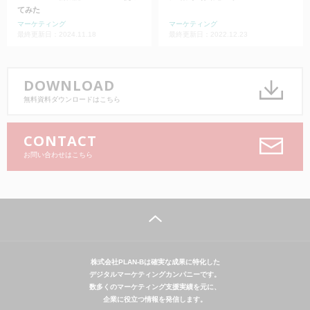
てみた
マーケティング
マーケティング
最終更新日：2024.11.18
最終更新日：2022.12.23
DOWNLOAD
無料資料ダウンロードはこちら
CONTACT
お問い合わせはこちら
株式会社PLAN-Bは確実な成果に特化した
デジタルマーケティングカンパニーです。
数多くのマーケティング支援実績を元に、
企業に役立つ情報を発信します。