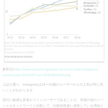
参照元(
https://www.searchenginejournal.com/create-instagram-
content-plan/331635/?ver=331635X2#close
)
上記の通り、Instagramは18〜24歳のユーザーからの人気が特に高
いことがわかります。
流行に敏感な若者がメインユーザーであることが、米国の他のソー
シャルネットワークと比較して、比較的急速に成長している理由と