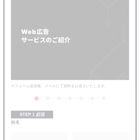
※フォーム送信後、メールにて資料をお送りいたします。
STEP
1
必須
姓名