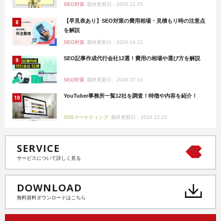
SEO対策
最終更新日：2025.12.25
【早見表あり】SEO対策の費用相場・見積もり時の注意点
を解説
SEO対策
最終更新日：2026.04.21
SEO記事作成代行会社12選！費用の相場や選び方を解説
SEO対策
最終更新日：2026.07.10
YouTuber事務所一覧12社を調査！特徴や内容を紹介！
SNSマーケティング
最終更新日：2024.12.25
SERVICE
サービスについて詳しく見る
DOWNLOAD
無料資料ダウンロードはこちら