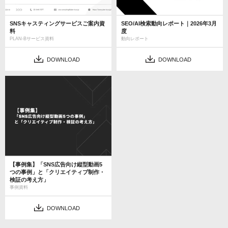
SNSキャスティングサービスご案内資
SEO/AI検索動向レポート｜2026年3月
料
度
PLAN-Bサービス資料
動向レポート
DOWNLOAD
DOWNLOAD
【事例集】「SNS広告向け縦型動画5
つの事例」と「クリエイティブ制作・
検証の考え方」
事例資料
DOWNLOAD