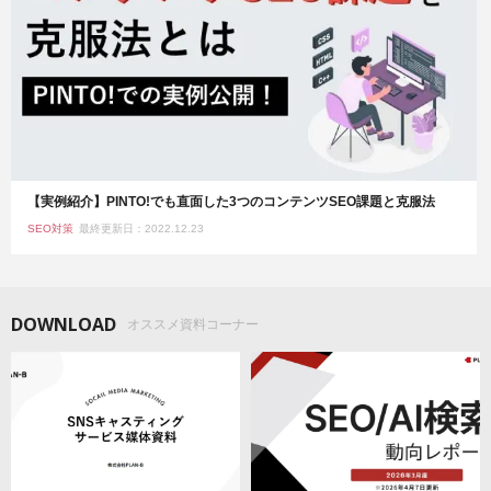
【実例紹介】PINTO!でも直面した3つのコンテンツSEO課題と克服法
SEO対策
最終更新日：2022.12.23
DOWNLOAD
オススメ資料コーナー