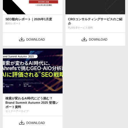
SEO動向レポート｜2026年1月度
CROコンサルティングサービスのご紹
介
動向レポート
PLAN-Bサービス資料
DOWNLOAD
DOWNLOAD
検索が変わるAI時代にどう挑む？
Brand Summit Autumn 2025 登壇レ
ポート資料
セミナーアーカイブ
DOWNLOAD