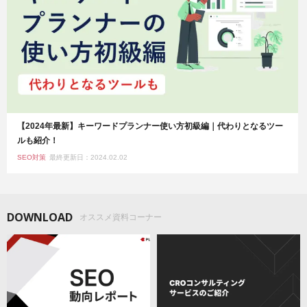
【2024年最新】キーワードプランナー使い方初級編｜代わりとなるツー
ルも紹介！
SEO対策
最終更新日：2024.02.02
DOWNLOAD
オススメ資料コーナー