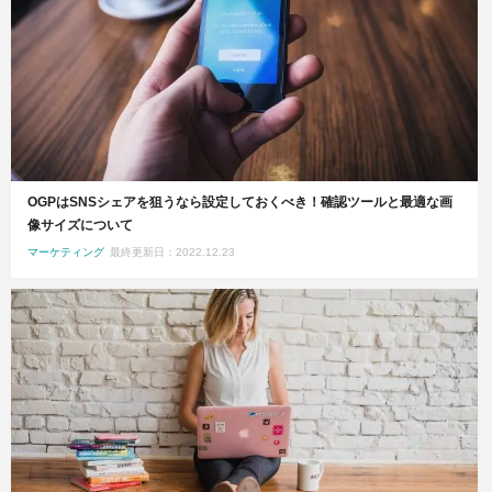
OGPはSNSシェアを狙うなら設定しておくべき！確認ツールと最適な画
像サイズについて
マーケティング
最終更新日：2022.12.23