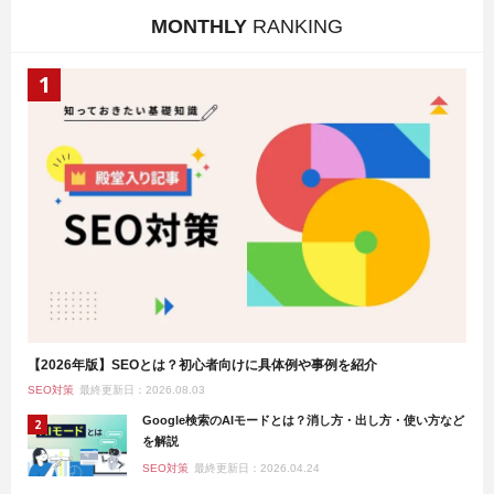
MONTHLY
RANKING
【2026年版】SEOとは？初心者向けに具体例や事例を紹介
SEO対策
最終更新日：2026.08.03
Google検索のAIモードとは？消し方・出し方・使い方など
を解説
SEO対策
最終更新日：2026.04.24