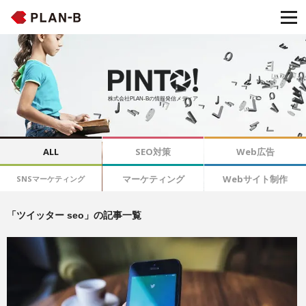
株式会社PLAN-Bの情報発信メディア
ALL
SEO対策
Web広告
マーケティング
Webサイト制作
SNSマーケティング
「ツイッター seo」の記事一覧