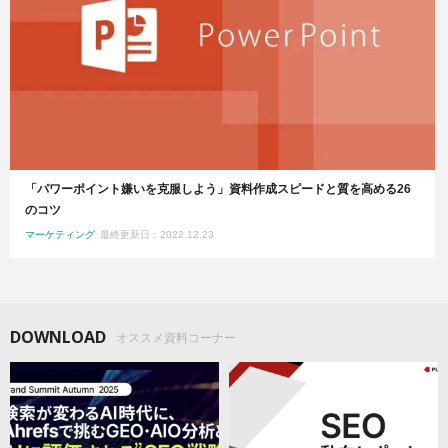
「パワーポイント嫌いを克服しよう」資料作成スピードと質を高める26
のコツ
マーケティング
最終更新日：2022.12.23
DOWNLOAD
オススメ資料コーナー