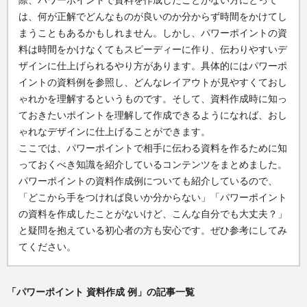
際、パワーポイントで資料を作成したことがない方にとって
は、何が正解でどんなものが良いのか分からず時間をかけてし
まうこともあるかもしれません。しかし、パワーポイントの資
料は時間をかけなくてもスピーディーに作り、伝わりやすいデ
ザインに仕上げられるやり方があります。具体的にはパワーポ
イントの資料例を参照し、どんなレイアウトが見やすくておし
ゃれかを理解するというものです。そして、資料作成時に知っ
ておきたいポイントを理解して作成できるようになれば、おし
ゃれなデザインに仕上げることができます。
ここでは、パワーポイントで相手に伝わる資料を作るために知
っておくべき知識を紹介しているコンテンツをまとめました。
パワーポイントの資料作成例についても紹介しているので、
「どこから手をつければ良いか分からない」「パワーポイント
の資料を作成したことがないけど、こんな自分でも大丈夫？」
と疑問を抱えている初心者の方も安心です。ぜひ参考にしてみ
てください。
「パワーポイント 資料作成 例」の記事一覧