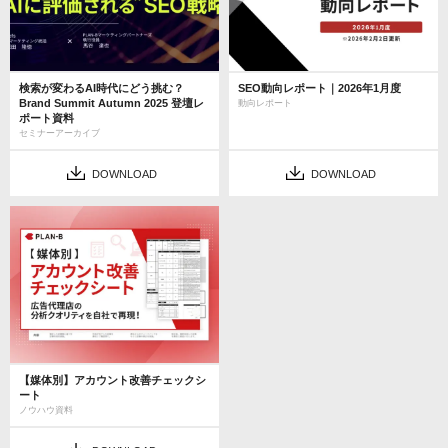
検索が変わるAI時代にどう挑む？
SEO動向レポート｜2026年1月度
Brand Summit Autumn 2025 登壇レ
動向レポート
ポート資料
セミナーアーカイブ
DOWNLOAD
DOWNLOAD
【媒体別】アカウント改善チェックシ
ート
ノウハウ資料