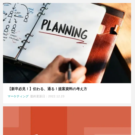
【新卒必見！】伝わる、通る！提案資料の考え方
マーケティング
最終更新日：2022.12.23