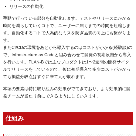
リリースの自動化
手動で行っている部分を自動化します。テストやリリースにかかる
時間を減らしていくコトで、ユーザーに届くまでの時間を短縮しま
す。自動化するコトで人為的なミスを防ぎ品質の向上にも繋がりま
す。
またCI/CDの環境をあとから導入するのはコストがかかる(経験談)の
で、Infrastructure as Codeと組み合わせて開発の初期段階から導入
を行います。PLAN-Bでは主なプロダクトは1〜2週間の開発サイク
ルでリリースをしているので、仮に初期導入で多少コストがかかっ
ても損益分岐点はすぐに来て元が取れます。
本項の要素は特に取り組みの効果がでてきており、より効果的に開
発チームが当たり前にできるようにしていきます。
仕組み