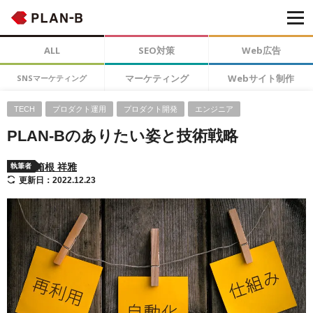
ALL
SEO対策
Web広告
マーケティング
Webサイト制作
SNSマーケティング
TECH
プロダクト運用
プロダクト開発
エンジニア
PLAN-Bのありたい姿と技術戦略
箱根 祥雅
執筆者
更新日：2022.12.23