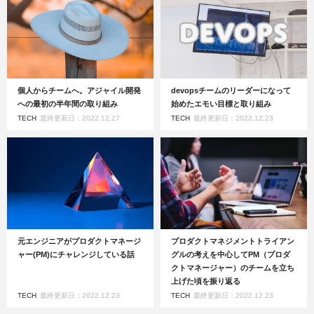
個人からチームへ。アジャイル開発
devopsチームのリーダーになって
への最初の半年間の取り組み
始めたエモい目標と取り組み
TECH
最終更新日：2022.12.27
TECH
最終更新日：2022.12.23
元エンジニアがプロダクトマネージ
プロダクトマネジメントトライアン
ャー(PM)にチャレンジしている話
グルの考えを中心してPM（プロダ
クトマネージャー）のチームを立ち
上げた頃を振り返る
TECH
最終更新日：2022.12.23
TECH
最終更新日：2022.12.23