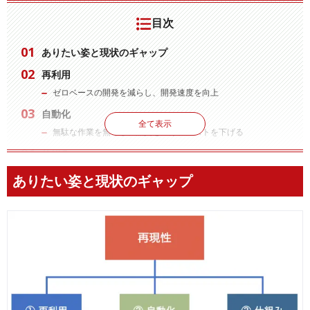
目次
ありたい姿と現状のギャップ
再利用
ゼロベースの開発を減らし、開発速度を向上
自動化
全て表示
無駄な作業を無くし、品質を上げ、コストを下げる
仕組み
開発組織のスケールとそれを見越した環境整備
ありたい姿と現状のギャップ
まとめ