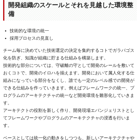
開発組織のスケールとそれを見越した環境整
備
技術的な環境の統一
採用プロセスの見直し
チーム毎に決めていた技術選定の決定を集約するコトでガラパゴス
化を防ぎ、知識が組織に貯まる仕組みを構築します。
技術的な部分については、守破離の守として開発のレールを敷いて
おくコトで、開発のイロハを揃えます。開発において属人化する仕
組みになっている部分をなくし、誰でも一定のレベル感での開発が
できる仕組みを作っていきます。例えばフレームワークの統一、プ
ログラムのアーキテクチャの統一など開発環境を雛形化していきま
す。
アーキテクトの役割を新しく作り、開発現場エバンジェリストとし
てフレームワークやプログラムのアーキテクチャの浸透を行いま
す。
ベースとしては統一化の動きをしつつも、新しいアーキテクチャや