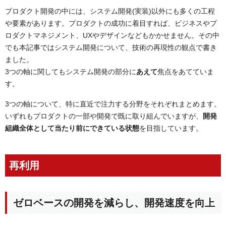
プロダクト開発の中には、システム開発(実装)以外にも多くの工程
や要素があります。プロダクトの成功に着目すれば、ビジネスやプ
ロダクトマネジメント、UXやデザインなどもかかせません。その中
でも本記事ではシステム開発について、技術の再現性の観点で書き
ました。
3つの軸に関してもシステム開発の部分に
あえて
焦点をあてていま
す。
3つの軸について、特に直近で注力する分野をそれぞれまとめます。
いずれもプロダクトの一部や開発で既に取り組んでいますが、
開発
組織全体として当たり前にできている状態
を目指しています。
再利用
ゼロベースの開発を減らし、開発速度を向上