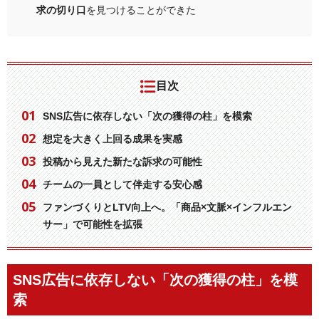
求の切り口
を見つけることができた
目次
SNS広告に依存しない「次の獲得の柱」を模索
想定を大きく上回る成果を実感
投稿から見えた新たな訴求の可能性
チームの一員として伴走する安心感
ファンづくりとLTV向上へ。「商品×文脈×インフルエン
サー」で可能性を拡張
SNS広告に依存しない「次の獲得の柱」を模
索