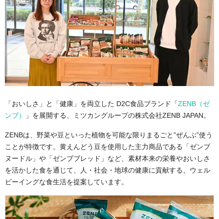
「おいしさ」と「健康」を両立した D2C食品ブランド「
ZENB（ゼ
ンブ）
」を展開する、ミツカングループの株式会社ZENB JAPAN。
ZENB
は、野菜や豆といった植物を可能な限りまるごと
”
ぜんぶ
”
使う
ことが特徴です。黄えんどう豆を使用した主力商品である「ゼンブ
ヌードル」や「ゼンブブレッド」など、素材本来の栄養やおいしさ
を活かした食を通じて、人・社会・地球の健康に貢献する、ウェル
ビーイングな食生活を提案しています。