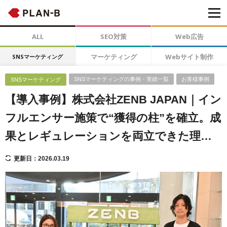
ALL
SEO対策
Web広告
マーケティング
Webサイト制作
SNSマーケティング
SNSマーケティングの事例・実績一覧
お客様事例
SNSマーケティング
【導入事例】株式会社ZENB JAPAN｜イン
フルエンサー施策で“獲得の柱”を確立。成
果とレギュレーションを両立できた理由
とは？
更新日：2026.03.19