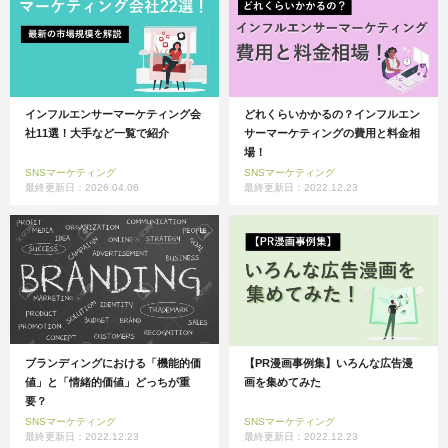
インフルエンサーマーケティング会
どれくらいかかるの？インフルエン
社11選！大手など一覧で紹介
サーマーケティングの費用と料金相
場！
SNSマーケティング
SNSマーケティング
最終更新日：2026.04.06
最終更新日：2022.12.23
ブランディングにおける「機能的価
【PR漫画事例集】いろんな広告漫
値」と「情緒的価値」どっちが重
画を集めてみた
要？
SNSマーケティング
SNSマーケティング
最終更新日：2022.12.23
最終更新日：2022.12.23