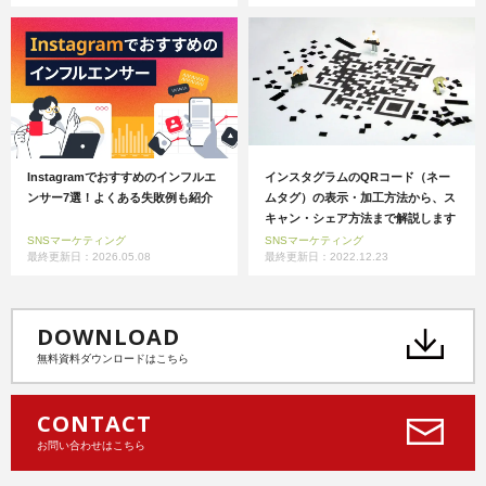
Instagramでおすすめのインフルエ
インスタグラムのQRコード（ネー
ンサー7選！よくある失敗例も紹介
ムタグ）の表示・加工方法から、ス
キャン・シェア方法まで解説します
SNSマーケティング
SNSマーケティング
最終更新日：2026.05.08
最終更新日：2022.12.23
DOWNLOAD
無料資料ダウンロードはこちら
CONTACT
お問い合わせはこちら