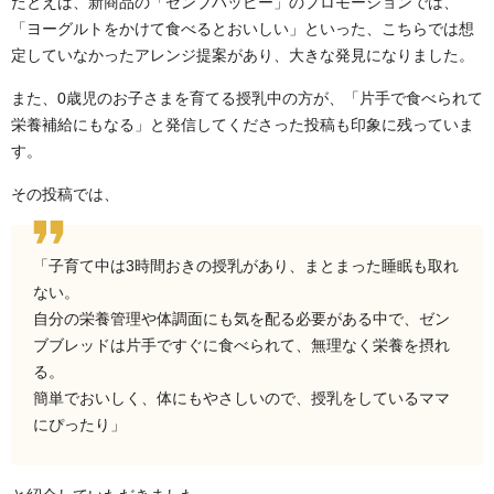
たとえば、新商品の「ゼンブハッピー」のプロモーションでは、
「ヨーグルトをかけて食べるとおいしい」といった、こちらでは想
定していなかったアレンジ提案があり、大きな発見になりました。
また、0歳児のお子さまを育てる授乳中の方が、「片手で食べられて
栄養補給にもなる」と発信してくださった投稿も印象に残っていま
す。
その投稿では、
「子育て中は3時間おきの授乳があり、まとまった睡眠も取れ
ない。
自分の栄養管理や体調面にも気を配る必要がある中で、ゼン
ブブレッドは片手ですぐに食べられて、無理なく栄養を摂れ
る。
簡単でおいしく、体にもやさしいので、授乳をしているママ
にぴったり」