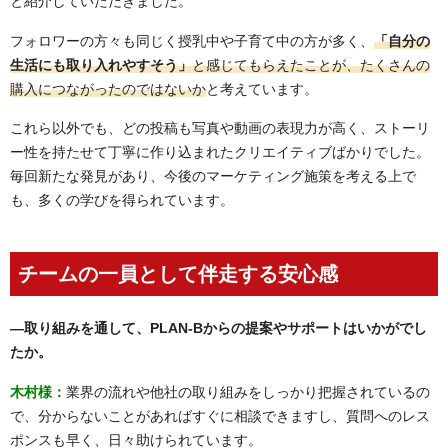
と紹介していただきました。
フォロワーの方々も同じく授乳中や子育て中の方が多く、
「自分の
生活にも取り入れやすそう」
と感じてもらえたことが、たくさんの
購入につながったのではないか
と考えています。
これら以外でも、どの投稿も写真や動画の表現力が高く、ストーリ
ー性を持たせて丁寧に作り込まれたクリエイティブばかりでした。
毎回新たな発見があり、今後のマーケティング施策を考える上で
も、多くの学びを得られています。
チームの一員として伴走する安心感
―
取り組みを通して、PLAN-Bからの提案やサポートはいかがでし
たか。
木村様：
業界の流れや他社の取り組みをしっかり把握されているの
で、分からないことがあればすぐに相談できますし、質問へのレス
ポンスも早く、日々助けられています。