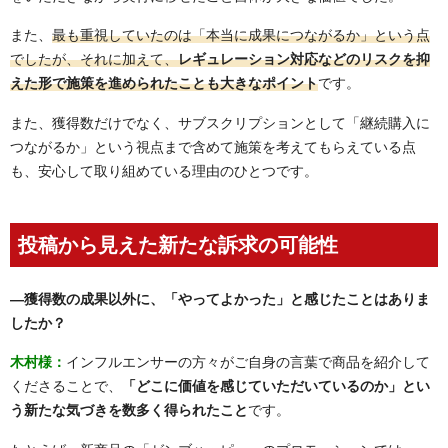
また、
最も重視していたのは「本当に成果につながるか」という点
でしたが、それに加えて、
レギュレーション対応などのリスクを抑
えた形で施策を進められたことも大きなポイント
です。
また、獲得数だけでなく、サブスクリプションとして「継続購入に
つながるか」という視点まで含めて施策を考えてもらえている点
も、安心して取り組めている理由のひとつです。
投稿から見えた新たな訴求の可能性
―
獲得数の成果以外に、「やってよかった」と感じたことはありま
したか？
木村様：
インフルエンサーの方々がご自身の言葉で商品を紹介して
くださることで、
「どこに価値を感じていただいているのか」とい
う新たな気づきを数多く得られたこと
です。