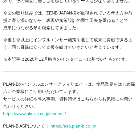
方で、その両立に難しさを感じているケースも少なくありません。
今回の取り組みでは、ZENB JAPAN様が重視されている考え方や前
提に寄り添いながら、表現や施策設計の面で工夫を重ねることで、
成果につながる形を模索してきました。
今後も今以上にインフルエンサー施策を通じて成果に貢献できるよ
う、同じ目線に立って支援を続けていきたいと考えています。
※本記事は2025年12月時点のインタビューに基づいたものです。
PLAN-Bのインフルエンサーアフィリエイトは、食品業界をはじめ幅
広い企業様にご活用いただいています。
サービスの詳細や導入事例、資料請求はこちらからお気軽にお問い
合わせください。
https://www.plan-b.co.jp/contact/
PLAN-B ASPについて：
https://asp.plan-b.co.jp/