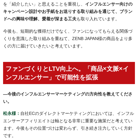
を「紹介したい」と思えることを重視し、
インフルエンサー向けの
キャンペーン設計やお手紙をお送りする取り組みを通じて、ブラン
ドへの興味や理解、愛着が深まる工夫
も取り入れています。
今後も、短期的な獲得だけでなく、ファンになってもらえる関係づ
くりを意識した取り組みを重ねて、ZENB JAPAN様の商品をより多
くの方に届けていきたいと考えています。
ファンづくりとLTV向上へ。「商品×文脈×イ
ンフルエンサー」で可能性を拡張
―
今後のインフルエンサーマーケティングの方向性を教えてくださ
い。
松永様：
自社ECのダイレクトマーケティングにおいては、インフル
エンサーアフィリエイトは軸となる非常に重要な施策だと考えてい
ます。今後もその位置づけは変わらず、引き続き注力していく方針
です。