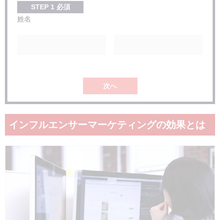
STEP
1
必須
姓名
次へ
インフルエンサーマーケティングの効果とは