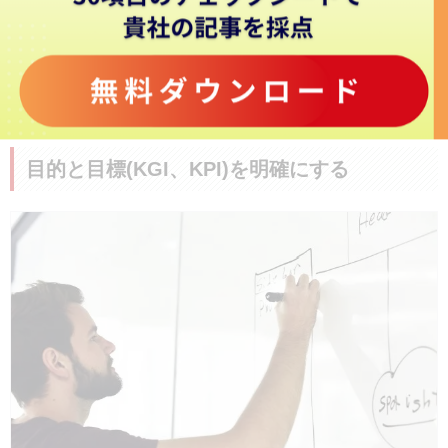
といった6つのポイントを意識する必要があります。次項から、それ
ぞれ詳しく見ていきましょう。
関連記事>>
「事例付き！インフルエンサーマーケティングの成功要
素を徹底考察！」
目的と目標(KGI、KPI)を明確にする