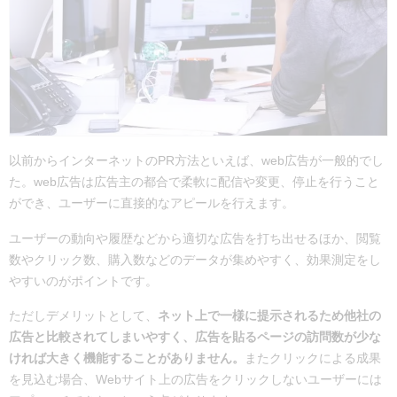
以前からインターネットのPR方法といえば、web広告が一般的でし
た。
web広告は広告主の都合で柔軟に配信や変更、停止を行うこと
ができ、ユーザーに直接的なアピールを行えます。
ユーザーの動向や履歴などから適切な広告を打ち出せるほか、閲覧
数やクリック数、購入数などのデータが集めやすく、効果測定をし
やすいのがポイントです。
ただしデメリットとして、
ネット上で一様に提示されるため
他社の
広告と比較されてしまいやすく、広告を貼るページの訪問数が少な
ければ大きく機能することがありません。
またクリックによる成果
を見込む場合、
Webサイト上の広告をクリックしないユーザーには