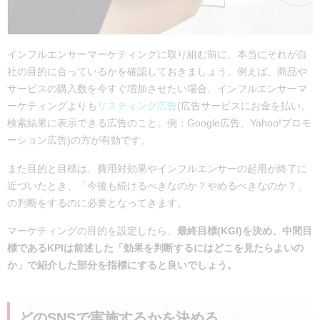
インフルエンサーマーケティングに取り組む前に、本当にそれが自
社の目的に合っているかを確認しておきましょう。例えば、商品や
サービスの購入数を今すぐ増加させたい場合、インフルエンサーマ
ーケティングよりも
リスティング広告
(広告サービスにお金を払い、
検索結果に表示できる広告のこと。例：Google広告、Yahoo!プロモ
ーション広告)の方が有効です。
また目的と目標は、費用対効果やインフルエンサーの起用が終了に
近づいたとき、「今後も続けるべきなのか？やめるべきなのか？」
の判断をするのに必要となってきます。
マーケティングの目的を設定したら、
最終目標(KGI)を決め、中間目
標であるKPIは前述した「効果を判断するにはどこを見たらよいの
か」で紹介した部分を指標にすると良いでしょう。
どのSNSで実施するかを決める