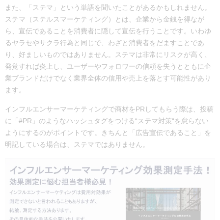
また、「ステマ」という単語を聞いたことがあるかもしれません。
ステマ（ステルスマーケティング）とは、企業から金銭を得なが
ら、宣伝であることを消費者に隠して宣伝を行うことです。いわゆ
るヤラセやサクラ行為と同じで、わざと消費者をだますことであ
り、好ましいものではありません。ステマは非常にリスクが高く、
発覚すれば炎上し、ユーザーやフォロワーの信頼を失うとともに企
業ブランドだけでなく業界全体の信用や売上を落とす可能性があり
ます。
インフルエンサーマーケティングで商材をPRしてもらう際は、投稿
に「#PR」のようなハッシュタグをつける“ステマ対策“を怠らない
ようにするのがポイントです。きちんと「広告宣伝であること」を
明記している場合は、ステマではありません。