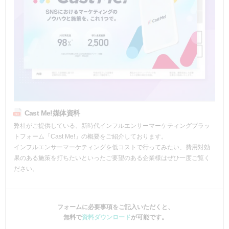
Cast Me!媒体資料
弊社がご提供している、新時代インフルエンサーマーケティングプラッ
トフォーム「Cast Me!」の概要をご紹介しております。
インフルエンサーマーケティングを低コストで行ってみたい、費用対効
果のある施策を打ちたいといったご要望のある企業様はぜひ一度ご覧く
ださい。
フォームに必要事項をご記入いただくと、
無料で
資料ダウンロード
が可能です。