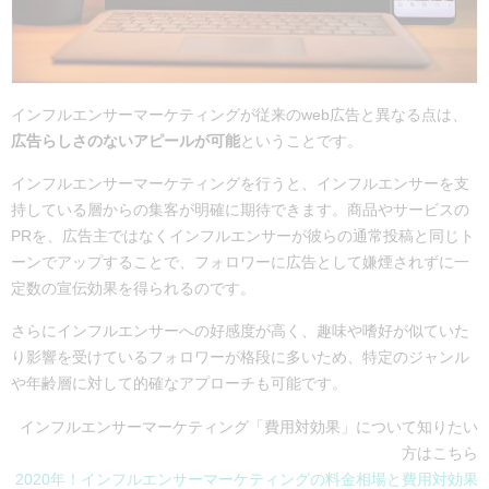
インフルエンサーマーケティングが従来のweb広告と異なる点は、
広告らしさのないアピールが可能
ということです。
インフルエンサーマーケティングを行うと、インフルエンサーを支
持している層からの集客が明確に期待できます。商品やサービスの
PRを、広告主ではなくインフルエンサーが彼らの通常投稿と同じト
ーンでアップすることで、フォロワーに広告として嫌煙されずに一
定数の宣伝効果を得られるのです。
さらに
インフルエンサーへの好感度が高く、趣味や嗜好が似ていた
り影響を受けているフォロワーが格段に多いため、
特定のジャンル
や年齢層に対して的確なアプローチも可能です。
インフルエンサーマーケティング「費用対効果」について知りたい
方はこちら
2020年！インフルエンサーマーケティングの料金相場と費用対効果