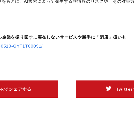
例をもとに、AI検索によって発生する誤情報のリスクや、その対策
アル企業を振り回す…実在しないサービスや勝手に「閉店」扱いも
0260510-GYT1T00091/
ookでシェアする
Twitt