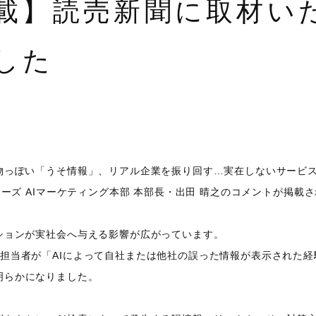
載】読売新聞に取材い
した
本物っぽい「うそ情報」、リアル企業を振り回す…実在しないサービ
ナーズ AIマーケティング本部 本部長・出田 晴之のコメントが掲載
ションが実社会へ与える影響が広がっています。
業担当者が「AIによって自社または他社の誤った情報が表示された
明らかになりました。