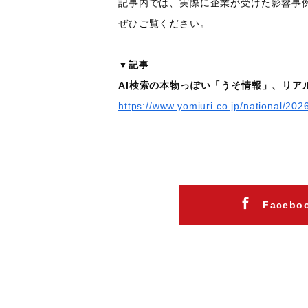
記事内では、実際に企業が受けた影響事
ぜひご覧ください。
▼記事
AI検索の本物っぽい「うそ情報」、リ
https://www.yomiuri.co.jp/national/2
Faceb