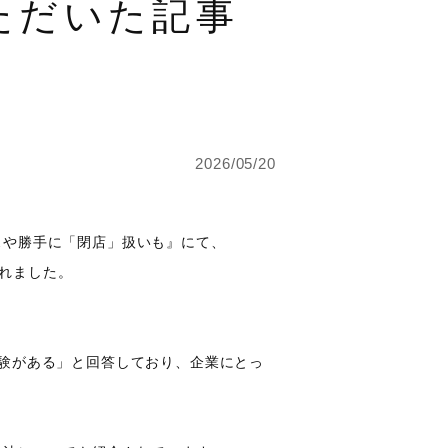
ただいた記事
2026/05/20
スや勝手に「閉店」扱いも』にて、
されました。
経験がある」と回答しており、企業にとっ