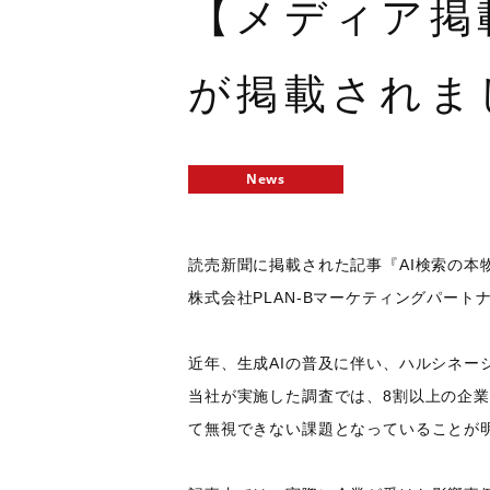
【メディア掲
が掲載されま
News
読売新聞に掲載された記事『AI検索の
株式会社PLAN-Bマーケティングパート
近年、生成AIの普及に伴い、ハルシネー
当社が実施した調査では、8割以上の企
て無視できない課題となっていることが