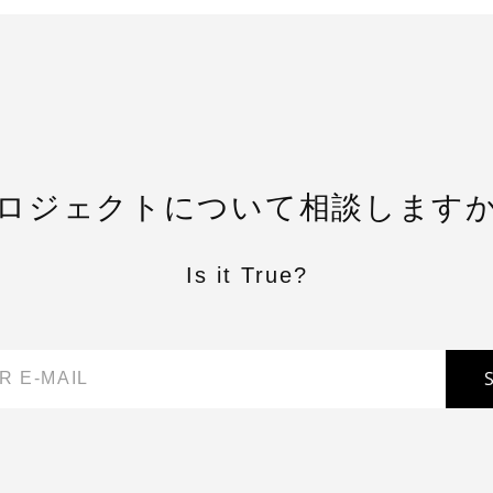
ロジェクトについて相談します
Is it True?