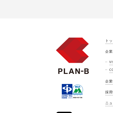
トッ
企業
V
C
企業
採用
ニュ