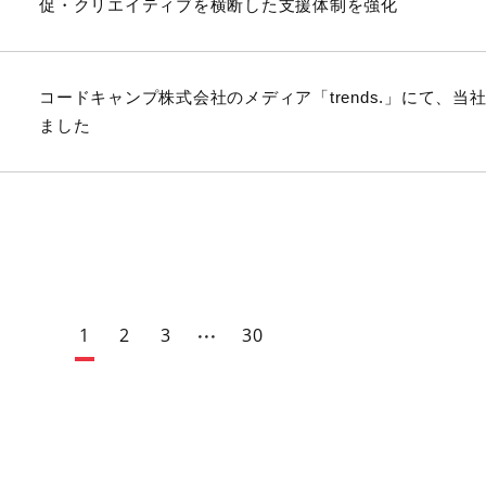
促・クリエイティブを横断した支援体制を強化
コードキャンプ株式会社のメディア「trends.」にて、
ました
1
2
3
30