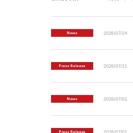
News
2026/07/24
Press Release
2026/07/21
News
2026/07/01
Press Release
2026/07/01