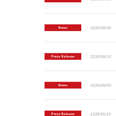
News
2026/06/30
Press Release
2026/06/10
News
2026/06/09
Press Release
2026/05/29