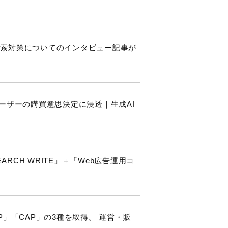
I検索対策についてのインタビュー記事が
ーザーの購買意思決定に浸透｜生成AI
CH WRITE」＋「Web広告運用コ
「TAP」「CAP」の3種を取得。 運営・販