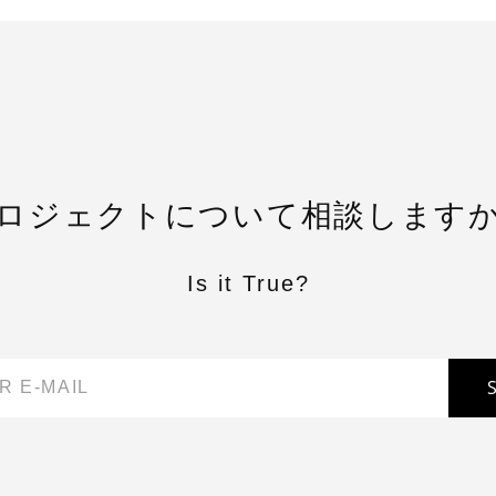
ロジェクトについて相談します
Is it True?