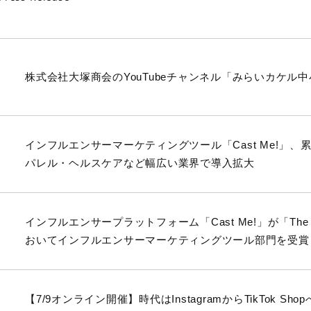
株式会社大塚商会のYouTubeチャンネル「みらいカケル
インフルエンサーマーケティングツール「Cast Me!」、累
パレル・ヘルスケアなど幅広い業界で導入拡大
インフルエンサープラットフォーム「Cast Me!」が「The Best S
おいてインフルエンサーマーケティングツール部門を受賞
【7/9オンライン開催】時代はInstagramからTikTok