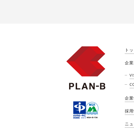
トッ
企業
V
C
企業
採用
ニュ