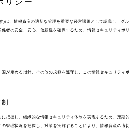
ポリシー
いいます)は、情報資産の適切な管理を重要な経営課題として認識し、
関係者の安全、安心、信頼性を確保するため、情報セキュリティポ
、国が定める指針、その他の規範を遵守し、この情報セキュリティ
体制
的に把握し、組織的な情報セキュリティ体制を実現するため、定期
ィの管理状況を把握し、対策を実施することにより、情報資産の適