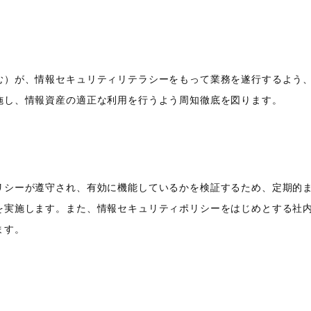
む）が、情報セキュリティリテラシーをもって業務を遂行するよう
施し、情報資産の適正な利用を行うよう周知徹底を図ります。
善
リシーが遵守され、有効に機能しているかを検証するため、定期的
を実施します。また、情報セキュリティポリシーをはじめとする社
ます。