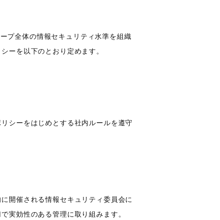
グループ全体の情報セキュリティ水準を組織
リシーを以下のとおり定めます。
ポリシーをはじめとする社内ルールを遵守
的に開催される情報セキュリティ委員会に
切で実効性のある管理に取り組みます。