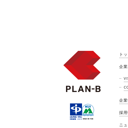
トッ
企業
V
C
企業
採用
ニュ