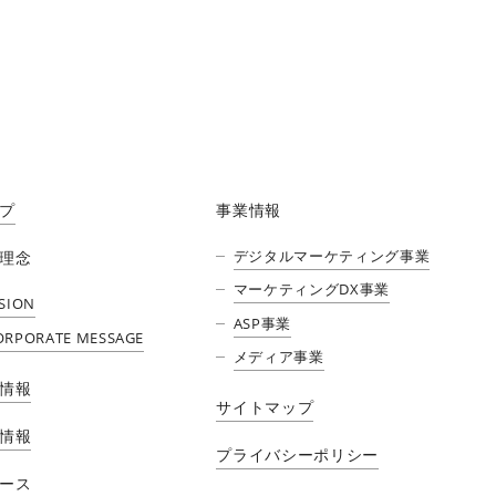
プ
事業情報
デジタルマーケティング事業
理念
マーケティングDX事業
ISION
ASP事業
ORPORATE MESSAGE
メディア事業​
情報
サイトマップ
情報
プライバシーポリシー
ース