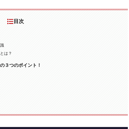
目次
識
とは？
の３つのポイント！