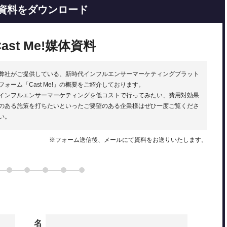
資料をダウンロード
Cast Me!媒体資料
弊社がご提供している、新時代インフルエンサーマーケティングプラット
フォーム「Cast Me!」の概要をご紹介しております。
インフルエンサーマーケティングを低コストで行ってみたい、費用対効果
のある施策を打ちたいといったご要望のある企業様はぜひ一度ご覧くださ
い。
※フォーム送信後、メールにて資料をお送りいたします。
名