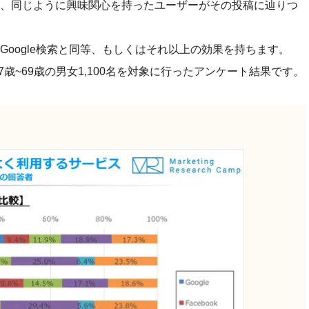
、同じように興味関心を持ったユーザーがその投稿に辿りつ
oogle検索と同等、もしくはそれ以上の効果を持ちます。
7歳~69歳の男女1,100名を対象に行ったアンケート結果です。