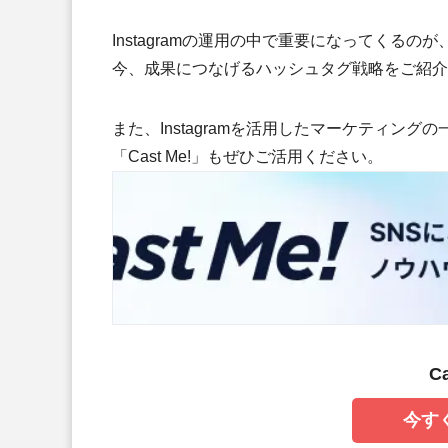
Instagramの運用の中で重要になってくる
今、成果につなげるハッシュタグ戦略をご紹介
また、Instagramを活用したマーケティン
「Cast Me!」もぜひご活用ください。
C
今す