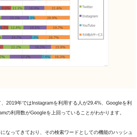
19年ではInstagramを利用する人が29.4%、Googleを利
gramの利用数がGoogleを上回っていることがわかります。
要になってきており、その検索ワードとしての機能のハッシュ