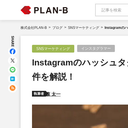
株式会社PLAN-B
ブログ
SNSマーケティング
Instagr
SHARE
インスタグラマー
SNSマーケティング
Instagramのハッ
件を解説！
執筆者
森 太一