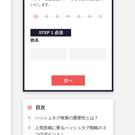
いたします。
STEP
1
必須
姓名
次へ
目次
ハッシュタグ検索の重要性とは？
人気投稿に乗るハッシュタグ戦略の３
つのポイント！