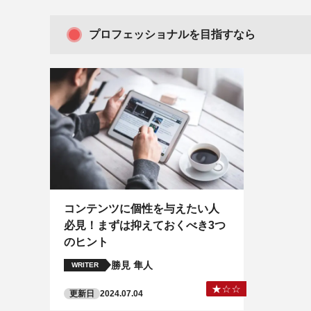
プロフェッショナルを目指すなら
コンテンツに個性を与えたい人
必見！まずは抑えておくべき3つ
のヒント
勝見 隼人
WRITER
更新日
2024.07.04