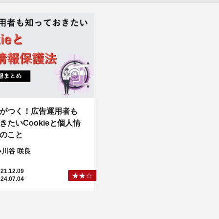
がつく！広告運用者も
きたいCookieと個人情
のこと
川谷 咲良
21.12.09
24.07.04