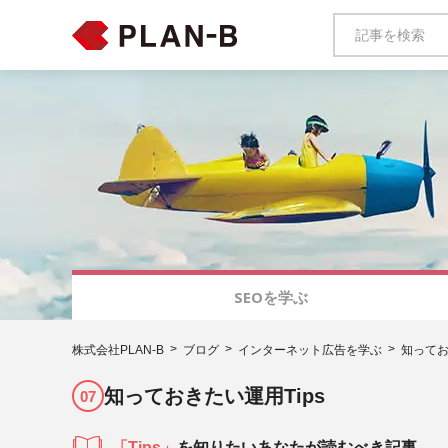
SEOを学ぶ
株式会社PLAN-B
ブログ
インターネット広告を学ぶ
知ってお
知っておきたい運用Tips
07
「Tips」
を知りたいあなたが読むべき記事