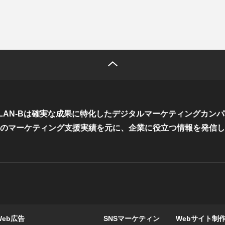
LAN-Bは確実な成果に特化した
デジタルマーケティングカンパ
のマーケティング支援実績を元に、
企業に役立つ情報を発信し
Web広告
SNSマーケティン
Webサイト制