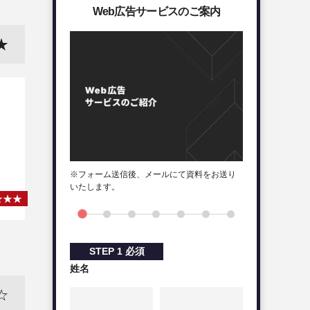
Web広告サービスのご案内
※フォーム送信後、メールにて資料をお送り
いたします。
STEP
1
必須
姓名