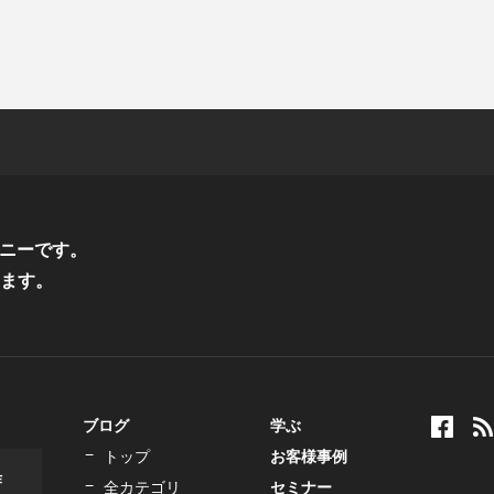
ニーです。
ます。
ブログ
学ぶ
トップ
お客様事例
作
全カテゴリ
セミナー