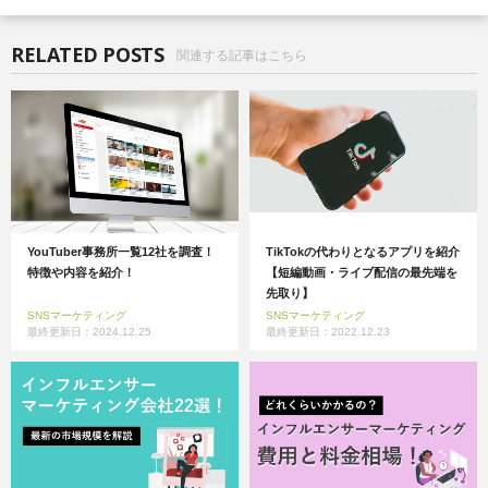
RELATED POSTS
関連する記事はこちら
YouTuber事務所一覧12社を調査！
TikTokの代わりとなるアプリを紹介
特徴や内容を紹介！
【短編動画・ライブ配信の最先端を
先取り】
SNSマーケティング
SNSマーケティング
最終更新日：2024.12.25
最終更新日：2022.12.23