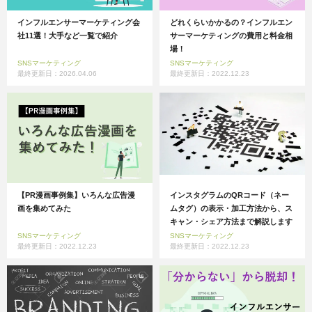
インフルエンサーマーケティング会
どれくらいかかるの？インフルエン
社11選！大手など一覧で紹介
サーマーケティングの費用と料金相
場！
SNSマーケティング
SNSマーケティング
最終更新日：2026.04.06
最終更新日：2022.12.23
【PR漫画事例集】いろんな広告漫
インスタグラムのQRコード（ネー
画を集めてみた
ムタグ）の表示・加工方法から、ス
キャン・シェア方法まで解説します
SNSマーケティング
SNSマーケティング
最終更新日：2022.12.23
最終更新日：2022.12.23