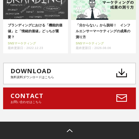
ブランディングにおける「機能的価
「分からない」から脱却！ インフ
値」と「情緒的価値」どっちが重
ルエンサーマーケティングの成果の
要？
測り方
SNSマーケティング
SNSマーケティング
最終更新日：2022.12.23
最終更新日：2026.08.06
DOWNLOAD
無料資料ダウンロードはこちら
CONTACT
お問い合わせはこちら