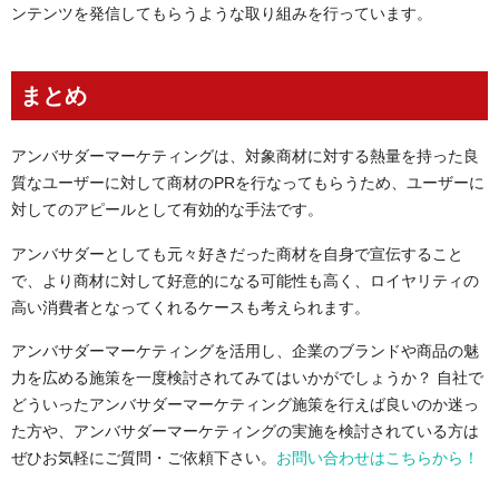
ンテンツを発信してもらうような取り組みを行っています。
まとめ
アンバサダーマーケティングは、対象商材に対する熱量を持った良
質なユーザーに対して商材のPRを行なってもらうため、ユーザーに
対してのアピールとして有効的な手法です。
アンバサダーとしても元々好きだった商材を自身で宣伝すること
で、より商材に対して好意的になる可能性も高く、ロイヤリティの
高い消費者となってくれるケースも考えられます。
アンバサダーマーケティングを活用し、企業のブランドや商品の魅
力を広める施策を一度検討されてみてはいかがでしょうか？ 自社で
どういったアンバサダーマーケティング施策を行えば良いのか迷っ
た方や、アンバサダーマーケティングの実施を検討されている方は
ぜひお気軽にご質問・ご依頼下さい。
お問い合わせはこちらから！