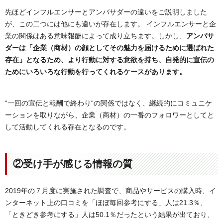
先ほどインフルエンサーとアンバサダーの違いをご説明しました
が、この二つには他にも違いが存在します。 インフルエンサーと企
業の関係はある意味報酬によって成り立ちます。しかし、
アンバサ
ダーは「企業（商材）の顔としてその魅力を届けるために選ばれた
存在」となるため、より行動に対する意欲を持ち、自発的に宣伝の
ためにいろいろな行動を行ってくれるケースがあります。
“一回の宣伝と報酬で終わり“の関係ではなく、継続的にコミュニケ
ーションを取りながら、企業（商材）の一番のフォロワーとしてと
して活動してくれる存在となるのです。
②受け手が感じる情報の質
2019年の７月度に実施された調査で、商品やサービスの購入時、イ
ンターネット上の口コミを「ほぼ毎回参考にする」人は21.3％、
「ときどき参考にする」人は50.1％だったという結果が出ており、