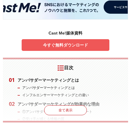
Cast Me!媒体資料
今すぐ無料ダウンロード
目次
アンバサダーマーケティングとは
アンバサダーマーケティングとは
インフルエンサーマーケティングとの違い
アンバサダーマーケティングが効果的な理由
全て表示
①アンバサダーならではの積極的なサポート
②受け手が感じる情報の質
アンバサダーマーケティングを実施するにあたって