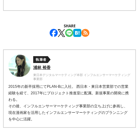
SHARE
執筆者
浦林 裕香
東日本デジタルマーケティング本部 インフルエンサーマーケティング
事業部
2015年の新卒採用にてPLAN-Bに入社。 西日本・東日本営業部での営業
経験を経て、2017年にプロジェクト推進室に配属。新規事業の開発に携
わる。
その後、インフルエンサーマーケティング事業部の立ち上げに参画し、
現在漫画家を活用したインフルエンサーマーケティングのプランニング
を中心に活躍。