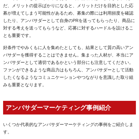
だ、メリットの提示ばかりになると、メリットだけを目的とした応
募が増えてしまう可能性があるため、募集の際には利用頻度を確認
したり、アンバサダーとして自身のPRを送ってもらったり、商品に
対する考えを送ってもらうなど、応募に対するハードルを設けるこ
とも重要です。
好条件でやみくもに人を集めたとしても、結果として質の高いアン
バサダーを獲得することはできません。集まった人材が、本当にア
ンバサダーとして適切であるかという部分にも注意してください。
ファンができるような商品力はもちろん、アンバサダーとして活動
したくなるようなコミュニケーションやつながりを意識した取り組
みも重要となります。
アンバサダーマーケティング事例紹介
いくつか代表的なアンバサダーマーケティングの事例をご紹介しま
す。