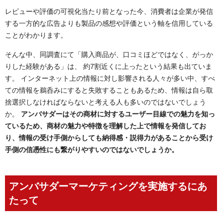
レビューや評価の可視化当たり前となった今、消費者は企業が発信
する一方的な広告よりも製品の感想や評価という軸を信用している
ことがわかります。
そんな中、同調査にて「購入商品が、口コミほどではなく、がっか
りした経験がある」は、 約7割近くに上ったという結果も出ていま
す。 インターネット上の情報に対し影響される人々が多い中、すべ
ての情報を鵜呑みにすると失敗することもあるため、情報は自ら取
捨選択しなければならないと考える人も多いのではないでしょう
か。
アンバサダーはその商材に対するユーザー目線での魅力を知っ
ているため、商材の魅力や特徴を理解した上で情報を発信してお
り、情報の受け手側からしても納得感・説得力があることから受け
手側の信憑性にも繋がりやすいのではないでしょうか。
アンバサダーマーケティングを実施するにあ
たって