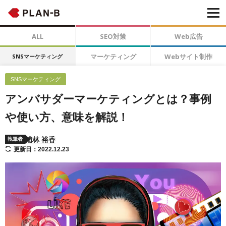
ALL
SEO対策
Web広告
マーケティング
Webサイト制作
SNSマーケティング
SNSマーケティング
アンバサダーマーケティングとは？事例
や使い方、意味を解説！
浦林 裕香
執筆者
更新日：2022.12.23