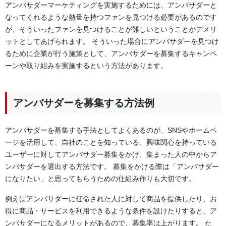
アンバサダーマーケティングを実施するためには、アンバサダーと
なってくれるような熱量を持つファンを見つける必要があるのです
が、そういったファンを見つけることが難しいということがデメリ
ットとしてあげられます。 そういった場合にアンバサダーを見つけ
るために企業が行う施策として、アンバサダーを募集するキャンペ
ーンや取り組みを実施するという方法があります。
アンバサダーを募集する方法例
アンバサダーを募集する手法としてよくあるのが、SNSやホームペ
ージを活用して、自社のことを知っている、興味関心を持っている
ユーザーに対してアンバサダー募集をかけ、集まった人の中からア
ンバサダーを選出する方法です。 募集をかける際は「アンバサダー
になりたい」と思ってもらうための仕組み作りも大切です。
例えばアンバサダーに任命された人に対して商品を提供したり、お
得に商品・サービスを利用できるような条件を設けたりすると、ア
ンバサダーになるメリットがあるので、募集率は上がります。 た