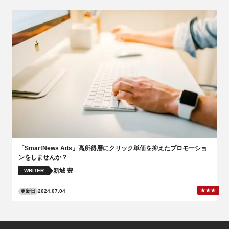
「SmartNews Ads」高所得層にクリック単価を抑えたプロモーショ
ンをしませんか？
新城 豊
WRITER
更新日
2024.07.04