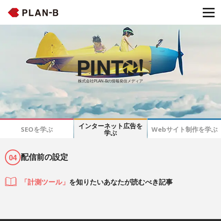
株式会社PLAN-Bの情報発信メディア
インターネット広告を
SEOを学ぶ
Webサイト制作を学ぶ
学ぶ
配信前の設定
04
「計測ツール」
を知りたいあなたが読むべき記事