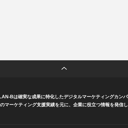
LAN-Bは確実な成果に特化した
デジタルマーケティングカンパ
のマーケティング支援実績を元に、
企業に役立つ情報を発信し