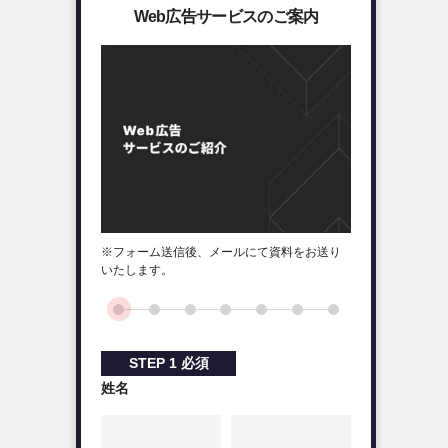
Web広告サービスのご案内
※フォーム送信後、メールにて資料をお送り
いたします。
STEP
1
必須
姓名