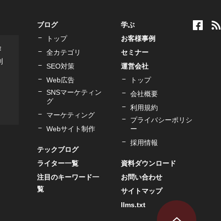
ブログ
学ぶ
トップ
お客様事例
作
全カテゴリ
セミナー
制
SEO対策
運営会社
Web広告
トップ
SNSマーケティン
会社概要
グ
利用規約
マーケティング
プライバシーポリシ
Webサイト制作
ー
採用情報
テックブログ
ライター一覧
資料ダウンロード
注目のキーワード一
お問い合わせ
覧
サイトマップ
llms.txt