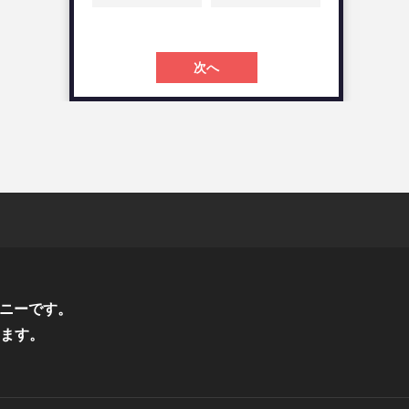
次へ
ニーです。
ます。