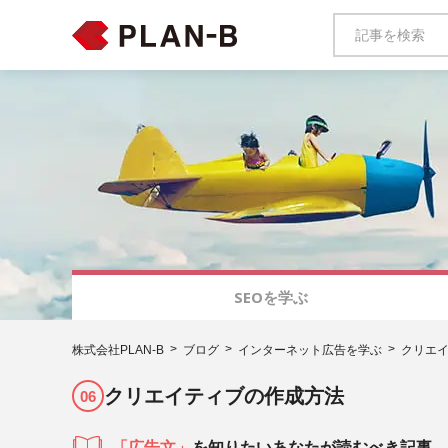
SEOを学ぶ
株式会社PLAN-B
ブログ
インターネット広告を学ぶ
クリエ
クリエイティブの作成方法
06
「広告文」
を知りたいあなたが読むべき記事