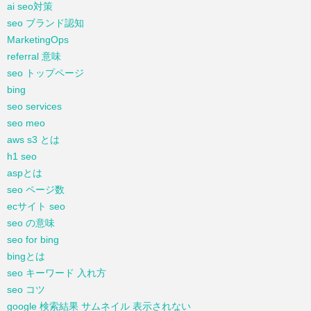
ai seo対策
seo ブランド認知
MarketingOps
referral 意味
seo トップページ
bing
seo services
seo meo
aws s3 とは
h1 seo
aspとは
seo ページ数
ecサイト seo
seo の意味
seo for bing
bingとは
seo キーワード 入れ方
seo コツ
google 検索結果 サムネイル 表示されない