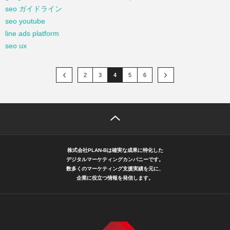
seo ガイドライン
seo youtube
line ads platform
seo ux
2
3
4
5
6
株式会社PLAN-Bは確実な成果に特化した
デジタルマーケティングカンパニーです。
数多くのマーケティング支援実績を元に、
企業に役立つ情報を発信します。