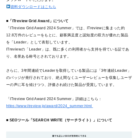
資料ダウンロードはこちら
■「ITreview Grid Award」について
「ITreview Grid Award 2024 Summer」では、ITreviewに集まった約
12.8万件のレビューをもとに、顧客満足度と認知度の双方が優れた製品
を「Leader」として表彰しています。
ITreviewの「Leader」は、既に多くの利用者から支持を得ている証であ
り、名誉ある称号とされております。
さらに、3年間連続でLeaderを取得している製品には「3年連続Leader」
のバッジが発行されており、絶え間なくユーザーレビューを収集しユーザ
ーの声に耳を傾けつつ、評価され続けた製品が受賞しています。
「ITreview Grid Award 2024 Summer」詳細はこちら：
https://www.itreview.jp/award/2024_summer.html
■ SEOツール「SEARCH WRITE（サーチライト）」について