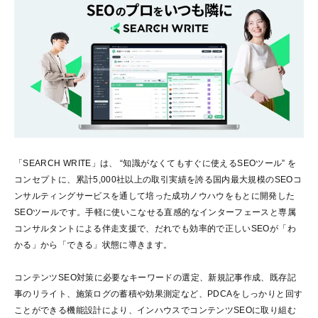
「SEARCH WRITE」は、 “知識がなくてもすぐに使えるSEOツール” を
コンセプトに、累計5,000社以上の取引実績を誇る国内最大規模のSEOコ
ンサルティングサービスを通して培った成功ノウハウをもとに開発した
SEOツールです。手軽に使いこなせる直感的なインターフェースと専属
コンサルタントによる伴走支援で、だれでも効率的で正しいSEOが「わ
かる」から「できる」状態に導きます。
コンテンツSEO対策に必要なキーワードの選定、新規記事作成、既存記
事のリライト、施策ログの蓄積や効果測定など、PDCAをしっかりと回す
ことができる機能設計により、インハウスでコンテンツSEOに取り組む