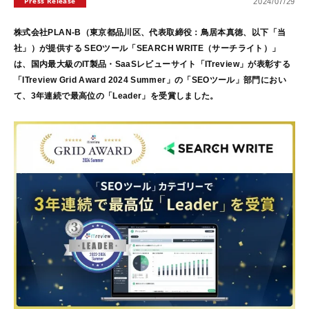
Press Release
2024/07/29
株式会社PLAN-B（東京都品川区、代表取締役：鳥居本真徳、以下「当
社」）が提供する SEOツール「SEARCH WRITE（サーチライト）」
は、国内最大級のIT製品・SaaSレビューサイト「ITreview」が表彰する
「ITreview Grid Award 2024 Summer」の
「SEOツール」部門におい
て、3年連続で最高位の「Leader」を受賞しました。