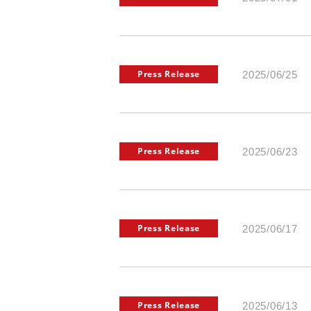
Press Release
2025/06/25
Press Release
2025/06/23
Press Release
2025/06/17
Press Release
2025/06/13