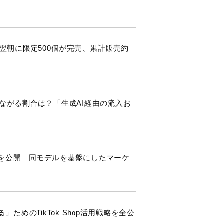
売翌朝に限定500個が完売、累計販売約
つながる割合は？「生成AI経由の流入お
」を公開 同モデルを基盤にしたマーケ
る」ためのTikTok Shop活用戦略を全公