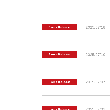
Press Release
2025/07/18
Press Release
2025/07/10
Press Release
2025/07/07
Press Release
2025/07/01