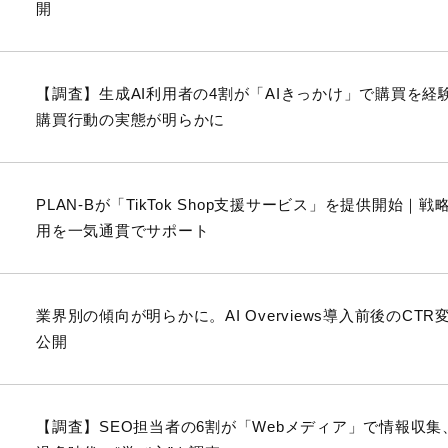
開
【調査】生成AI利用者の4割が「AIきっかけ」で購買を経
購買行動の実態が明らかに
PLAN-Bが「TikTok Shop支援サービス」を提供開
用を一気通貫でサポート
業界別の傾向が明らかに。AI Overviews導入前後のC
公開
【調査】SEO担当者の6割が「Webメディア」で情報収