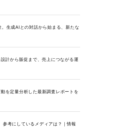
験。生成AIとの対話から始まる、新たな
始｜戦略設計から販促まで、売上につながる運
TR変動を定量分析した最新調査レポートを
集、参考にしているメディアは？｜情報