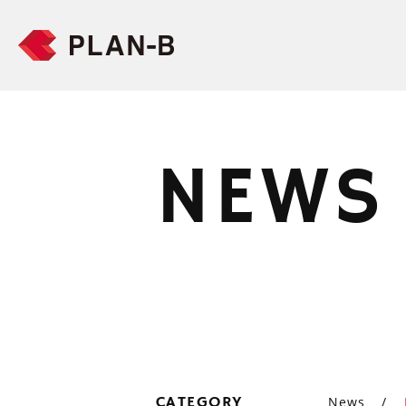
NEWS
CATEGORY
News