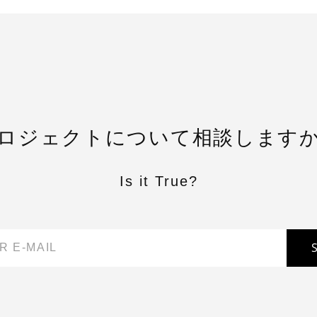
ロジェクトについて相談します
Is it True?