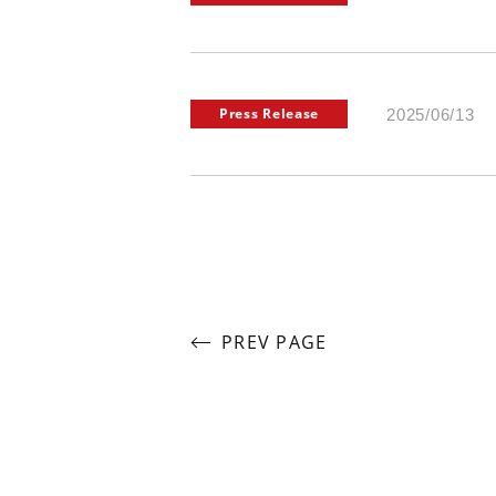
Press Release
2025/06/13
PREV PAGE