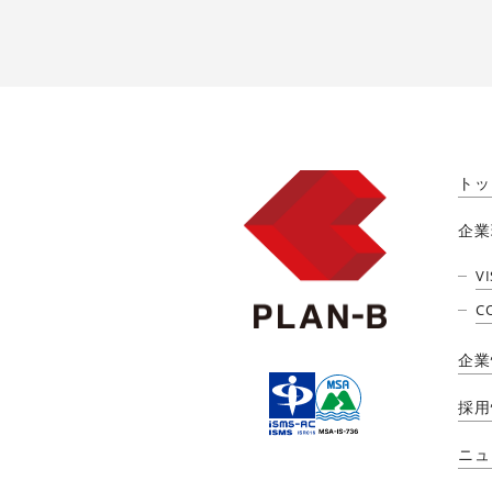
トッ
企業
V
C
企業
採用
ニュ