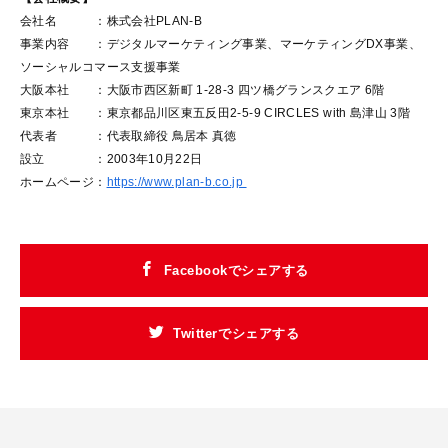
会社名 ：株式会社PLAN-B
事業内容 ：デジタルマーケティング事業、マーケティングDX事業、
ソーシャルコマース支援事業
大阪本社 ：大阪市西区新町 1-28-3 四ツ橋グランスクエア 6階
東京本社 ：東京都品川区東五反田2-5-9 CIRCLES with 島津山 3階
代表者 ：代表取締役 鳥居本 真徳
設立 ：2003年10月22日
ホームページ：
https://www.plan-b.co.jp
Facebookでシェアする
Twitterでシェアする