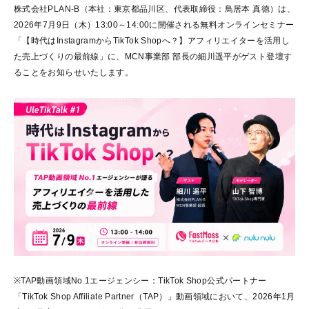
株式会社PLAN-B（本社：東京都品川区、代表取締役：鳥居本 真徳）は、
2026年7月9日（木）13:00～14:00に開催される無料オンラインセミナー
「【時代はInstagramからTikTok Shopへ？】アフィリエイターを活用し
た売上づくりの最前線」に、MCN事業部 部長の細川遥平がゲスト登壇す
ることをお知らせいたします。
※TAP動画領域No.1エージェンシー：TikTok Shop公式パートナー
「TikTok Shop Affiliate Partner（TAP）」動画領域において、2026年1月