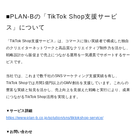
■PLAN-Bの「TikTok Shop支援サービ
ス」について
「TikTok Shop支援サービス」は、コマースに強い実績者で構成した独自
のクリエイターネットワークと高品質なクリエイティブ制作力を活かし、
戦略設計から販促まで売上につながる運用を一気通貫でサポートするサー
ビスです。
当社では、これまで数千社のSNSマーケティング支援実績を有し、
TikTok Shopでは月間1億円以上のGMV創出を支援しています。これらの
豊富な実績と知見を活かし、売上向上を見据えた戦略と実行により、成果
につながるTikTok Shop活用を実現します。
▼サービス詳細
https://www.plan-b.co.jp/solution/sns/tiktokshop-service/
▼お問い合わせ