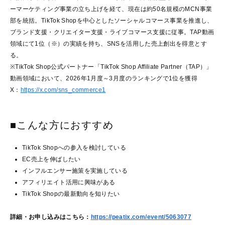
ーマーケティング事業の立ち上げを経て、現在は約50名規模のMCN事業
部を統括。TikTok Shopを中心としたソーシャルコマース事業を推進し、
ブランド支援・クリエイター支援・ライブコマース支援に従事。TAP動画
領域にて1位（※）の実績を持ち、SNSを活用した売上創出を得意とす
る。
※TikTok Shop公式パートナー「TikTok Shop Affiliate Partner（TAP）」
動画領域において、2026年1月度～3月度のランキングで1位を獲得
X：
https://x.com/sns_commerce1
■こんな方におすすめ
TikTok Shopへの参入を検討している
EC売上を伸ばしたい
インフルエンサー施策を実施している
アフィリエイト活用に興味がある
TikTok Shopの最新動向を知りたい
詳細・お申し込みはこちら：
https://peatix.com/event/5063077