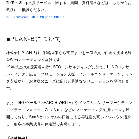
TikTok Shop支援サービスに関するご質問、資料請求などはこちらからお
気軽にご相談ください。
https://www.plan-b.co.jp/contact/
■PLAN-Bについて
株式会社PLAN-Bは、戦略立案から実行までを一気通貫で伴走支援する総
合Webマーケティング会社です。
19年以上の支援実績を持つSEOコンサルティングに加え、LLMOコンサ
ルティング、広告・プロモーション支援、インフルエンサーマーケティン
グ支援など、お客様のニーズに応じた最適なソリューションを提供しま
す。
また、SEOツール「SEARCH WRITE」やインフルエンサーマーケティン
グプラットフォーム「Cast Me!」などのマーケティング支援ツールを展
開しており、SaaSとコンサルの両輪による再現性の高いノウハウを活か
し、顧客の事業成長を伴走型で実現します。
【会社概要】