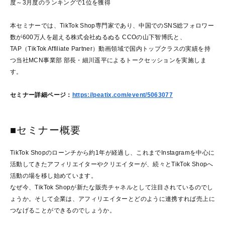
度～3月度のランキングで1位を獲得
本セミナーでは、TikTok Shop専門家であり、中国でのSNS総フォロワー
数が600万人を超える株式会社ぬるぬる CCOの山下智博氏と、
TAP（TikTok Affiliate Partner）動画領域で国内トップクラスの実績を持
つ当社MCN事業部 部長・細川遥平によるトークセッションを実施しま
す。
セミナー詳細ページ：
https://peatix.com/event/5063077
■セミナー概要
TikTok Shopのローンチから約1年が経過し、これまでInstagramを中心に
活動してきたアフィリエイターやクリエイターが、続々とTikTok Shopへ
活動の場を移し始めています。
なぜ今、TikTok Shopが新たな販売チャネルとして注目されているのでし
ょうか。そして企業は、アフィリエイターとどのように連携すれば売上に
つなげることができるのでしょうか。