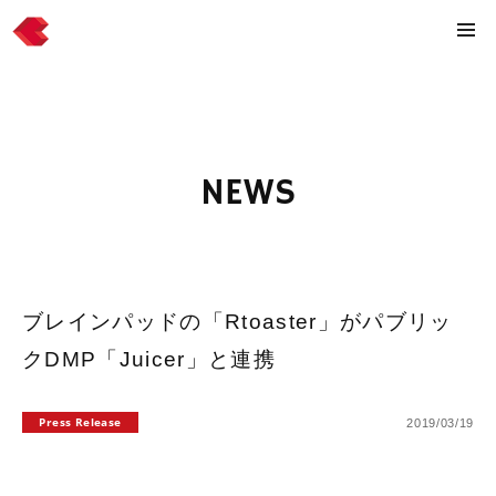
NEWS
ブレインパッドの「Rtoaster」がパブリッ
クDMP「Juicer」と連携
Press Release
2019/03/19