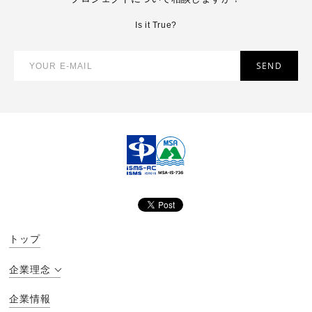
Is it True?
トップ
企業理念
企業情報