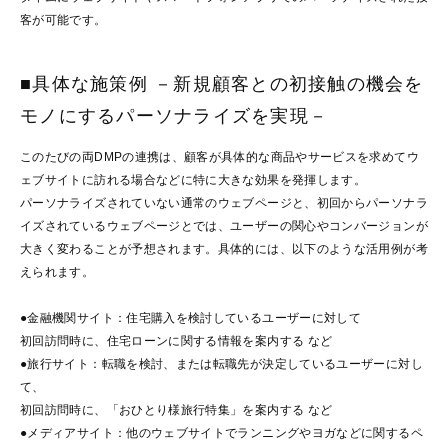
客が可能です。
■具体な施策例 －新規顧客との初接触の機会を
モノにするパーソナライズを実現－
このたびの両DMPの連携は、顧客が具体的な商品やサービスを求めてウ
ェブサイトに訪れる場合などに特に大きな効果を発揮します。
パーソナライズされていない通常のウェブページと、初回からパーソナラ
イズされているウェブページとでは、ユーザーの関心やコンバージョンが
大きく変わることが予想されます。具体的には、以下のような活用例が考
えられます。
●金融機関サイト：住宅購入を検討しているユーザーに対して
初回訪問時に、住宅ローンに関する情報を案内する など
●旅行サイト：転職を検討、または転職先が決定しているユーザーに対し
て、
初回訪問時に、「おひとり様旅行特集」を案内する など
●メディアサイト：他のウェブサイトでランニングやヨガなどに関するペ