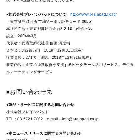
●株式会社ブレインパッドについて
http://www.brainpad.co.jp/
（東京証券取引所 市場第一部：証券コード 3655）
本社所在地：東京都港区白金台3-2-10 白金台ビル
設立：2004年3月
代表者：代表取締役社長 佐藤 清之輔
資本金：332百万円（2018年12月31日現在）
従業員数：271名（連結、2018年12月31日現在）
事業内容：企業の経営改善を支援するビッグデータ活用サービス、デジタ
ルマーケティングサービス
■お問い合わせ先
●製品・サービスに関するお問い合わせ
株式会社ブレインパッド
TEL：03-6721-7002 e-mail：info@brainpad.co.jp
●本ニュースリリースに関するお問い合わせ