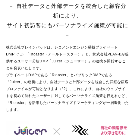
－ 自社データと外部データを統合した顧客分
析により、
サイト初訪客にもパーソナライズ施策が可能に
－
株式会社ブレインパッドは、レコメンドエンジン搭載プライベート
DMP（*1）「Rtoaster（アールトースター）」と、株式会社PLAN-Bが提
供するユーザー分析DMP「Juicer（ジューサー）」の連携を開始するこ
とを発表いたします。
プライベートDMPである「Rtoaster」とパブリックDMPである
「Juicer」の連携により、自社データと外部データを統合した詳細な顧客
プロファイルが可能となります（*2）。これにより、自社のウェブサイ
トを初めて訪れたユーザーに対してもパーソナライズ施策を行えるなど、
「Rtoaster」を活用したパーソナライズドマーケティングが一層進化いた
します。