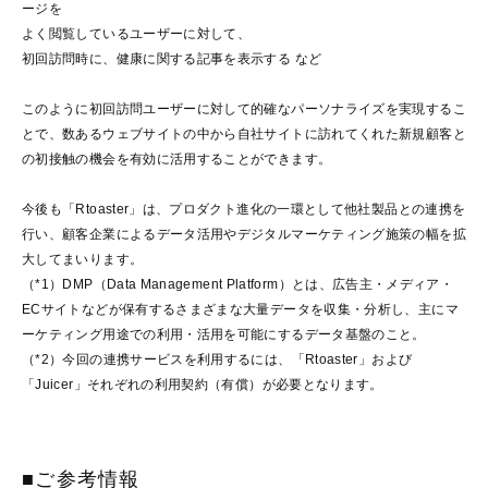
ージを
よく閲覧しているユーザーに対して、
初回訪問時に、健康に関する記事を表示する など
このように初回訪問ユーザーに対して的確なパーソナライズを実現するこ
とで、数あるウェブサイトの中から自社サイトに訪れてくれた新規顧客と
の初接触の機会を有効に活用することができます。
今後も「Rtoaster」は、プロダクト進化の一環として他社製品との連携を
行い、顧客企業によるデータ活用やデジタルマーケティング施策の幅を拡
大してまいります。
（*1）DMP（Data Management Platform）とは、広告主・メディア・
ECサイトなどが保有するさまざまな大量データを収集・分析し、主にマ
ーケティング用途での利用・活用を可能にするデータ基盤のこと。
（*2）今回の連携サービスを利用するには、「Rtoaster」および
「Juicer」それぞれの利用契約（有償）が必要となります。
■ご参考情報