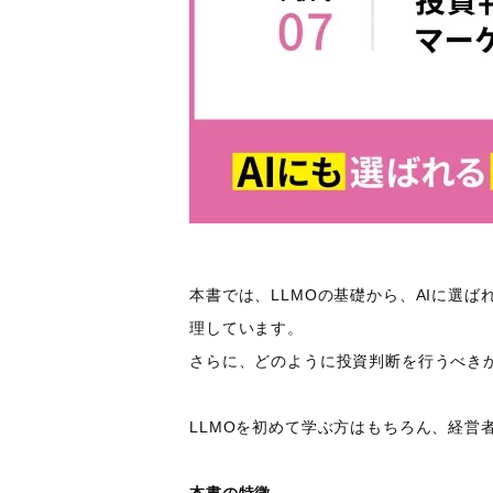
本書では、LLMOの基礎から、AIに選
理しています。
さらに、どのように投資判断を行うべき
LLMOを初めて学ぶ方はもちろん、経営
本書の特徴