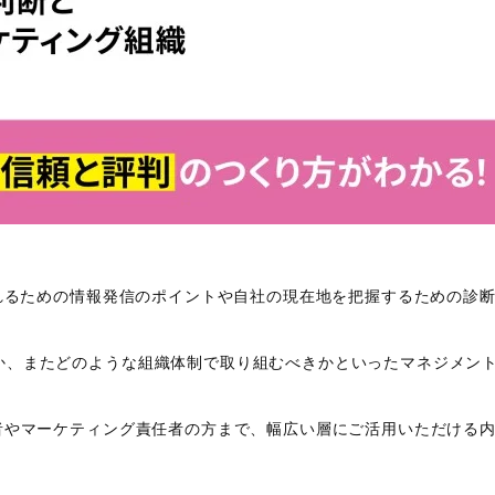
ばれるための情報発信のポイントや自社の現在地を把握するための診
か、またどのような組織体制で取り組むべきかといったマネジメン
者やマーケティング責任者の方まで、幅広い層にご活用いただける