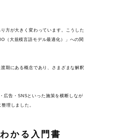
あり方が大きく変わっています。こうした
MO（大規模言語モデル最適化）」への関
過渡期にある概念であり、さまざまな解釈
R・広告・SNSといった施策を横断しなが
に整理しました。
でわかる入門書