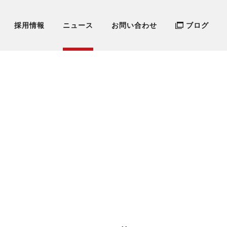
採用情報
ニュース
お問い合わせ
ブログ