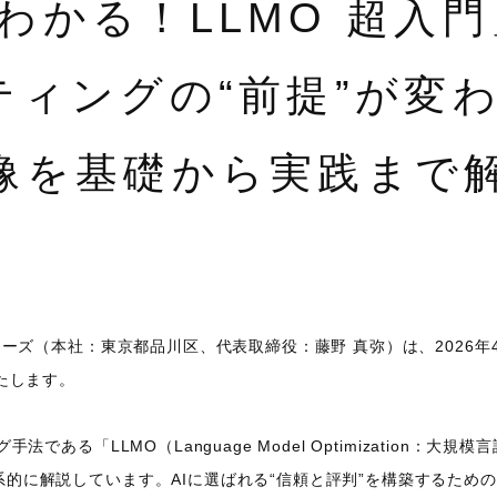
わかる！LLMO 超入門
ティングの“前提”が変
体像を基礎から実践まで
ナーズ（本社：東京都品川区、代表取締役：藤野 真弥）は、2026年4
たします。
法である「LLMO（Language Model Optimization：
的に解説しています。AIに選ばれる“信頼と評判”を構築するため