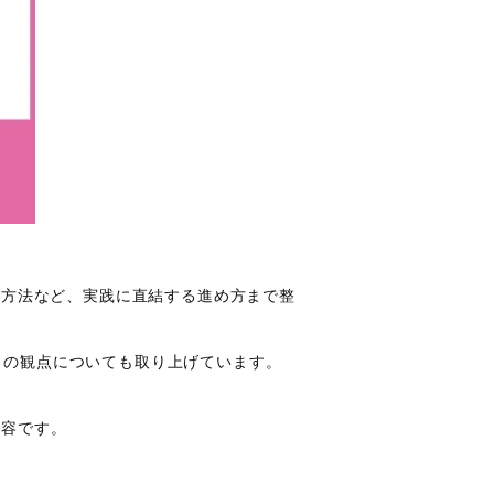
断方法など、実践に直結する進め方まで整
トの観点についても取り上げています。
内容です。