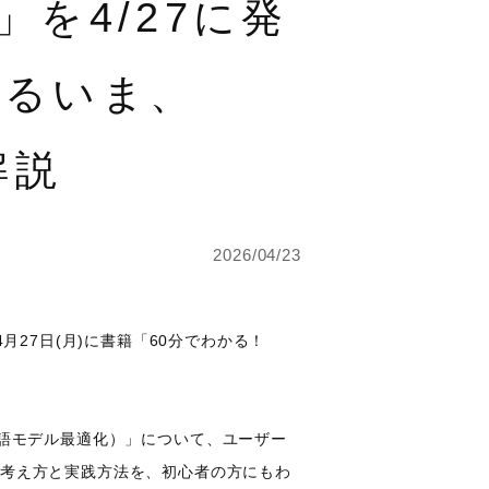
」を4/27に発
わるいま、
解説
2026/04/23
月27日(月)に書籍「60分でわかる！
大規模言語モデル最適化）」について、ユーザー
の考え方と実践方法を、初心者の方にもわ