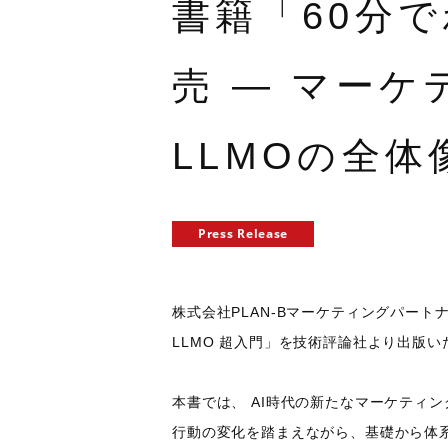
書籍「60分で
売 ― マーケ
LLMOの全
Press Release
株式会社PLAN-Bマーケティングパート
LLMO 超入門」を技術評論社より出版い
本書では、 AI時代の新たなマーケティング手
行動の変化を踏まえながら、基礎から体系