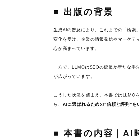
■ 出版の背景
生成AIの普及により、これまでの「検索
変化を受け、企業の情報発信やマーケテ
心が高まっています。
一方で、LLMOはSEOの延長か新たな
が広がっています。
こうした状況を踏まえ、本書ではLLMO
ら、
AIに選ばれるための“信頼と評判”
■ 本書の内容｜A