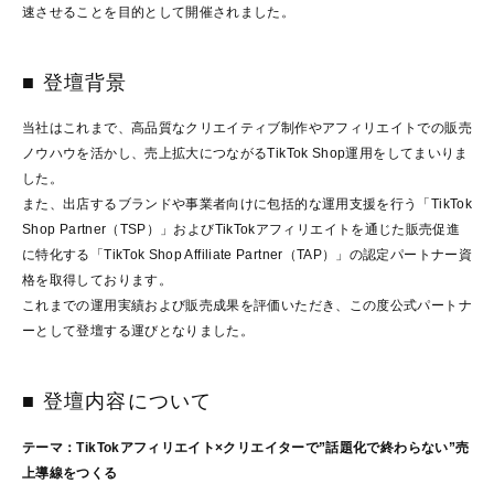
速させることを目的として開催されました。
■ 登壇背景
当社はこれまで、高品質なクリエイティブ制作やアフィリエイトでの販売
ノウハウを活かし、売上拡大につながるTikTok Shop運用をしてまいりま
した。
また、出店するブランドや事業者向けに包括的な運用支援を行う「TikTok
Shop Partner（TSP）」およびTikTokアフィリエイトを通じた販売促進
に特化する「TikTok Shop Affiliate Partner（TAP）」の認定パートナー資
格を取得しております。
これまでの運用実績および販売成果を評価いただき、この度公式パートナ
ーとして登壇する運びとなりました。
■ 登壇内容について
テーマ：TikTokアフィリエイト×クリエイターで”話題化で終わらない”売
上導線をつくる