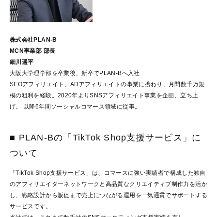
株式会社PLAN-B
MCN事業部 部長
細川遥平
大阪大学理学部を卒業後、新卒でPLAN-Bへ入社
SEOアフィリエイト、ADアフィリエイトの事業に携わり、月間数千万規
模の粗利を経験。2020年よりSNSアフィリエイト事業を企画、立ち上
げ。 以降6年間ソーシャルコマース領域に従事。
■ PLAN-Bの「TikTok Shop支援サービス」に
ついて
「TikTok Shop支援サービス」は、コマースに強い実績者で構成した独自
のアフィリエイターネットワークと高品質なクリエイティブ制作力を活か
し、戦略設計から販促まで売上につながる運用を一気通貫でサポートする
サービスです。