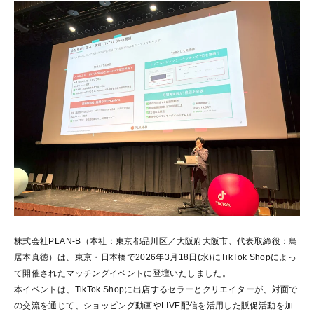
株式会社PLAN-B（本社：東京都品川区／大阪府大阪市、代表取締役：鳥
居本真徳）は、東京・日本橋で2026年3月18日(水)にTikTok Shopによっ
て開催されたマッチングイベントに登壇いたしました。
本イベントは、TikTok Shopに出店するセラーとクリエイターが、対面で
の交流を通じて、ショッピング動画やLIVE配信を活用した販促活動を加