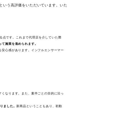
日時点）という高評価をいただいています。いた
する点です。これまで代理店を介していた際
って施策を進められます。
る安心感があります。インフルエンサーマー
すくなります。また、案件ごとの目的に沿っ
ありました。
新商品ということもあり、初動