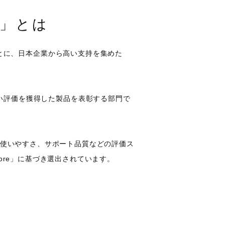
026」とは
ビューをもとに、日本企業から高い支持を集めた
間で最も高い評価を獲得した製品を表彰する部門で
足度や使いやすさ、サポート品質などの評価ス
core」に基づき選出されています。