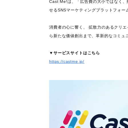
Cast Me!は、「広告費の大小では
せるSNSマーケティングプラットフォー
消費者の心に響く、 拡散力のあるクリ
ら新たな価値創出まで、革新的なコミュ
▼サービスサイトはこちら
https://castme.jp/