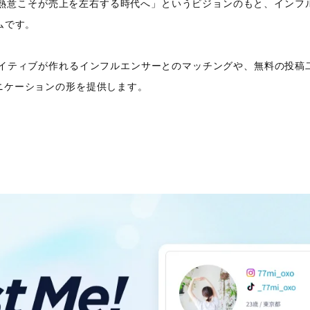
なく、熱意こそが売上を左右する時代へ」というビジョンのもと、イン
ムです。
エイティブが作れるインフルエンサーとのマッチングや、無料の投稿
ニケーションの形を提供します。