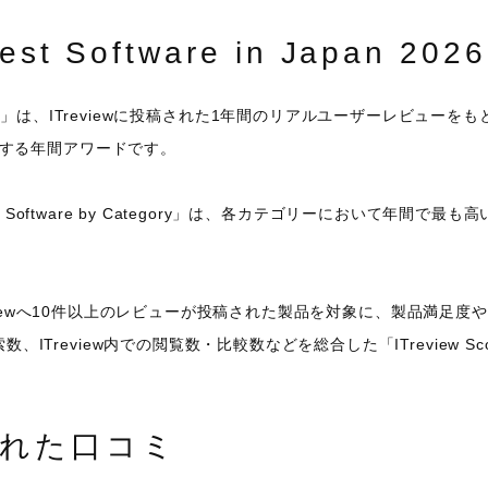
Best Software in Japan 2
are in Japan」は、ITreviewに投稿された1年間のリアルユーザーレ
彰する年間アワードです。
est Software by Category」は、各カテゴリーにおいて年
Treviewへ10件以上のレビューが投稿された製品を対象に、製品満
ITreview内での閲覧数・比較数などを総合した「ITreview S
せられた口コミ