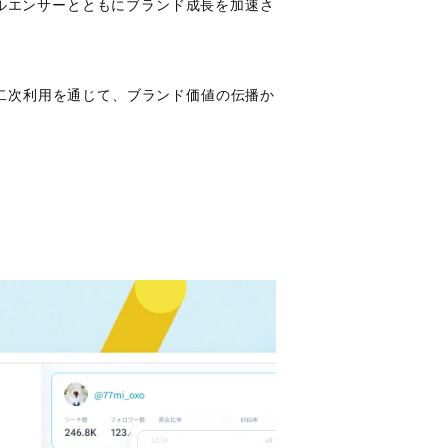
フルエンサーとともにブランド成長を加速さ
二次利用を通じて、ブランド価値の伝播か