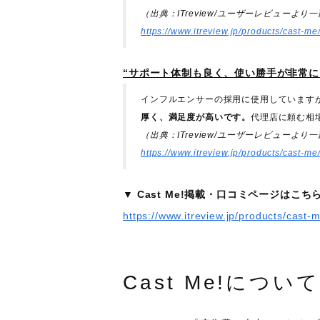
（出典：ITreview/ユーザーレビューより
https://www.itreview.jp/products/cast-m
“サポート体制も良く、使い勝手が非常に
インフルエンサーの採用に使用しています
厚く、満足度が高いです。
代理店に頼む相
（出典：ITreview/ユーザーレビューより
https://www.itreview.jp/products/cast-m
▼ Cast Me!掲載・口コミページはこち
https://www.itreview.jp/products/cast
Cast Me!につい