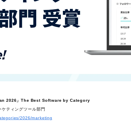
pan 2026」The Best Software by Category
ーケティングツール部門
categories/2026/marketing