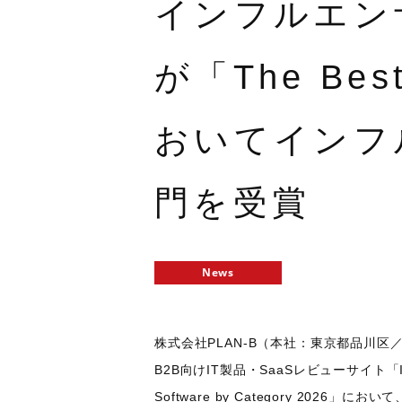
インフルエンサ
が「The Best
おいてインフ
門を受賞
News
株式会社PLAN-B（本社：東京都品川区
B2B向けIT製品・SaaSレビューサイト「ITrev
Software by Category 2