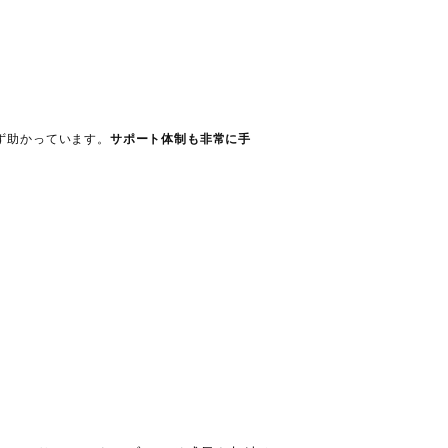
ず助かっています。
サポート体制も非常に手