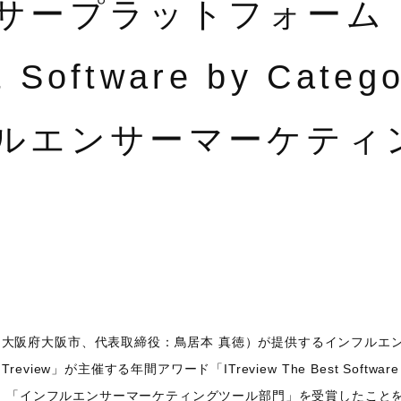
ープラットフォーム「Ca
 Software by Categ
ルエンサーマーケティ
／大阪府大阪市、代表取締役：鳥居本 真徳）が提供するインフルエンサ
iew」が主催する年間アワード「ITreview The Best Software in
026」において、「インフルエンサーマーケティングツール部門」を受賞した