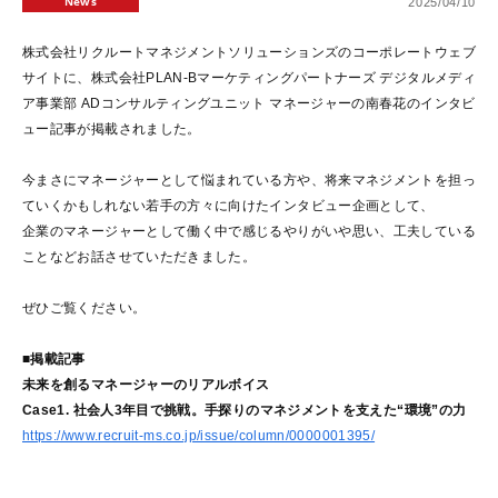
News
2025/04/10
株式会社リクルートマネジメントソリューションズのコーポレートウェブ
サイトに、株式会社PLAN-Bマーケティングパートナーズ デジタルメディ
ア事業部 ADコンサルティングユニット マネージャーの南春花のインタビ
ュー記事が掲載されました。
今まさにマネージャーとして悩まれている方や、将来マネジメントを担っ
ていくかもしれない若手の方々に向けたインタビュー企画として、
企業のマネージャーとして働く中で感じるやりがいや思い、工夫している
ことなどお話させていただきました。
ぜひご覧ください。
■掲載記事
未来を創るマネージャーのリアルボイス
Case1. 社会人3年目で挑戦。手探りのマネジメントを支えた“環境”の力
https://www.recruit-ms.co.jp/issue/column/0000001395/