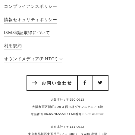
コンプライアンスポリシー
情報セキュリティポリシー
ISMS認証取得について
利用規約
オウンドメディア(PINTO!)
お問い合わせ
大阪本社 : 〒550-0013
大阪市西区新町1-28-3 四ツ橋グランスクエア 6階
電話番号 06-6578-5558 / FAX番号 06-6578-5568
東京本社 : 〒141-0022
東京都品川区東五反田2-5-9 CIRCLES with 島津山 3階