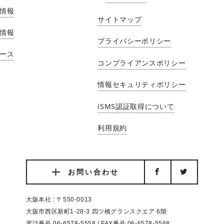
情報
サイトマップ
情報
プライバシーポリシー
ース
コンプライアンスポリシー
情報セキュリティポリシー
ISMS認証取得について
利用規約
お問い合わせ
大阪本社 : 〒550-0013
大阪市西区新町1-28-3 四ツ橋グランスクエア 6階
電話番号 06-6578-5558 / FAX番号 06-6578-5568