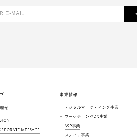
プ
事業情報
デジタルマーケティング事業
理念
マーケティングDX事業
ISION
ASP事業
ORPORATE MESSAGE
メディア事業​