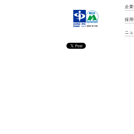
企業
採用
ニュ