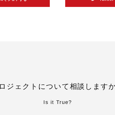
ロジェクトについて相談します
Is it True?