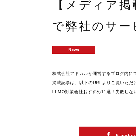
【メディア掲
で弊社のサー
News
株式会社アドカルが運営するブログ内に
掲載記事は、以下のURLよりご覧いただ
LLMO対策会社おすすめ11選！失敗し
Faceb