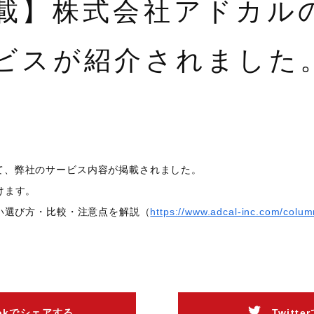
載】株式会社アドカル
ビスが紹介されました
て、弊社のサービス内容が掲載されました。
けます。
ない選び方・比較・注意点を解説（
https://www.adcal-inc.com/colu
ookでシェアする
Twitt