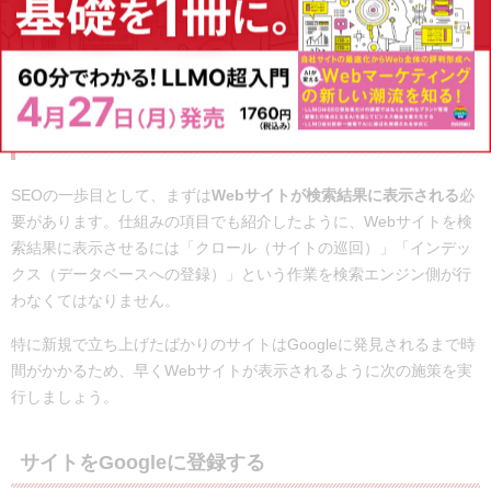
それぞれ具体的な施策を紹介します。
関連記事：
SEOにおける内部対策一覧
3-1.Webサイトが表示されるようにする
SEOの一歩目として、まずは
Webサイトが検索結果に表示される
必
要があります。仕組みの項目でも紹介したように、Webサイトを検
索結果に表示させるには「クロール（サイトの巡回）」「インデッ
クス（データベースへの登録）」という作業を検索エンジン側が行
わなくてはなりません。
特に新規で立ち上げたばかりのサイトはGoogleに発見されるまで時
間がかかるため、早くWebサイトが表示されるように次の施策を実
行しましょう。
サイトをGoogleに登録する