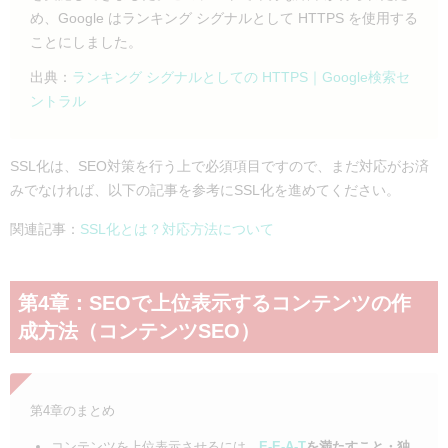
め、Google はランキング シグナルとして HTTPS を使用する
ことにしました。
出典：
ランキング シグナルとしての HTTPS｜Google検索セ
ントラル
SSL化は、SEO対策を行う上で必須項目ですので、まだ対応がお済
みでなければ、以下の記事を参考にSSL化を進めてください。
関連記事：
SSL化とは？対応方法について
第4章：SEOで上位表示するコンテンツの作
成方法（コンテンツSEO）
第4章のまとめ
コンテンツを上位表示させるには、
E-E-A-T
を満たすこと・独