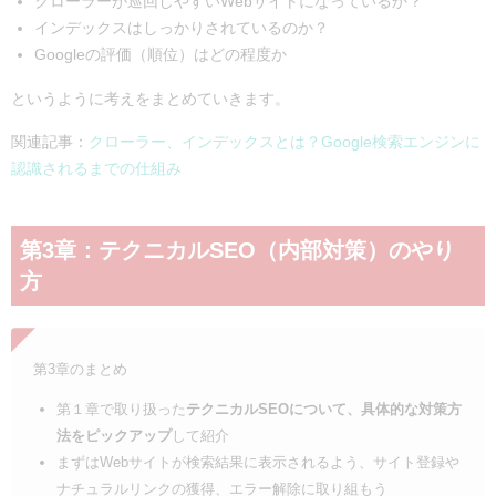
クローラーが巡回しやすいWebサイトになっているか？
インデックスはしっかりされているのか？
Googleの評価（順位）はどの程度か
というように考えをまとめていきます。
関連記事：
クローラー、インデックスとは？Google検索エンジンに
認識されるまでの仕組み
第3章：テクニカルSEO（内部対策）のやり
方
第3章のまとめ
第１章で取り扱った
テクニカルSEOについて、具体的な対策方
法をピックアップ
して紹介
まずはWebサイトが検索結果に表示されるよう、サイト登録や
ナチュラルリンクの獲得、エラー解除に取り組もう