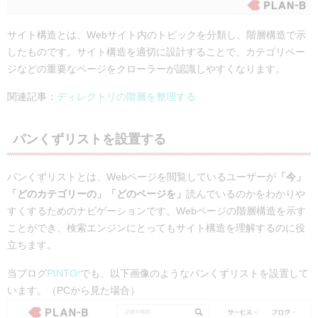
サイト構造とは、Webサイト内のトピックを分類し、階層構造で示
したものです。サイト構造を適切に設計することで、カテゴリペー
ジなどの重要なページをクローラーが認識しやすくなります。
関連記事：
ディレクトリの階層を整理する
パンくずリストを設置する
パンくずリストとは、Webページを閲覧しているユーザーが
「今」
「どのカテゴリーの」「どのページを」
読んでいるのかをわかりや
すくするためのナビゲーションです。Webページの階層構造を示す
ことができ、検索エンジンにとってもサイト構造を理解するのに役
立ちます。
当ブログ
PINTO!
でも、以下画像のようなパンくずリストを設置して
います。（PCから見た場合）