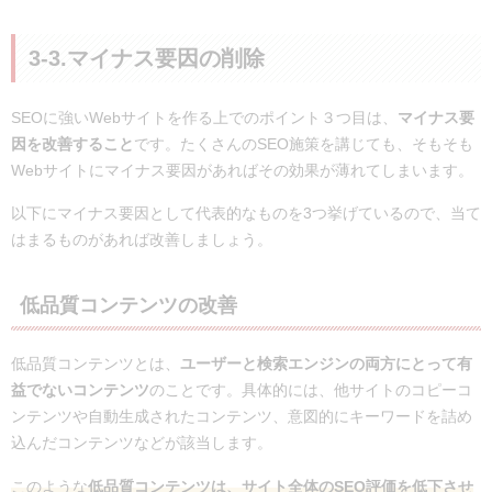
3-3.マイナス要因の削除
SEOに強いWebサイトを作る上でのポイント３つ目は、
マイナス要
因を改善すること
です。たくさんのSEO施策を講じても、そもそも
Webサイトにマイナス要因があればその効果が薄れてしまいます。
以下にマイナス要因として代表的なものを3つ挙げているので、当て
はまるものがあれば改善しましょう。
低品質コンテンツの改善
低品質コンテンツとは、
ユーザーと検索エンジンの両方にとって有
益でないコンテンツ
のことです。具体的には、他サイトのコピーコ
ンテンツや自動生成されたコンテンツ、意図的にキーワードを詰め
込んだコンテンツなどが該当します。
このような
低品質コンテンツは、サイト全体のSEO評価を低下させ