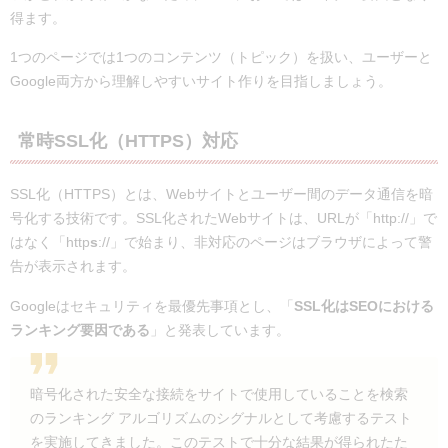
得ます。
1つのページでは1つのコンテンツ（トピック）を扱い、ユーザーと
Google両方から理解しやすいサイト作りを目指しましょう。
常時SSL化（HTTPS）対応
SSL化（HTTPS）とは、Webサイトとユーザー間のデータ通信を暗
号化する技術です。SSL化されたWebサイトは、URLが「http://」で
はなく「http
s
://」で始まり、非対応のページはブラウザによって警
告が表示されます。
Googleはセキュリティを最優先事項とし、「
SSL化はSEOにおける
ランキング要因である
」と発表しています。
暗号化された安全な接続をサイトで使用していることを検索
のランキング アルゴリズムのシグナルとして考慮するテスト
を実施してきました。このテストで十分な結果が得られたた