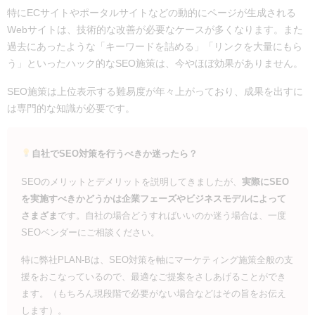
特にECサイトやポータルサイトなどの動的にページが生成される
Webサイトは、技術的な改善が必要なケースが多くなります。また
過去にあったような「キーワードを詰める」「リンクを大量にもら
う」といったハック的なSEO施策は、今やほぼ効果がありません。
SEO施策は上位表示する難易度が年々上がっており、成果を出すに
は専門的な知識が必要です。
自社でSEO対策を行うべきか迷ったら？
SEOのメリットとデメリットを説明してきましたが、
実際にSEO
を実施すべきかどうかは企業フェーズやビジネスモデルによって
さまざま
です。自社の場合どうすればいいのか迷う場合は、一度
SEOベンダーにご相談ください。
特に弊社PLAN-Bは、SEO対策を軸にマーケティング施策全般の支
援をおこなっているので、最適なご提案をさしあげることができ
ます。（もちろん現段階で必要がない場合などはその旨をお伝え
します）。