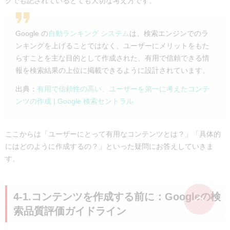
グでも記されているとても大切な考え方です。
Google の
自動ランキング システム
は、検索エンジンでのラ
ンキングを上げることではなく、ユーザーにメリットをもた
らすことを主な目的として作成された、有用で信頼できる情
報を検索結果の上位に掲載できるように設計されています。
出典：
有用で信頼性の高い、ユーザーを第一に考えたコンテ
ンツの作成 | Google 検索セントラル
ここからは「ユーザーにとって有用なコンテンツとは？」「具体的
にはどのように作成するの？」といった疑問にお答えしていきま
す。
4-1.コンテンツを作成する前に：Googleの検
索品質評価ガイドライン