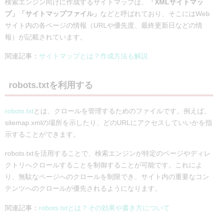
検索エンジン向けに作成するサイトマップは、
「XMLサイトマッ
プ」「サイトマップファイル」
などと呼ばれており、そこにはWeb
サイト内の各ページの情報（URLや優先度、最終更新日などの情
報）が記載されています。
関連記事：
サイトマップとは？作成方法も解説
robots.txtを利用する
robots.txt
とは、クロールを管理するためのファイルです。例えば、
sitemap.xmlの場所を示したり、どのURLにアクセスしていいかを指
示することができます。
robots.txtを活用することで、検索エンジンが特定のページやディレ
クトリへクロールすることを制御することが可能です。これによ
り、無駄なページへのクロールを制限でき、サイト内の重要なコン
テンツへのクロールが優先されるようになります。
関連記事：
robots.txtとは？その効果や書き方について