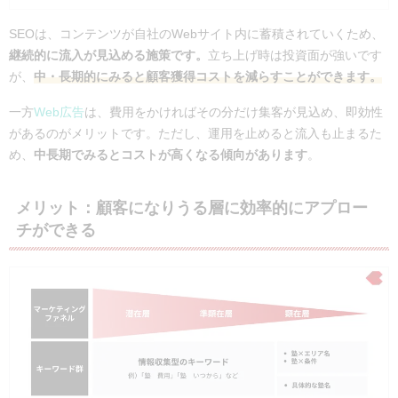
SEOは、コンテンツが自社のWebサイト内に蓄積されていくため、
継続的に流入が見込める施策です。
立ち上げ時は投資面が強いです
が、
中・長期的にみると顧客獲得コストを減らすことができます。
一方
Web広告
は、費用をかければその分だけ集客が見込め、即効性
があるのがメリットです。ただし、運用を止めると流入も止まるた
め、
中長期でみるとコストが高くなる傾向があります
。
メリット：
顧客になりうる層に効率的にアプロー
チができる