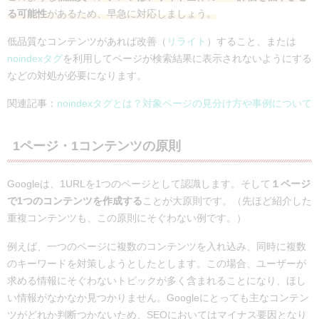
る可能性
があるため、早急に対応しましょう。
低品質なコンテンツがあれば改善（
リライト
）すること、または
noindexタグ
を利用してページが検索結果に表示されないようにする
などの対処が必要になります。
関連記事：
noindexタグとは？対象ページの見分け方や事例について
1ページ・1コンテンツの原則
Googleは、1URLを1つのページとして認識します。そして
１ページ
で1つのコンテンツを作成する
ことが大原則です。（先ほど紹介した
重複コンテンツも、この原則にそぐわない例です。）
例えば、一つのページに複数のコンテンツを入れ込み、同時に複数
のキーワードを対策しようとしたとします。この場合、ユーザーが
求める情報にそぐわないトピックが多く含まれることになり、ほし
い情報がなかなか見つかりません。Googleにとっても主なコンテン
ツがどれか判断つかないため、SEOにおいてはマイナス要因となり