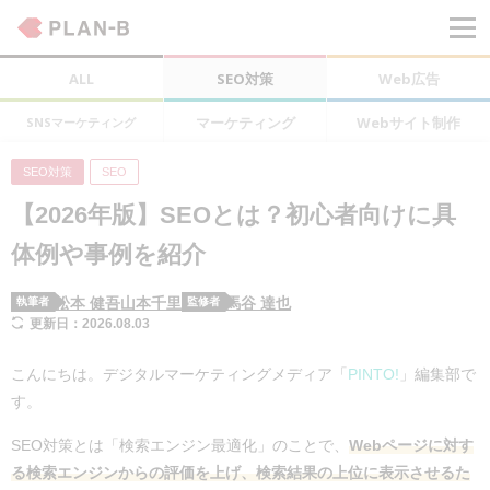
ALL
SEO対策
Web広告
マーケティング
Webサイト制作
SNSマーケティング
SEO対策
SEO
【2026年版】SEOとは？初心者向けに具
体例や事例を紹介
松本 健吾
山本千里
馬谷 達也
執筆者
監修者
更新日：2026.08.03
こんにちは。デジタルマーケティングメディア「
PINTO!
」編集部で
す。
SEO対策とは「検索エンジン最適化」のことで、
Webページに対す
る検索エンジンからの評価を上げ、検索結果の上位に表示させるた