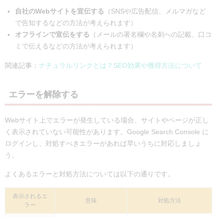
自社のWebサイトを宣伝する
（SNSや広告配信、メルマガなど
で告知するなどの方法が考えられます）
オフラインで宣伝をする
（メールの署名欄や名刺への記載、口コ
ミで伝えるなどの方法が考えられます）
関連記事：
ナチュラルリンクとは？SEO効果や獲得方法について
エラーを解除する
Webサイト上でエラーが発生している場合、サイトやページが正し
く表示されていない可能性があります。Google Search Console に
ログインし、対処すべきエラーがあれば早いうちに対応しましょ
う。
よくあるエラーと対処方法については以下の通りです。
表示されるエ
意味
対処方法
ラー