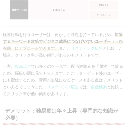
検索行動を行うユーザーは、何かしら課題を持っているため、
対策
するキーワード次第でビジネス成果につなげやすいユーザー
（＝顕
在層）にアプローチできます。
また、
リスティング広告
と比較した
場合、クリック率が高い傾向があるのもメリットです。
一方、
Web広告
では多くのケースで、配信対象者を「属性」で絞る
ため、幅広い層に見てもらえます。ただしターゲット外のユーザー
にも配信するため、費用が無駄になるケースもある点はデメリット
といえるでしょうまた、
リスティング広告
では、
自然検索
と比較し
てクリック率が低い傾向があります。
デメリット：難易度は年々上昇（専門的な知識が
必要）