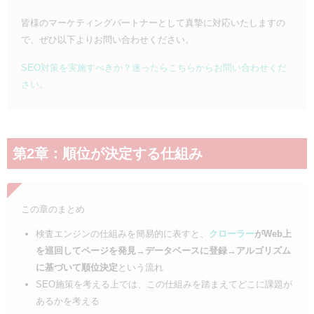
皆様のマーケティングパートナーとして真摯に対応いたしますの
で、ぜひ以下よりお問い合わせください。
SEO対策を実施すべきか？迷ったらこちらからお問い合わせくだ
さい。
第2章：順位が決定する仕組み
この章のまとめ
検査エンジンの仕組みを簡易的に表すと、
クローラー
がWeb上
を巡回してページを発見→データベースに登録→アルゴリズム
に基づいて順位決定
という流れ
SEO施策を考える上では、この仕組みを踏まえてどこに課題が
あるかを考える