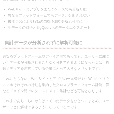
Webサイトとアプリをまたぐケースでも分析可能
異なるプラットフォームでもデータが分断されない
機能学習により行動の自動予測や分析も可能に
生データの取得とBigQueryへのデータエクスポート
集計データが分断されずに解析可能に
異なるプラットフォームやデバイス間であっても、ユーザーに紐づ
いたデータが分断されることなく分析できるようになった点は、複
数メディアを運営している企業にとって大きなメリットです。
これにともない、Webサイトとアプリの一元管理や、Webサイトと
スマホそれぞれの行動を集約したクロスプラットフォーム計測、異
なるドメイン間でのクロスドメイン集計なども可能となります。
これまであちこちに散らばっていたデータをひとつにまとめ、ユー
ザーごとに解析できるようになっているのです。