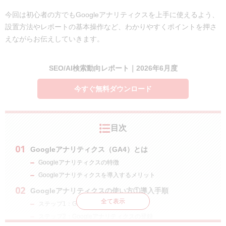
今回は初心者の方でもGoogleアナリティクスを上手に使えるよう、
設置方法やレポートの基本操作など、わかりやすくポイントを押さ
えながらお伝えしていきます。
SEO/AI検索動向レポート｜2026年6月度
今すぐ無料ダウンロード
目次
Googleアナリティクス（GA4）とは
Googleアナリティクスの特徴
Googleアナリティクスを導入するメリット
Googleアナリティクスの使い方①導入手順
全て表示
ステップ1：Googleアカウント登録
ステップ2：Googleアナリティクスの登録