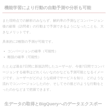
機能学習により行動の自動予測や分析も可能
また現時点での解析のみならず、解約率の予測などコンバージョン
後の顧客（訪問者）の行動まで予測できるようになったことも、大
きなメリットです。
具体的に2種類の予測が可能です。
コンバージョンの確率（可能性）
離脱の確率（可能性）
たとえば過去7日間に新規訪問したユーザーが、今後7日間でコンバ
ージョンする確率はどれくらいなのかなども予測可能となるイメー
ジです。ユーザーがどのような経緯でサービスを知り、どのような
流れでコンバージョンしたのか、そしてその後どのような行動をと
ったのかなどまで把握できます。
生データの取得とBigQueryへのデータエクスポー