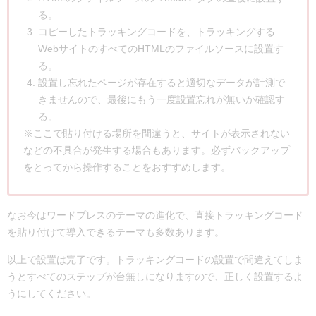
る。
コピーしたトラッキングコードを、トラッキングする
WebサイトのすべてのHTMLのファイルソースに設置す
る。
設置し忘れたページが存在すると適切なデータが計測で
きませんので、最後にもう一度設置忘れが無いか確認す
る。
※ここで貼り付ける場所を間違うと、サイトが表示されない
などの不具合が発生する場合もあります。必ずバックアップ
をとってから操作することをおすすめします。
なお今はワードプレスのテーマの進化で、直接トラッキングコード
を貼り付けて導入できるテーマも多数あります。
以上で設置は完了です。トラッキングコードの設置で間違えてしま
うとすべてのステップが台無しになりますので、正しく設置するよ
うにしてください。