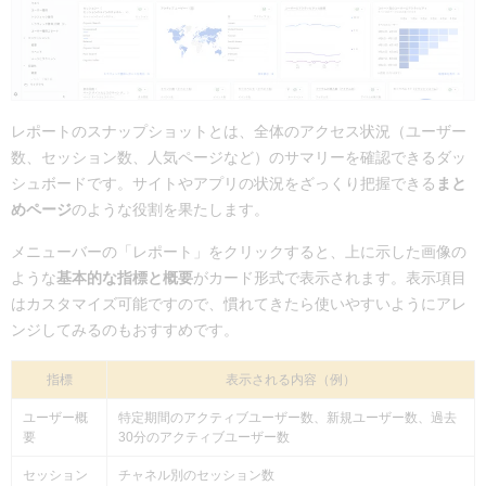
レポートのスナップショットとは、全体のアクセス状況（ユーザー
数、セッション数、人気ページなど）のサマリーを確認できるダッ
シュボードです。サイトやアプリの状況をざっくり把握できる
まと
めページ
のような役割を果たします。
メニューバーの「レポート」をクリックすると、上に示した画像の
ような
基本的な指標と概要
がカード形式で表示されます。表示項目
はカスタマイズ可能ですので、慣れてきたら使いやすいようにアレ
ンジしてみるのもおすすめです。
指標
表示される内容（例）
ユーザー概
特定期間のアクティブユーザー数、新規ユーザー数、過去
要
30分のアクティブユーザー数
セッション
チャネル別のセッション数