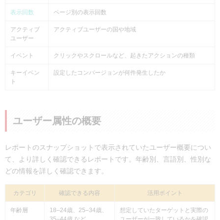
表示回数
ページ別の表示回数
アクティブ
アクティブユーザーの国や地域
ユーザー
イベント
クリックやスクロールなど、起きたアクションの種類
キーイベン
設定したコンバージョンが何件発生したか
ト
ユーザー属性の概要
レポートのスナップショットで表示されていたユーザー概要につい
て、より詳しく確認できるレポートです。年齢別、言語別、性別な
どの情報を詳しく確認できます。
カテゴリ
確認できる内容
活用ポイント
年齢層
18–24歳、25–34歳、
想定していたターゲットと実際の
35–44歳 など
ユーザーが一致しているかを確認