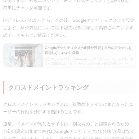
があります。検索エンジンで「IPアドレスチェック」と調べると、
簡単にチェック可能です。
IPアドレスがわかったら、その後、Googleアナリティクス上で設定
します。除外方法については下記の記事に詳しく掲載されています
ので、そちらでご確認ください。
GoogleアナリティクスのIP除外設定｜自分のアクセスを
取得しないために必須
自分のサイトにGoogleAnalytics（グーグルアナリティクス）の
タグを埋め込むことで、サイトのアクセス数を分析することが
できます。ただ、そのまま設定しておくと自社の社員や自分が
サイトにアクセスしたときの数値もアク…
クロスドメイントラッキング
クロスドメイントラッキングとは、複数のドメインにまたがったユ
ーザーの行動を分析する機能のことです。
通常、ドメインが異なるサイトは「別なもの」と認識されるため、
当初の設定のままであればGoogleアナリティクスの分析が及ばなく
なってしまいます。しかし、クロスドメイントラッキングの設定を