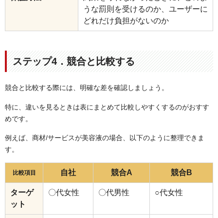
うな罰則を受けるのか、ユーザーに
どれだけ負担がないのか
ステップ4．競合と比較する
競合と比較する際には、明確な差を確認しましょう。
特に、違いを見るときは表にまとめて比較しやすくするのがおすす
めです。
例えば、商材/サービスが美容液の場合、以下のように整理できま
す。
自社
競合A
競合B
比較項目
ターゲ
〇代女性
〇代男性
○代女性
ット