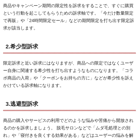
商品やキャンペーン期間の限定性を訴求をすることで、すぐに購買
という行動を起こしてもらうための訴求軸です。「今だけ数量限定
で再販」や「24時間限定セール」などの期間限定を打ち出す限定訴
求が該当します。
2.希少型訴求
限定訴求と近い訴求にはなりますが、商品への限定ではなくユーザ
ー自身に関連する希少性を打ち出すようなものになります。「コラ
ボ商品の入荷」や「クーポンをお持ちの方に」などが希少性を訴え
かけている訴求軸になります。
3.逃避型訴求
商品の購入やサービスの利用でどのような悩みや苦痛から開放され
るのかを訴求しましょう。 脱毛サロンなどで「ムダ毛処理との別
れ」や「寝付きを良くする効果がある」などはユーザーの悩みを解