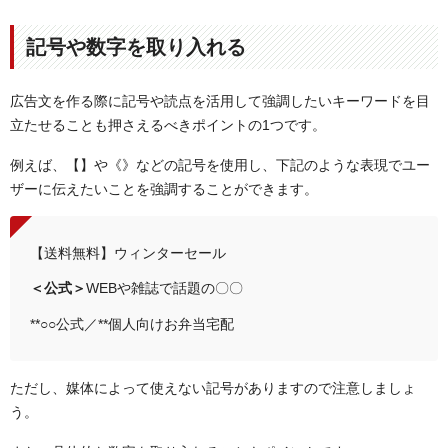
記号や数字を取り入れる
広告文を作る際に記号や読点を活用して強調したいキーワードを目
立たせることも押さえるべきポイントの1つです。
例えば、【】や《》などの記号を使用し、下記のような表現でユー
ザーに伝えたいことを強調することができます。
【送料無料】ウィンターセール
＜公式＞
WEBや雑誌で話題の〇〇
**○○公式／**個人向けお弁当宅配
ただし、媒体によって使えない記号がありますので注意しましょ
う。