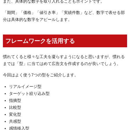
また、具体的な数字を取り入れることもポイントです。
「期間」「価格」「値引き率」「実績件数」など、数字で表せる部
分は具体的な数字をアピールします。
フレームワークを活用する
慣れてくると様々な工夫を凝らすようになると思いますが、慣れる
までは「型」に当てはめて広告文を作成するのが良いでしょう。
今回はよく使う7つの型をご紹介します。
リアルイメージ型
ターゲット絞り込み型
指摘型
比較型
変化型
共感型
感情移入型