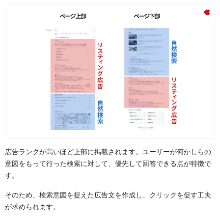
ターゲット絞り込み型
指摘型
比較型
変化型
共感型
感情移入型
まとめ：日々の生活からインプットを
広告ランクが高いほど上部に掲載されます。ユーザーが何かしらの
意図をもって行った検索に対して、優先して回答できる点が特徴で
す。
そのため、検索意図を捉えた広告文を作成し、クリックを促す工夫
が求められます。