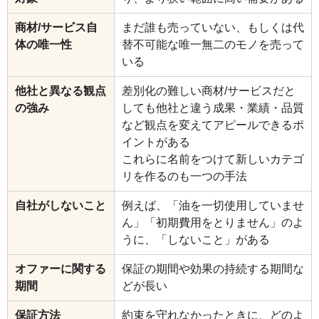
商材/サービス自
まだ誰も売っていない、もしくは代
体の唯一性
替不可能な唯一無二のモノを売って
いる
他社と異なる観点
差別化の難しい商材/サービスだと
の強み
しても他社と違う成果・業績・品質
など観点を変えてアピールできるポ
イントがある
これらに名前をつけて新しいカテゴ
リを作るのも一つの手法
自社がしないこと
例えば、「油を一切使用していませ
ん」「初期費用をとりません」のよ
うに、「しないこと」がある
オファーに関する
保証の期間や効果の持続する期間な
期間
どが長い
保証方法
約束を守れなかったときに、どのよ