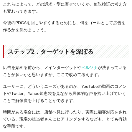
これらによって、どの訴求・型に寄せていくか、仮説検証の考え方
も変わってきます。
今後のPDCAを回しやすくするためにも、何をゴールとして広告を
作るかを決めましょう。
ステップ2．ターゲットを深ぼる
広告を始める前から、メインターゲットや
ペルソナ
が決まっている
ことが多いかと思いますが、ここで改めて考えます。
ユーザーに、どういうニーズがあるのか、YouTubeの動画のコメン
トやTwitter、Yahoo知恵袋を見ながら具体的な声を拾い上げていく
ことで解像度を上げることができます。
時間がある場合には、店舗へ見に行ったり、実際に顧客対応をされ
ている、現場の担当者さんにヒアリングをするなども、とても有効
な手段です。