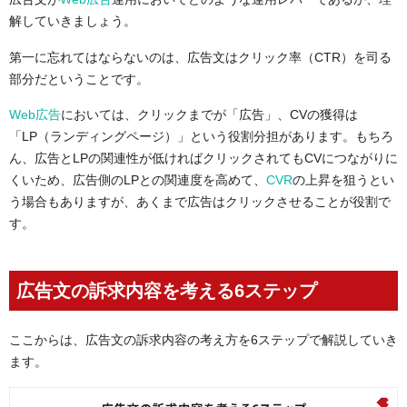
解していきましょう。
第一に忘れてはならないのは、広告文はクリック率（CTR）を司る
部分だということです。
Web広告
においては、クリックまでが「広告」、CVの獲得は
「LP（ランディングページ）」という役割分担があります。もちろ
ん、広告とLPの関連性が低ければクリックされてもCVにつながりに
くいため、広告側のLPとの関連度を高めて、
CVR
の上昇を狙うとい
う場合もありますが、あくまで広告はクリックさせることが役割で
す。
広告文の訴求内容を考える6ステップ
ここからは、広告文の訴求内容の考え方を6ステップで解説していき
ます。