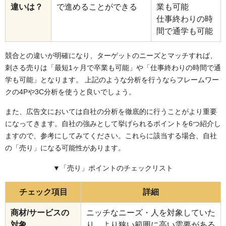
違いは？
で進めることができる
業も可能
仕事終わりの時
間で通学も可能
競合との違いが明確になり、ターゲットのニーズとマッチすれば、
刺さる売りは「最短1ヶ月で卒業も可能」や「仕事終わりの時間で通
学も可能」となります。 上記のような分析を行うならフレームワー
クの4Pや3C分析を使うと良いでしょう。
また、広告文においては自社の分析を徹底的に行うことがより重要
になってきます。自社の強みとして挙げられるポイントを6つ紹介し
ますので、参考にしてみてください。これらに該当する場合、自社
の「売り」になる可能性があります。
▼「売り」ポイントのチェックリスト
チェック項目
詳細
商材/サービスの
ニッチなニーズ・人を対象していた
対象
り、より狭い範囲に高い需要がある