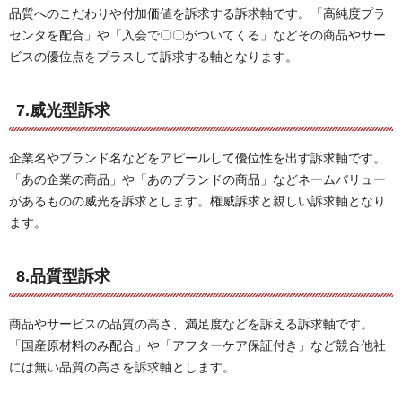
品質へのこだわりや付加価値を訴求する訴求軸です。「高純度プラ
センタを配合」や「入会で〇〇がついてくる」などその商品やサー
ビスの優位点をプラスして訴求する軸となります。
7.威光型訴求
企業名やブランド名などをアピールして優位性を出す訴求軸です。
「あの企業の商品」や「あのブランドの商品」などネームバリュー
があるものの威光を訴求とします。権威訴求と親しい訴求軸となり
ます。
8.品質型訴求
商品やサービスの品質の高さ、満足度などを訴える訴求軸です。
「国産原材料のみ配合」や「アフターケア保証付き」など競合他社
には無い品質の高さを訴求軸とします。