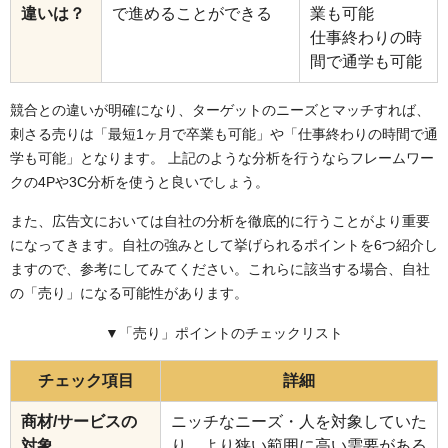
違いは？
で進めることができる
業も可能
仕事終わりの時
間で通学も可能
競合との違いが明確になり、ターゲットのニーズとマッチすれば、
刺さる売りは「最短1ヶ月で卒業も可能」や「仕事終わりの時間で通
学も可能」となります。 上記のような分析を行うならフレームワー
クの4Pや3C分析を使うと良いでしょう。
また、広告文においては自社の分析を徹底的に行うことがより重要
になってきます。自社の強みとして挙げられるポイントを6つ紹介し
ますので、参考にしてみてください。これらに該当する場合、自社
の「売り」になる可能性があります。
▼「売り」ポイントのチェックリスト
チェック項目
詳細
商材/サービスの
ニッチなニーズ・人を対象していた
対象
り、より狭い範囲に高い需要がある