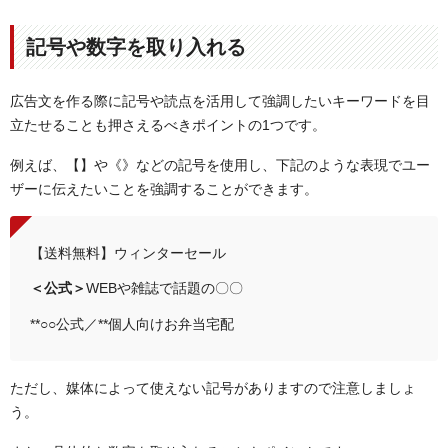
記号や数字を取り入れる
広告文を作る際に記号や読点を活用して強調したいキーワードを目
立たせることも押さえるべきポイントの1つです。
例えば、【】や《》などの記号を使用し、下記のような表現でユー
ザーに伝えたいことを強調することができます。
【送料無料】ウィンターセール
＜公式＞
WEBや雑誌で話題の〇〇
**○○公式／**個人向けお弁当宅配
ただし、媒体によって使えない記号がありますので注意しましょ
う。