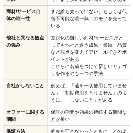
商材/サービス自
まだ誰も売っていない、もしくは代
体の唯一性
替不可能な唯一無二のモノを売って
いる
他社と異なる観点
差別化の難しい商材/サービスだと
の強み
しても他社と違う成果・業績・品質
など観点を変えてアピールできるポ
イントがある
これらに名前をつけて新しいカテゴ
リを作るのも一つの手法
自社がしないこと
例えば、「油を一切使用していませ
ん」「初期費用をとりません」のよ
うに、「しないこと」がある
オファーに関する
保証の期間や効果の持続する期間な
期間
どが長い
保証方法
約束を守れなかったときに、どのよ