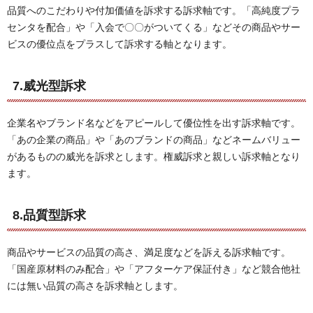
品質へのこだわりや付加価値を訴求する訴求軸です。「高純度プラ
センタを配合」や「入会で〇〇がついてくる」などその商品やサー
ビスの優位点をプラスして訴求する軸となります。
7.威光型訴求
企業名やブランド名などをアピールして優位性を出す訴求軸です。
「あの企業の商品」や「あのブランドの商品」などネームバリュー
があるものの威光を訴求とします。権威訴求と親しい訴求軸となり
ます。
8.品質型訴求
商品やサービスの品質の高さ、満足度などを訴える訴求軸です。
「国産原材料のみ配合」や「アフターケア保証付き」など競合他社
には無い品質の高さを訴求軸とします。