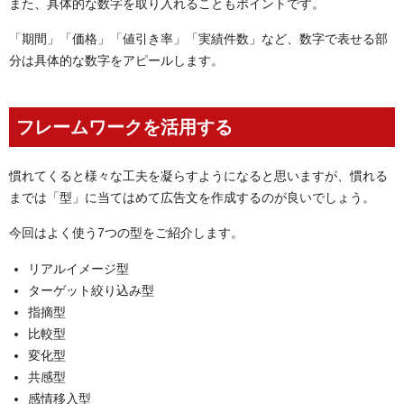
また、具体的な数字を取り入れることもポイントです。
「期間」「価格」「値引き率」「実績件数」など、数字で表せる部
分は具体的な数字をアピールします。
フレームワークを活用する
慣れてくると様々な工夫を凝らすようになると思いますが、慣れる
までは「型」に当てはめて広告文を作成するのが良いでしょう。
今回はよく使う7つの型をご紹介します。
リアルイメージ型
ターゲット絞り込み型
指摘型
比較型
変化型
共感型
感情移入型