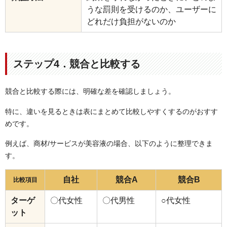
うな罰則を受けるのか、ユーザーに
どれだけ負担がないのか
ステップ4．競合と比較する
競合と比較する際には、明確な差を確認しましょう。
特に、違いを見るときは表にまとめて比較しやすくするのがおすす
めです。
例えば、商材/サービスが美容液の場合、以下のように整理できま
す。
自社
競合A
競合B
比較項目
ターゲ
〇代女性
〇代男性
○代女性
ット