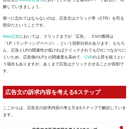
解していきましょう。
第一に忘れてはならないのは、広告文はクリック率（CTR）を司る
部分だということです。
Web広告
においては、クリックまでが「広告」、CVの獲得は
「LP（ランディングページ）」という役割分担があります。もちろ
ん、広告とLPの関連性が低ければクリックされてもCVにつながりに
くいため、広告側のLPとの関連度を高めて、
CVR
の上昇を狙うとい
う場合もありますが、あくまで広告はクリックさせることが役割で
す。
広告文の訴求内容を考える6ステップ
ここからは、広告文の訴求内容の考え方を6ステップで解説していき
ます。