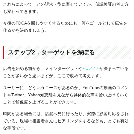
これらによって、どの訴求・型に寄せていくか、仮説検証の考え方
も変わってきます。
今後のPDCAを回しやすくするためにも、何をゴールとして広告を
作るかを決めましょう。
ステップ2．ターゲットを深ぼる
広告を始める前から、メインターゲットや
ペルソナ
が決まっている
ことが多いかと思いますが、ここで改めて考えます。
ユーザーに、どういうニーズがあるのか、YouTubeの動画のコメン
トやTwitter、Yahoo知恵袋を見ながら具体的な声を拾い上げていく
ことで解像度を上げることができます。
時間がある場合には、店舗へ見に行ったり、実際に顧客対応をされ
ている、現場の担当者さんにヒアリングをするなども、とても有効
な手段です。