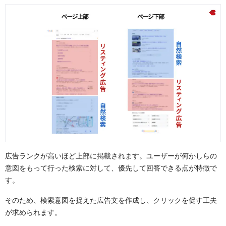
ターゲット絞り込み型
指摘型
比較型
変化型
共感型
感情移入型
まとめ：日々の生活からインプットを
広告ランクが高いほど上部に掲載されます。ユーザーが何かしらの
意図をもって行った検索に対して、優先して回答できる点が特徴で
す。
そのため、検索意図を捉えた広告文を作成し、クリックを促す工夫
が求められます。