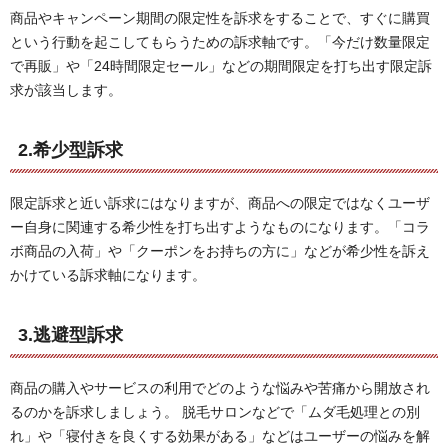
商品やキャンペーン期間の限定性を訴求をすることで、すぐに購買
という行動を起こしてもらうための訴求軸です。「今だけ数量限定
で再販」や「24時間限定セール」などの期間限定を打ち出す限定訴
求が該当します。
2.希少型訴求
限定訴求と近い訴求にはなりますが、商品への限定ではなくユーザ
ー自身に関連する希少性を打ち出すようなものになります。「コラ
ボ商品の入荷」や「クーポンをお持ちの方に」などが希少性を訴え
かけている訴求軸になります。
3.逃避型訴求
商品の購入やサービスの利用でどのような悩みや苦痛から開放され
るのかを訴求しましょう。 脱毛サロンなどで「ムダ毛処理との別
れ」や「寝付きを良くする効果がある」などはユーザーの悩みを解