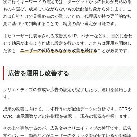
次に行うキーワードの選定では、ターゲットからの反応が見込める
ものを選び、成果につながらないものは配信対象から外します。こ
れは自社だけで見極めるのが難しいため、代理店が持つ専門的な知
見に基づいて判断することで、精度の高い選定が可能です。
またユーザーに表示される広告文やLP、バナーなどを、目的に合わ
せて効果が出るよう作成し設定を行います。これらは運用を開始し
た後も、
ユーザーの反応をみながら改善を続ける
ことが必要です。
広告を運用し改善する
クリエイティブの作成や広告の設定が完了したら、運用を開始しま
す。
成果の改善に向けて、まず行うのが配信データの分析です。CTRや
CVR、表示回数などの各指標を確認し、現在の状況を把握します。
その上で実施するのが、広告文やクリエイティブの検証です。広告
文やバナー、動画などがユーザーのクリックを促せているかを確認