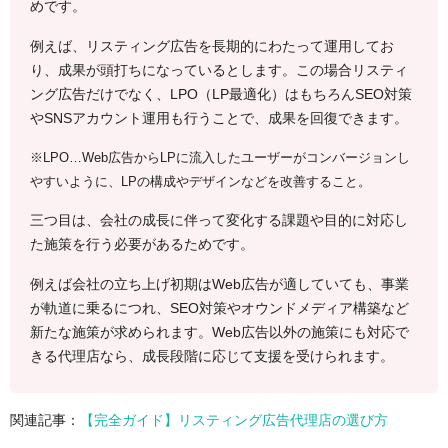
めです。
例えば、リスティング広告を長期的にわたって運用してお
り、成果が頭打ちになっているとします。この場合リスティ
ング広告だけでなく、LPO（LP最適化）はもちろんSEO対策
やSNSアカウント運用も行うことで、成果を回復できます。
※LPO…Web広告からLPに流入したユーザー
がコンバージョンし
やすいように、LPの構成やデザインなどを改善すること。
三つ目は、会社の成長に伴って変化する課題や目的に対応し
た施策を行う必要があるためです。
例えば会社の立ち上げ初期はWeb広告が適していても、事業
が軌道に乗るにつれ、SEO対策やオウンドメディア構築など
新たな施策が求められます。Web広告以外の施策にも対応で
きる代理店なら、成長段階に応じて支援を受けられます。
関連記事：
【完全ガイド】リスティング広告代理店の選び方