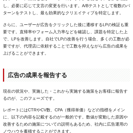
し、必要に応じて文言の変更を行います。A/Bテストとして複数のパ
ターンをテストし、最も効果的なクリエイティブを特定します。
さらに、ユーザーが広告をクリックした後に遷移するLPの検証も重
要です。直帰率やフォーム入力率などを確認し、課題を特定した上
で、LPを改善します。自社でLPの改善を行う場合、多くの工数が必
要ですが、代理店に依頼することで工数を抑えながら広告の成果を
上げることができます。
広告の成果を報告する
現在の状況や、実施した・これから実施する施策をお客様に報告す
るのが、このフェーズです。
レポートにはCTRやCV数、CPA（獲得単価）などの指標をメイン
に、以下の内容を記載するのが一般的です。数値が変動した原因や
改善するための施策についての説明もあるため、社内に広告運用の
ノウハウを蓄積することができます。