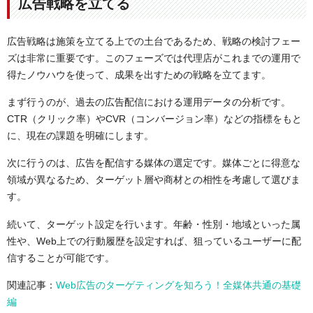
広告戦略を立てる
広告戦略は施策を立てる上での土台であるため、戦略の検討フェー
ズは非常に重要です。このフェーズでは代理店がこれまでの運用で
得たノウハウを使って、成果を出すための戦略を立てます。
まず行うのが、過去の広告配信における運用データの分析です。
CTR（クリック率）やCVR（コンバージョン率）などの指標をもと
に、現在の課題を明確にします。
次に行うのは、広告を配信する媒体の選定です。媒体ごとに得意な
領域が異なるため、ターゲット層や商材との相性を考慮して選びま
す。
続いて、ターゲット設定を行います。年齢・性別・地域といった属
性や、Web上での行動履歴を設定すれば、狙っているユーザーに配
信することが可能です。
関連記事：
Web広告のターゲティングを知ろう！全媒体共通の基礎
編