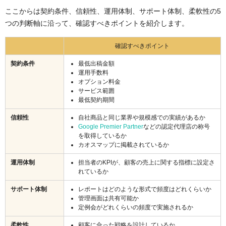
ここからは契約条件、信頼性、運用体制、サポート体制、柔軟性の5
つの判断軸に沿って、確認すべきポイントを紹介します。
確認すべきポイント
契約条件
最低出稿金額
運用手数料
オプション料金
サービス範囲
最低契約期間
信頼性
自社商品と同じ業界や規模感での実績があるか
Google Premier Partner
などの認定代理店の称号
を取得しているか
カオスマップに掲載されているか
運用体制
担当者のKPIが、顧客の売上に関する指標に設定さ
れているか
サポート体制
レポートはどのような形式で頻度はどれくらいか
管理画面は共有可能か
定例会がどれくらいの頻度で実施されるか
柔軟性
顧客に合った戦略を設計しているか