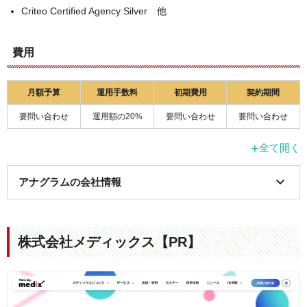
Criteo Certified Agency Silver 他
費用
月額予算
運用手数料
初期費用
契約期間
要問い合わせ
運用額の20%
要問い合わせ
要問い合わせ
+
全て開く
アナグラムの会社情報
項目
詳細
株式会社メディックス【PR】
会社名
アナグラム株式会社
本社所在地
〒151-0051 東京都渋谷区千駄ヶ谷4丁目4-4
フィールド北参道 1・2F(受付1F)