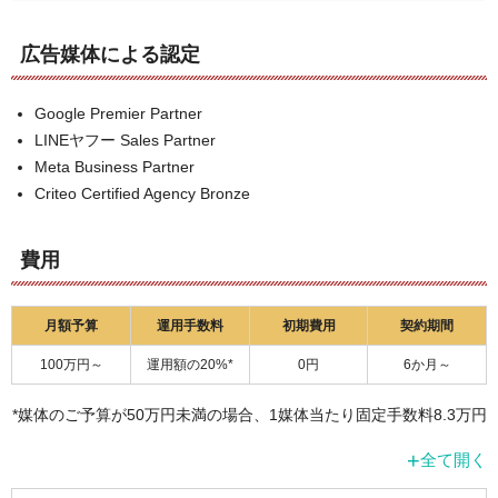
広告媒体による認定
Google Premier Partner
LINEヤフー Sales Partner
Meta Business Partner
Criteo Certified Agency Bronze
費用
月額予算
運用手数料
初期費用
契約期間
100万円～
運用額の20%*
0円
6か月～
*媒体のご予算が50万円未満の場合、1媒体当たり固定手数料8.3万円
+
全て開く