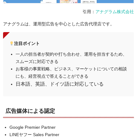
電話番号
03-6274-8081
引用：
アナグラム株式会社
コーポレートサイ
https://www.geo-code.co.jp/
トURL
アナグラムは、運用型広告を中心とした広告代理店です。
事例・実績
要問い合わせ
注目ポイント
一人の担当者が契約や打ち合わせ、運用を担当するため、
スムーズに対応できる
お客様の事業戦略、ビジネス、マーケットについての相談
にも、経営視点で答えることができる
日本語、英語、ドイツ語に対応している
広告媒体による認定
Google Premier Partner
LINEヤフー Sales Partner