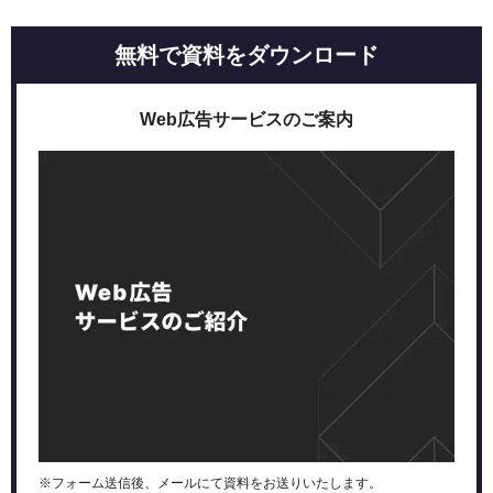
リスティング広告の運用代行サービスの選び方
リスティング広告運用代行を依頼できる代理店一覧比較
無料で資料をダウンロード
リスティング広告の運用代行に強みがある代理店
株式会社PLAN-Bマーケティングパートナーズ
Web広告サービスのご案内
株式会社ジオコード
株式会社アナグラム
株式会社メディックス【PR】
株式会社メディアハウスホールディングス
少額の運用代行に強みがある代理店
株式会社ADrim
株式会社クロスバズ
株式会社オンジン
1か月から運用代行を依頼できる代理店
株式会社マイスタースタジオ
株式会社デジタルトレンズ
リスティング広告運用代行の費用相場
※フォーム送信後、メールにて資料をお送りいたします。
費用相場