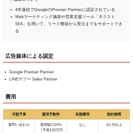
4年連続でGoogleのPremier Partnerに認定されている
Webマーケティング施策や営業支援ツール「ネクスト
SFA」を用いて、リード獲得から受注までをサポートでき
る
広告媒体による認定
Google Premier Partner
LINEヤフー Sales Partner
費用
月額予算
運用手数料
初期費用
契約期間
要問い合わせ
運用額の20%
なし
3か月以上
（予算100万円