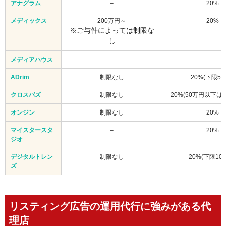
アナグラム
–
20%
メディックス
200万円～
20%
※ご与件によっては制限な
し
メディアハウス
–
–
ADrim
制限なし
20%(下限5万
クロスバズ
制限なし
20%(50万円以下は
オンジン
制限なし
20%
マイスタースタ
–
20%
ジオ
デジタルトレン
制限なし
20%(下限10
ズ
リスティング広告の運用代行に強みがある代
理店