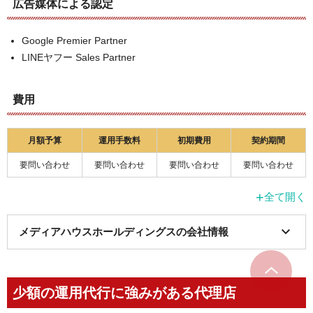
広告媒体による認定
Google Premier Partner
LINEヤフー Sales Partner
費用
月額予算
運用手数料
初期費用
契約期間
要問い合わせ
要問い合わせ
要問い合わせ
要問い合わせ
+
全て開く
メディアハウスホールディングスの会社情報
項目
詳細
少額の運用代行に強みがある代理店
会社名
メディアハウスホールディングス株式会社