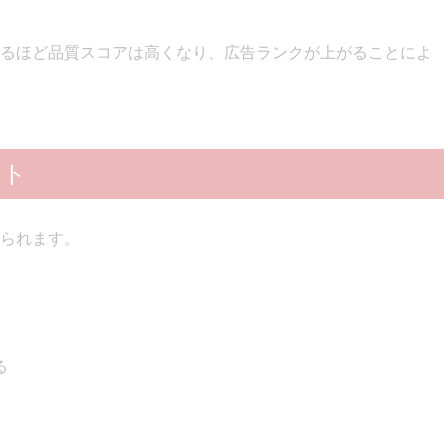
るほど品質スコアは高くなり、広告ランクが上がることによ
ット
られます。
る