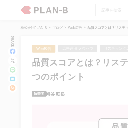
株式会社PLAN-B
ブログ
Web広告
品質スコアとは？リステ
SHARE
広告運用 ノウハウ
リスティング
Web広告
品質スコアとは？リステ
つのポイント
執筆者
川谷 咲良