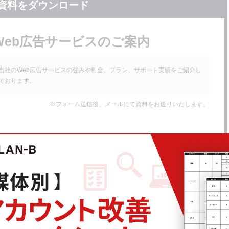
資料をダウンロード
Web広告サービスのご案内
当社のWeb広告サービスの強みや料金、プラン、サポート実績をご紹介し
ております。
※フォーム送信後、メールにて資料をお送りいたします。
名