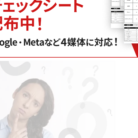
高める
次へ
告ランクを上げよう