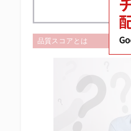
キーワードに対する広告の関連性を
ランディングページを改善する
まとめ：品質スコアを改善して広
品質スコアとは