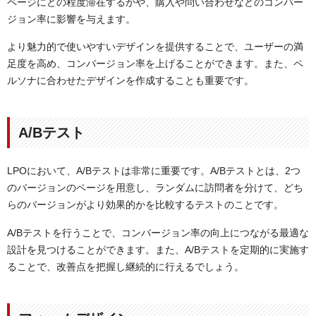
ページにどの程度滞在するかや、購入や問い合わせなどのコンバー
ジョン率に影響を与えます。
より魅力的で使いやすいデザインを提供することで、ユーザーの満
足度を高め、コンバージョン率を上げることができます。また、ペ
ルソナに合わせたデザインを作成することも重要です。
A/Bテスト
LPOにおいて、A/Bテストは非常に重要です。A/Bテストとは、2つ
のバージョンのページを用意し、ランダムに訪問者を分けて、どち
らのバージョンがより効果的かを比較するテストのことです。
A/Bテストを行うことで、コンバージョン率の向上につながる最適な
設計を見つけることができます。また、A/Bテストを定期的に実施す
ることで、改善点を把握し継続的に行えるでしょう。