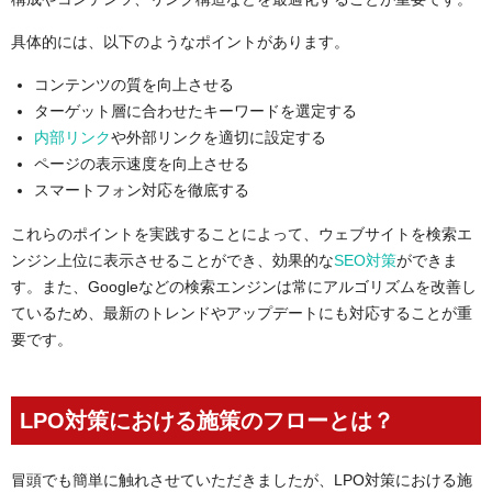
具体的には、以下のようなポイントがあります。
コンテンツの質を向上させる
ターゲット層に合わせたキーワードを選定する
内部リンク
や外部リンクを適切に設定する
ページの表示速度を向上させる
スマートフォン対応を徹底する
これらのポイントを実践することによって、ウェブサイトを検索エ
ンジン上位に表示させることができ、効果的な
SEO対策
ができま
す。また、Googleなどの検索エンジンは常にアルゴリズムを改善し
ているため、最新のトレンドやアップデートにも対応することが重
要です。
LPO対策における施策のフローとは？
冒頭でも簡単に触れさせていただきましたが、LPO対策における施