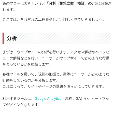
策のフローは大きくいうと
「分析→施策立案→検証」の
3つに分類さ
れます。
ここでは、それぞれの工程を少しだけ詳しく見ていきましょう。
分析
まずは、ウェブサイトの分析を行います。アクセス解析やページビ
ューの解析などを行い、ユーザーがウェブサイトでどのような行動
をとっているかを把握します。
各種ツールを用いて、現状の把握と、実際にユーザーがどのような
行動をしているのかを分析します。
これによって、サイトやページの課題を明らかにしていきます。
利用するツールは、
Google Analytics
（通称：GA）や、ヒートマッ
プがメインとなります。