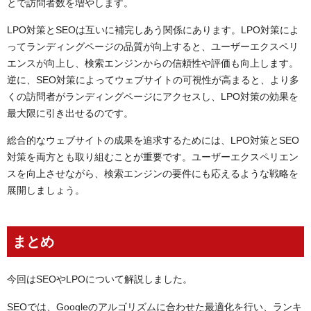
とで訪問者数を増やします。
LPO対策とSEOは互いに補完しあう関係にあります。LPO対策によ
ってランディングページの品質が向上すると、ユーザーエクスペリ
エンスが向上し、検索エンジンからの信頼性や評価も向上します。
逆に、SEO対策によってウェブサイトの可視性が高まると、より多
くの訪問者がランディングページにアクセスし、LPO対策の効果を
最大限に引き出せるのです。
総合的なウェブサイトの成果を追求するためには、LPO対策とSEO
対策を両方とも取り組むことが重要です。ユーザーエクスペリエン
スを向上させながら、検索エンジンの要件にも応えるような戦略を
展開しましょう。
まとめ
今回はSEOやLPOについて解説しました。
SEOでは、Googleのアルゴリズムに合わせた最適化を行い、ランキ