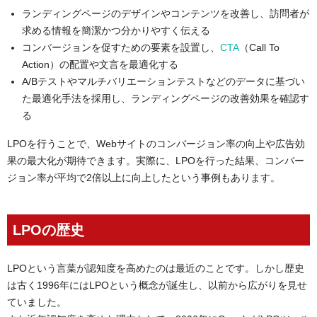
ランディングページのデザインやコンテンツを改善し、訪問者が
求める情報を簡潔かつ分かりやすく伝える
コンバージョンを促すための要素を設置し、
CTA
（Call To
Action）の配置や文言を最適化する
A/Bテストやマルチバリエーションテストなどのデータに基づい
た最適化手法を採用し、ランディングページの改善効果を確認す
る
LPOを行うことで、Webサイトのコンバージョン率の向上や広告効
果の最大化が期待できます。実際に、LPOを行った結果、コンバー
ジョン率が平均で2倍以上に向上したという事例もあります。
LPOの歴史
LPOという言葉が認知度を高めたのは最近のことです。しかし歴史
は古く1996年にはLPOという概念が誕生し、以前から広がりを見せ
ていました。