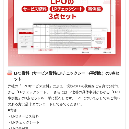
LPO資料（サービス資料/LPチェックシート/事例集）の3点セ
ット
弊社の「LPOサービス資料」に加え、現状のLPの状態をご自身で分析で
きる「LPチェックシート」、さらにはLP改善の具体事例がわかる「LPO
事例集」の3点セットを一挙に配布します。LPOについて少しでもご興味
のある方は是非ダウンロードしてみてください。
■内容
・LPOサービス資料
・LPチェックシート
・LPO事例集