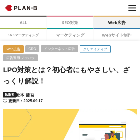
ALL
SEO対策
Web広告
マーケティング
Webサイト制作
SNSマーケティング
CRO
インターネット広告
Web広告
クリエイティブ
広告運用 ノウハウ
LPO対策とは？初心者にもやさしい、ざ
っくり解説！
松本 健吾
執筆者
更新日：2025.09.17