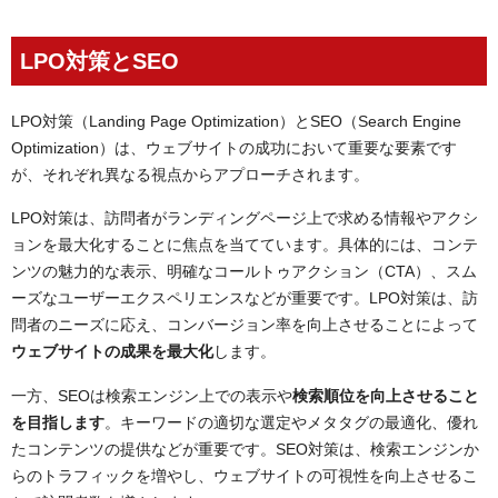
LPO対策とSEO
LPO対策（Landing Page Optimization）とSEO（Search Engine
Optimization）は、ウェブサイトの成功において重要な要素です
が、それぞれ異なる視点からアプローチされます。
LPO対策は、訪問者がランディングページ上で求める情報やアクシ
ョンを最大化することに焦点を当てています。具体的には、コンテ
ンツの魅力的な表示、明確なコールトゥアクション（CTA）、スム
ーズなユーザーエクスペリエンスなどが重要です。LPO対策は、訪
問者のニーズに応え、コンバージョン率を向上させることによって
ウェブサイトの成果を最大化
します。
一方、SEOは検索エンジン上での表示や
検索順位を向上させること
を目指します
。キーワードの適切な選定やメタタグの最適化、優れ
たコンテンツの提供などが重要です。SEO対策は、検索エンジンか
らのトラフィックを増やし、ウェブサイトの可視性を向上させるこ