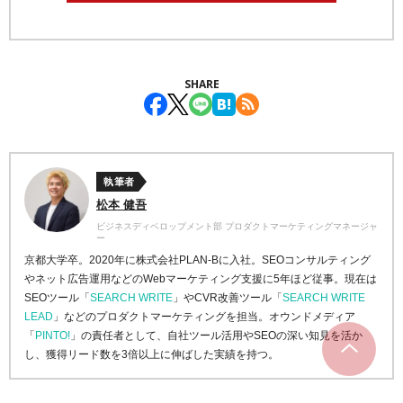
SHARE
執筆者
松本 健吾
ビジネスディベロップメント部 プロダクトマーケティングマネージャ
ー
京都大学卒。2020年に株式会社PLAN-Bに入社。SEOコンサルティング
やネット広告運用などのWebマーケティング支援に5年ほど従事。現在は
SEOツール「
SEARCH WRITE
」やCVR改善ツール「
SEARCH WRITE
LEAD
」などのプロダクトマーケティングを担当。オウンドメディア
「
PINTO!
」の責任者として、自社ツール活用やSEOの深い知見を活か
し、獲得リード数を3倍以上に伸ばした実績を持つ。